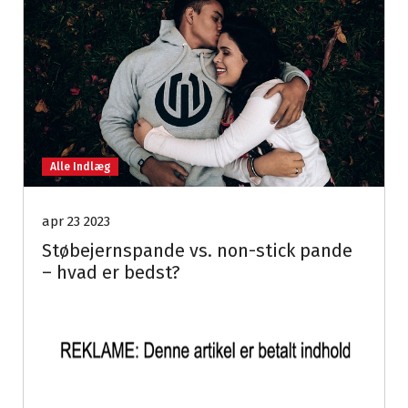
Alle Indlæg
apr 23 2023
Støbejernspande vs. non-stick pande
– hvad er bedst?