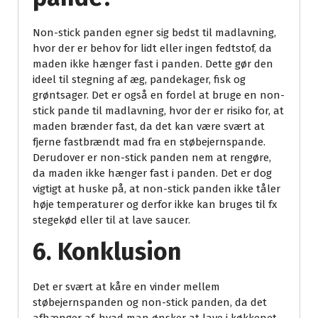
Non-stick panden egner sig bedst til madlavning,
hvor der er behov for lidt eller ingen fedtstof, da
maden ikke hænger fast i panden. Dette gør den
ideel til stegning af æg, pandekager, fisk og
grøntsager. Det er også en fordel at bruge en non-
stick pande til madlavning, hvor der er risiko for, at
maden brænder fast, da det kan være svært at
fjerne fastbrændt mad fra en støbejernspande.
Derudover er non-stick panden nem at rengøre,
da maden ikke hænger fast i panden. Det er dog
vigtigt at huske på, at non-stick panden ikke tåler
høje temperaturer og derfor ikke kan bruges til fx
stegekød eller til at lave saucer.
6. Konklusion
Det er svært at kåre en vinder mellem
støbejernspanden og non-stick panden, da det