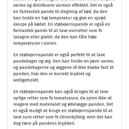
varme og distribuere varmen effektivt. Det er også
en fantastisk pande til stegning af kød, da den
kan holde en høj temperatur og give en sprød
skorpe på kødet. En støbejernspande er også en
fantastisk pande til at lave ovnretter som fx
lasagne eller gratin, da den kan tåle høje
temperaturer i ovnen.
En støbejernspande er også perfekt til at lave
pandekager og æg. Den kan holde en jævn varme,
og pandekagerne og æggene vil ikke klæbe fast til
panden, hvis den er korrekt krydret og
vedligeholdt.
En støbejernspande kan også bruges til at lave
syrlige retter som fx tomatsauce, da syren ikke vil
reagere med materialet og ødelægge panden. Det
er også muligt at bruge en støbejernspande til at
lave sure retter som fx citronkylling, men det kan
dog tære på pandens krydderi.