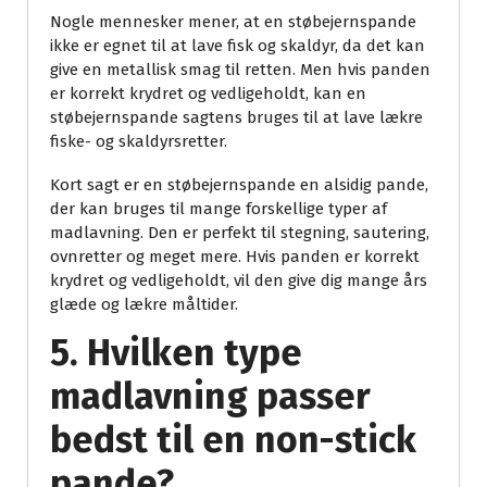
Nogle mennesker mener, at en støbejernspande
ikke er egnet til at lave fisk og skaldyr, da det kan
give en metallisk smag til retten. Men hvis panden
er korrekt krydret og vedligeholdt, kan en
støbejernspande sagtens bruges til at lave lækre
fiske- og skaldyrsretter.
Kort sagt er en støbejernspande en alsidig pande,
der kan bruges til mange forskellige typer af
madlavning. Den er perfekt til stegning, sautering,
ovnretter og meget mere. Hvis panden er korrekt
krydret og vedligeholdt, vil den give dig mange års
glæde og lækre måltider.
5. Hvilken type
madlavning passer
bedst til en non-stick
pande?