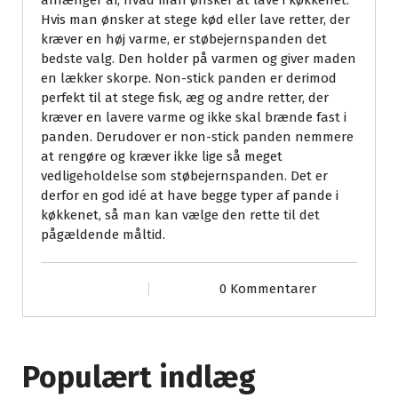
afhænger af, hvad man ønsker at lave i køkkenet.
Hvis man ønsker at stege kød eller lave retter, der
kræver en høj varme, er støbejernspanden det
bedste valg. Den holder på varmen og giver maden
en lækker skorpe. Non-stick panden er derimod
perfekt til at stege fisk, æg og andre retter, der
kræver en lavere varme og ikke skal brænde fast i
panden. Derudover er non-stick panden nemmere
at rengøre og kræver ikke lige så meget
vedligeholdelse som støbejernspanden. Det er
derfor en god idé at have begge typer af pande i
køkkenet, så man kan vælge den rette til det
pågældende måltid.
0 Kommentarer
Populært indlæg