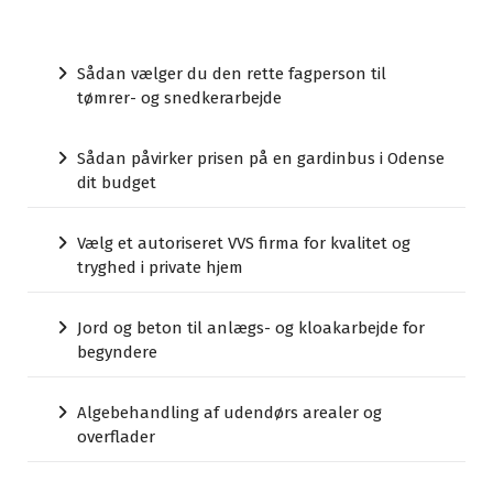
Sådan vælger du den rette fagperson til
tømrer- og snedkerarbejde
Sådan påvirker prisen på en gardinbus i Odense
dit budget
Vælg et autoriseret VVS firma for kvalitet og
tryghed i private hjem
Jord og beton til anlægs- og kloakarbejde for
begyndere
Algebehandling af udendørs arealer og
overflader