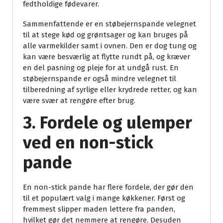
fedtholdige fødevarer.
Sammenfattende er en støbejernspande velegnet
til at stege kød og grøntsager og kan bruges på
alle varmekilder samt i ovnen. Den er dog tung og
kan være besværlig at flytte rundt på, og kræver
en del pasning og pleje for at undgå rust. En
støbejernspande er også mindre velegnet til
tilberedning af syrlige eller krydrede retter, og kan
være svær at rengøre efter brug.
3. Fordele og ulemper
ved en non-stick
pande
En non-stick pande har flere fordele, der gør den
til et populært valg i mange køkkener. Først og
fremmest slipper maden lettere fra panden,
hvilket gør det nemmere at rengøre. Desuden