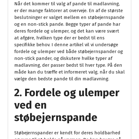
Når det kommer til valg af pande til madlavning,
er der mange faktorer at overveje. En af de største
beslutninger er valget mellem en støbejernspande
og en non-stick pande. Begge typer af pande har
deres fordele og ulemper, og det kan være svært
at afgøre, hvilken type der er bedst til ens
specifikke behov. I denne artikel vil vi undersøge
fordele og ulemper ved både støbejernspander og
non-stick pander, og diskutere hvilke typer af
madlavning, der passer bedst til hver type. På den
måde kan du træffe et informeret valg, når du skal
vælge den bedste pande til din madlavning.
2. Fordele og ulemper
ved en
støbejernspande
Støbejernspander er kendt for deres holdbarhed