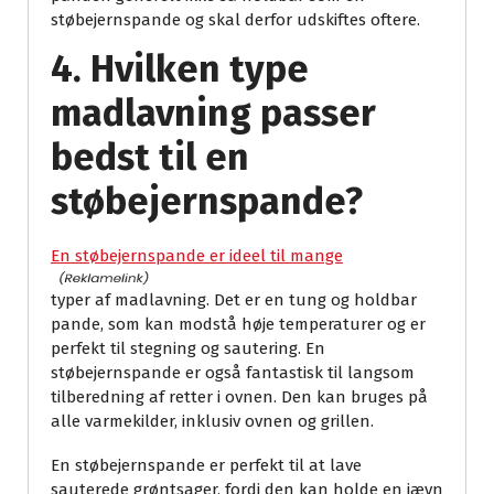
støbejernspande og skal derfor udskiftes oftere.
4. Hvilken type
madlavning passer
bedst til en
støbejernspande?
En støbejernspande er ideel til mange
typer af madlavning. Det er en tung og holdbar
pande, som kan modstå høje temperaturer og er
perfekt til stegning og sautering. En
støbejernspande er også fantastisk til langsom
tilberedning af retter i ovnen. Den kan bruges på
alle varmekilder, inklusiv ovnen og grillen.
En støbejernspande er perfekt til at lave
sauterede grøntsager, fordi den kan holde en jævn