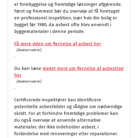
er forebyggelse og fremtidige løsninger afgørende.
Først og fremmest bør du overveje at få foretaget
en professionel inspektion, især hvis din bolig er
bygget før 1980, da asbest ofte blev anvendt i
byggematerialer i denne periode.
Få mere viden om fjernelse af asbest her
.
Du kan læse
meget mere om fjernelse af asbesttag
her
.
Certificerede inspektører kan identificere
potentielle asbestkilder og rådgive om nødvendige
skridt. For at forhindre fremtidige problemer kan
du også overveje at anvende alternative
materialer, der ikke indeholder asbest, i
forbindelse med renoveringer eller reparationer.