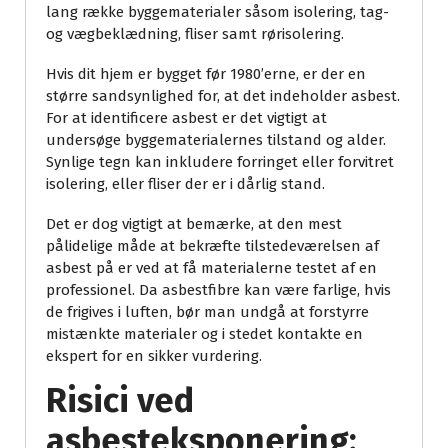
lang række byggematerialer såsom isolering, tag-
og vægbeklædning, fliser samt rørisolering.
Hvis dit hjem er bygget før 1980’erne, er der en
større sandsynlighed for, at det indeholder asbest.
For at identificere asbest er det vigtigt at
undersøge byggematerialernes tilstand og alder.
Synlige tegn kan inkludere forringet eller forvitret
isolering, eller fliser der er i dårlig stand.
Det er dog vigtigt at bemærke, at den mest
pålidelige måde at bekræfte tilstedeværelsen af
asbest på er ved at få materialerne testet af en
professionel. Da asbestfibre kan være farlige, hvis
de frigives i luften, bør man undgå at forstyrre
mistænkte materialer og i stedet kontakte en
ekspert for en sikker vurdering.
Risici ved
asbesteksponering: