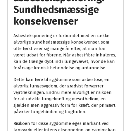
Sundhedsmæssige
konsekvenser
Asbesteksponering er forbundet med en række
alvorlige sundhedsmæssige konsekvenser, som
ofte først viser sig mange år efter, at man har
været udsat for fibrene. Når asbestfibre inhaleres,
kan de trænge dybt ind i lungevævet, hvor de kan
forårsage kronisk betændelse og ardannelse.
Dette kan føre til sygdomme som asbestose, en
alvorlig lungesygdom, der gradvist forværrer
vejrtrækningen. Endnu mere alvorligt er risikoen
for at udvikle lungekræft og mesotheliom, en
sjælden men aggressiv form for kræft, der primært
påvirker lungehinden og bughulen.
Risikoen for disse sygdomme øges markant ved
langvarig eller intens eksponering, og rygning kan