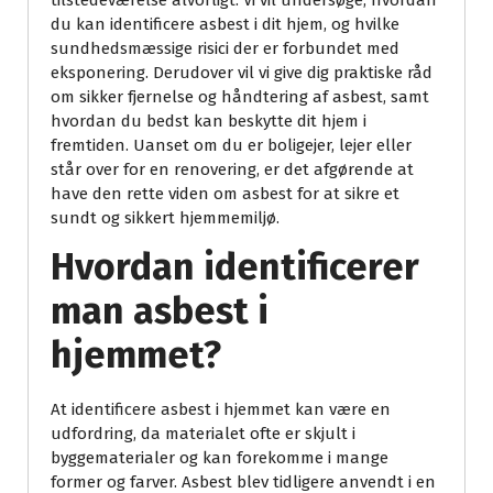
tilstedeværelse alvorligt. Vi vil undersøge, hvordan
du kan identificere asbest i dit hjem, og hvilke
sundhedsmæssige risici der er forbundet med
eksponering. Derudover vil vi give dig praktiske råd
om sikker fjernelse og håndtering af asbest, samt
hvordan du bedst kan beskytte dit hjem i
fremtiden. Uanset om du er boligejer, lejer eller
står over for en renovering, er det afgørende at
have den rette viden om asbest for at sikre et
sundt og sikkert hjemmemiljø.
Hvordan identificerer
man asbest i
hjemmet?
At identificere asbest i hjemmet kan være en
udfordring, da materialet ofte er skjult i
byggematerialer og kan forekomme i mange
former og farver. Asbest blev tidligere anvendt i en