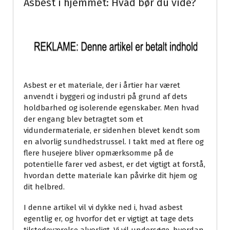
Asbest i hjemmet: Hvad bør du vide?
Asbest er et materiale, der i årtier har været
anvendt i byggeri og industri på grund af dets
holdbarhed og isolerende egenskaber. Men hvad
der engang blev betragtet som et
vidundermateriale, er sidenhen blevet kendt som
en alvorlig sundhedstrussel. I takt med at flere og
flere husejere bliver opmærksomme på de
potentielle farer ved asbest, er det vigtigt at forstå,
hvordan dette materiale kan påvirke dit hjem og
dit helbred.
I denne artikel vil vi dykke ned i, hvad asbest
egentlig er, og hvorfor det er vigtigt at tage dets