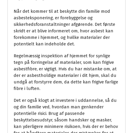
Når det kommer til at beskytte din familie mod
asbesteksponering, er forebyggelse og
sikkerhedsforanstaltninger afgørende. Det første
skridt er at blive informeret om, hvor asbest kan
forekomme i hjemmet, og hvilke materialer der
potentielt kan indeholde det.
Regelmæssig inspektion af hjemmet for synlige
tegn på forringelse af materialer, som kan frigive
asbestfibre, er vigtigt. Hvis du har mistanke om, at
der er asbestholdige materialer i dit hjem, skal du
undgå at forstyrre dem, da dette kan frigive farlige
fibre i luften.
Det er også klogt at investere i uddannelse, så du
og din familie ved, hvordan man genkender
potentielle risici. Brug af passende
beskyttelsesudstyr, såsom handsker og masker,
kan yderligere minimere risikoen, hvis der er behov