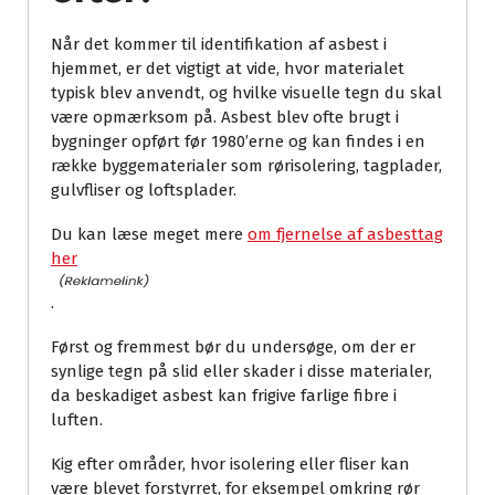
Når det kommer til identifikation af asbest i
hjemmet, er det vigtigt at vide, hvor materialet
typisk blev anvendt, og hvilke visuelle tegn du skal
være opmærksom på. Asbest blev ofte brugt i
bygninger opført før 1980’erne og kan findes i en
række byggematerialer som rørisolering, tagplader,
gulvfliser og loftsplader.
Du kan læse meget mere
om fjernelse af asbesttag
her
.
Først og fremmest bør du undersøge, om der er
synlige tegn på slid eller skader i disse materialer,
da beskadiget asbest kan frigive farlige fibre i
luften.
Kig efter områder, hvor isolering eller fliser kan
være blevet forstyrret, for eksempel omkring rør