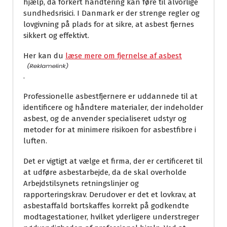
hjælp, da forkert håndtering kan føre til alvorlige
sundhedsrisici. I Danmark er der strenge regler og
lovgivning på plads for at sikre, at asbest fjernes
sikkert og effektivt.
Her kan du
læse mere om fjernelse af asbest
.
Professionelle asbestfjernere er uddannede til at
identificere og håndtere materialer, der indeholder
asbest, og de anvender specialiseret udstyr og
metoder for at minimere risikoen for asbestfibre i
luften.
Det er vigtigt at vælge et firma, der er certificeret til
at udføre asbestarbejde, da de skal overholde
Arbejdstilsynets retningslinjer og
rapporteringskrav. Derudover er det et lovkrav, at
asbestaffald bortskaffes korrekt på godkendte
modtagestationer, hvilket yderligere understreger