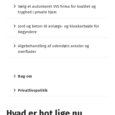
Vælg et autoriseret VVS firma for kvalitet og
tryghed i private hjem
Jord og beton til anlægs- og kloakarbejde for
begyndere
Algebehandling af udendørs arealer og
overflader
Bag om
Privatlivspolitik
Hvad er hot lige nu