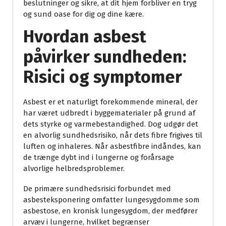
beslutninger og sikre, at dit hjem forbliver en tryg
og sund oase for dig og dine kære.
Hvordan asbest
påvirker sundheden:
Risici og symptomer
Asbest er et naturligt forekommende mineral, der
har været udbredt i byggematerialer på grund af
dets styrke og varmebestandighed. Dog udgør det
en alvorlig sundhedsrisiko, når dets fibre frigives til
luften og inhaleres. Når asbestfibre indåndes, kan
de trænge dybt ind i lungerne og forårsage
alvorlige helbredsproblemer.
De primære sundhedsrisici forbundet med
asbesteksponering omfatter lungesygdomme som
asbestose, en kronisk lungesygdom, der medfører
arvæv i lungerne, hvilket begrænser