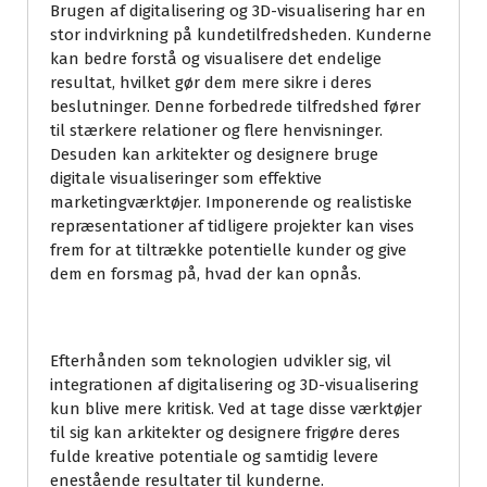
Brugen af digitalisering og 3D-visualisering har en
stor indvirkning på kundetilfredsheden. Kunderne
kan bedre forstå og visualisere det endelige
resultat, hvilket gør dem mere sikre i deres
beslutninger. Denne forbedrede tilfredshed fører
til stærkere relationer og flere henvisninger.
Desuden kan arkitekter og designere bruge
digitale visualiseringer som effektive
marketingværktøjer. Imponerende og realistiske
repræsentationer af tidligere projekter kan vises
frem for at tiltrække potentielle kunder og give
dem en forsmag på, hvad der kan opnås.
Efterhånden som teknologien udvikler sig, vil
integrationen af digitalisering og 3D-visualisering
kun blive mere kritisk. Ved at tage disse værktøjer
til sig kan arkitekter og designere frigøre deres
fulde kreative potentiale og samtidig levere
enestående resultater til kunderne.