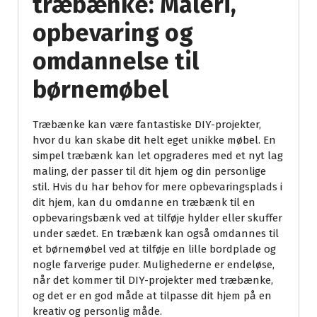
træbænke: Maleri,
opbevaring og
omdannelse til
børnemøbel
Træbænke kan være fantastiske DIY-projekter,
hvor du kan skabe dit helt eget unikke møbel. En
simpel træbænk kan let opgraderes med et nyt lag
maling, der passer til dit hjem og din personlige
stil. Hvis du har behov for mere opbevaringsplads i
dit hjem, kan du omdanne en træbænk til en
opbevaringsbænk ved at tilføje hylder eller skuffer
under sædet. En træbænk kan også omdannes til
et børnemøbel ved at tilføje en lille bordplade og
nogle farverige puder. Mulighederne er endeløse,
når det kommer til DIY-projekter med træbænke,
og det er en god måde at tilpasse dit hjem på en
kreativ og personlig måde.