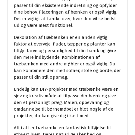
passer til din eksisterende indretning og opfylder
dine behov. Placeringen af bænken er også vigtig.
Det er vigtigt at tænke over, hvor den vil se bedst
ud og være mest funktionel.
Dekoration af træbænken er en anden vigtig
faktor at overveje. Puder, tæpper og planter kan
tilføje farve og personlighed til din bænk og gøre
den mere indbydende. Kombinationen af
træbænken med andre møbler er også vigtig. Du
kan kombinere den med sofaer, stole og borde, der
passer til din stil og smag.
Endelig kan DIY-projekter med træbænke være en
sjov og kreativ måde at tilpasse din bænk og give
den et personligt præg. Maleri, opbevaring og
omdannelse til børnemøbel er blot nogle af de
projekter, du kan give dig i kast med.
Alt i alt er træbænke en fantastisk tilføjelse til
ethvert hjem. Deres naturlige skønhed og