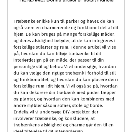
Træbænke er ikke kun til parker og haver, de kan
også være en charmerende og funktionel del af dit
hjem. De kan bruges på mange forskellige måder,
og deres alsidighed betyder, at de kan integreres i
forskellige stilarter og rum. I denne artikel vil vi se
på, hvordan du kan tilføje træbænke til dit
interiørdesign på en måde, der passer til din
personlige stil og behov. Vi vil undersøge, hvordan
du kan vælge den rigtige træbænk i forhold til stil
og funktionalitet, og hvordan du kan placere den i
forskellige rum i dit hjem. Vi vil også se på, hvordan
du kan dekorere din træbænk med puder, tæpper
og planter, og hvordan den kan kombineres med
andre møbler såsom sofaer, stole og borde.
Endelig vil vi undersøge DIY-projekter, der
involverer træbænke, og konkludere, at
træbænkens alsidighed og charme gør den til en
ideel tilføjelse til dit interiørdesign.