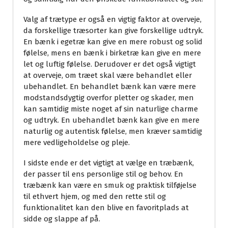
Valg af trætype er også en vigtig faktor at overveje,
da forskellige træsorter kan give forskellige udtryk.
En bænk i egetræ kan give en mere robust og solid
følelse, mens en bænk i birketræ kan give en mere
let og luftig følelse. Derudover er det også vigtigt
at overveje, om træet skal være behandlet eller
ubehandlet. En behandlet bænk kan være mere
modstandsdygtig overfor pletter og skader, men
kan samtidig miste noget af sin naturlige charme
og udtryk. En ubehandlet bænk kan give en mere
naturlig og autentisk følelse, men kræver samtidig
mere vedligeholdelse og pleje.
I sidste ende er det vigtigt at vælge en træbænk,
der passer til ens personlige stil og behov. En
træbænk kan være en smuk og praktisk tilføjelse
til ethvert hjem, og med den rette stil og
funktionalitet kan den blive en favoritplads at
sidde og slappe af på.