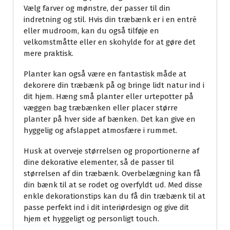
Vælg farver og mønstre, der passer til din
indretning og stil. Hvis din træbænk er i en entré
eller mudroom, kan du også tilføje en
velkomstmåtte eller en skohylde for at gøre det
mere praktisk.
Planter kan også være en fantastisk måde at
dekorere din træbænk på og bringe lidt natur ind i
dit hjem. Hæng små planter eller urtepotter på
væggen bag træbænken eller placer større
planter på hver side af bænken. Det kan give en
hyggelig og afslappet atmosfære i rummet.
Husk at overveje størrelsen og proportionerne af
dine dekorative elementer, så de passer til
størrelsen af din træbænk. Overbelægning kan få
din bænk til at se rodet og overfyldt ud. Med disse
enkle dekorationstips kan du få din træbænk til at
passe perfekt ind i dit interiørdesign og give dit
hjem et hyggeligt og personligt touch.