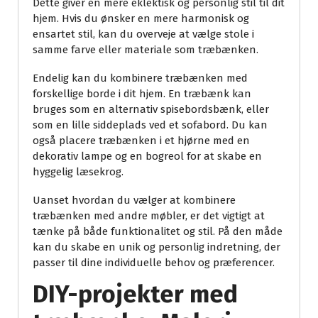
Dette giver en mere eklektisk og personlig stil til dit
hjem. Hvis du ønsker en mere harmonisk og
ensartet stil, kan du overveje at vælge stole i
samme farve eller materiale som træbænken.
Endelig kan du kombinere træbænken med
forskellige borde i dit hjem. En træbænk kan
bruges som en alternativ spisebordsbænk, eller
som en lille siddeplads ved et sofabord. Du kan
også placere træbænken i et hjørne med en
dekorativ lampe og en bogreol for at skabe en
hyggelig læsekrog.
Uanset hvordan du vælger at kombinere
træbænken med andre møbler, er det vigtigt at
tænke på både funktionalitet og stil. På den måde
kan du skabe en unik og personlig indretning, der
passer til dine individuelle behov og præferencer.
DIY-projekter med