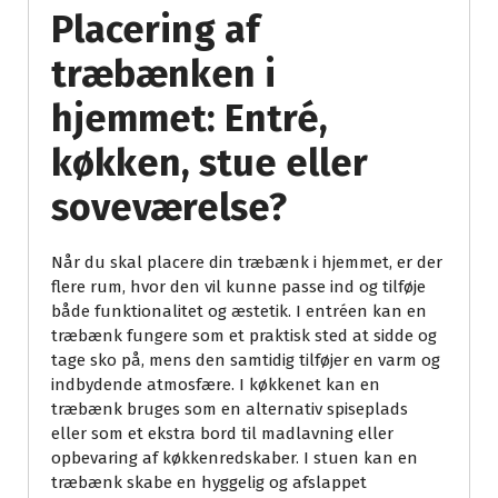
Placering af
træbænken i
hjemmet: Entré,
køkken, stue eller
soveværelse?
Når du skal placere din træbænk i hjemmet, er der
flere rum, hvor den vil kunne passe ind og tilføje
både funktionalitet og æstetik. I entréen kan en
træbænk fungere som et praktisk sted at sidde og
tage sko på, mens den samtidig tilføjer en varm og
indbydende atmosfære. I køkkenet kan en
træbænk bruges som en alternativ spiseplads
eller som et ekstra bord til madlavning eller
opbevaring af køkkenredskaber. I stuen kan en
træbænk skabe en hyggelig og afslappet