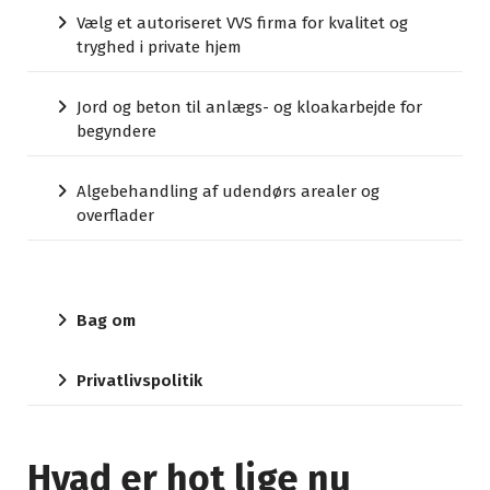
Vælg et autoriseret VVS firma for kvalitet og
tryghed i private hjem
Jord og beton til anlægs- og kloakarbejde for
begyndere
Algebehandling af udendørs arealer og
overflader
Bag om
Privatlivspolitik
Hvad er hot lige nu