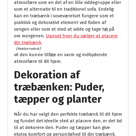
atmosfære som en del af en lille siddegruppe eller
som et alternativ til en traditionel sofa. Endelig
kan en træbænk i soveværelset fungere som et
praktisk og dekorativt element ved foden af
sengen eller som et sted at sidde og tage tøj på
om morgenen.
Uanset hvor du vælger at placere
din træbænk,
vil den kunne tilføje en varm og indbydende
atmosfære til dit hjem.
Dekoration af
træbænken: Puder,
tæpper og planter
Når du har valgt den perfekte træbænk til dit hjem
og fundet det ideelle sted at placere den, er det tid
til at dekorere den. Puder og tæpper kan give
ekstra komfort og personlighed til din træbænk.