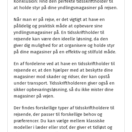
Konklusion: Find den perfekte tidsskriftholder til
at holde styr på dine yndlingsmagasiner på rejsen.
Når man er på rejse, er det vigtigt at have en
pålidelig og praktisk måde at opbevare sine
yndlingsmagasiner på. En tidsskriftholder til
rejsende kan være den ideelle løsning, da den
giver dig mulighed for at organisere og holde styr
på dine magasiner på en effektiv og stilfuld måde.
En af fordelene ved at have en tidsskriftholder til
rejsende er, at den hjælper med at beskytte dine
magasiner mod skader og ridser, der kan opstå
under transport. Tidsskriftholderen giver også en
sikker opbevaringsløsning, så du ikke mister dine
magasiner på vejen.
Der findes forskellige typer af tidsskriftholdere til
rejsende, der passer til forskellige behov og
præferencer. Du kan vælge mellem klassiske
modeller i læder eller stof, der giver et tidløst og