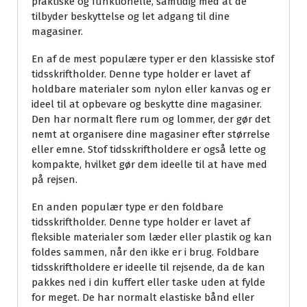
praktiske og funktionelle, samtidig med at de
tilbyder beskyttelse og let adgang til dine
magasiner.
En af de mest populære typer er den klassiske stof
tidsskriftholder. Denne type holder er lavet af
holdbare materialer som nylon eller kanvas og er
ideel til at opbevare og beskytte dine magasiner.
Den har normalt flere rum og lommer, der gør det
nemt at organisere dine magasiner efter størrelse
eller emne. Stof tidsskriftholdere er også lette og
kompakte, hvilket gør dem ideelle til at have med
på rejsen.
En anden populær type er den foldbare
tidsskriftholder. Denne type holder er lavet af
fleksible materialer som læder eller plastik og kan
foldes sammen, når den ikke er i brug. Foldbare
tidsskriftholdere er ideelle til rejsende, da de kan
pakkes ned i din kuffert eller taske uden at fylde
for meget. De har normalt elastiske bånd eller