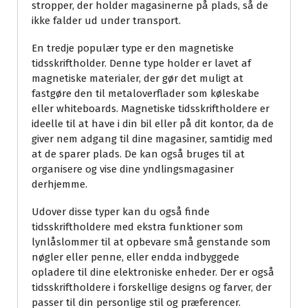
stropper, der holder magasinerne på plads, så de
ikke falder ud under transport.
En tredje populær type er den magnetiske
tidsskriftholder. Denne type holder er lavet af
magnetiske materialer, der gør det muligt at
fastgøre den til metaloverflader som køleskabe
eller whiteboards. Magnetiske tidsskriftholdere er
ideelle til at have i din bil eller på dit kontor, da de
giver nem adgang til dine magasiner, samtidig med
at de sparer plads. De kan også bruges til at
organisere og vise dine yndlingsmagasiner
derhjemme.
Udover disse typer kan du også finde
tidsskriftholdere med ekstra funktioner som
lynlåslommer til at opbevare små genstande som
nøgler eller penne, eller endda indbyggede
opladere til dine elektroniske enheder. Der er også
tidsskriftholdere i forskellige designs og farver, der
passer til din personlige stil og præferencer.