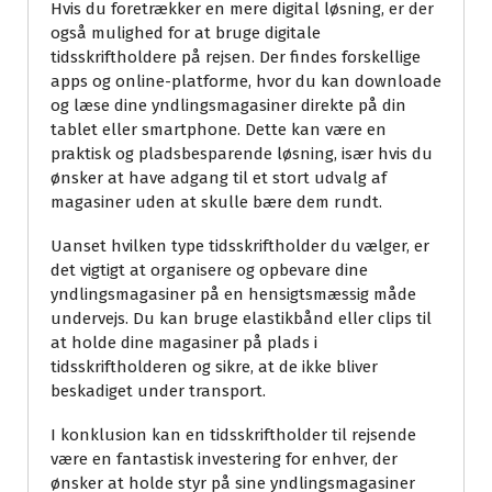
Hvis du foretrækker en mere digital løsning, er der
også mulighed for at bruge digitale
tidsskriftholdere på rejsen. Der findes forskellige
apps og online-platforme, hvor du kan downloade
og læse dine yndlingsmagasiner direkte på din
tablet eller smartphone. Dette kan være en
praktisk og pladsbesparende løsning, især hvis du
ønsker at have adgang til et stort udvalg af
magasiner uden at skulle bære dem rundt.
Uanset hvilken type tidsskriftholder du vælger, er
det vigtigt at organisere og opbevare dine
yndlingsmagasiner på en hensigtsmæssig måde
undervejs. Du kan bruge elastikbånd eller clips til
at holde dine magasiner på plads i
tidsskriftholderen og sikre, at de ikke bliver
beskadiget under transport.
I konklusion kan en tidsskriftholder til rejsende
være en fantastisk investering for enhver, der
ønsker at holde styr på sine yndlingsmagasiner