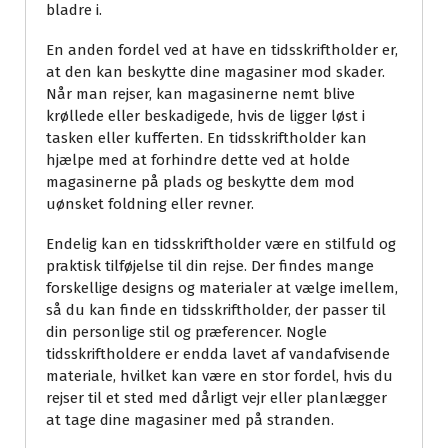
bladre i.
En anden fordel ved at have en tidsskriftholder er,
at den kan beskytte dine magasiner mod skader.
Når man rejser, kan magasinerne nemt blive
krøllede eller beskadigede, hvis de ligger løst i
tasken eller kufferten. En tidsskriftholder kan
hjælpe med at forhindre dette ved at holde
magasinerne på plads og beskytte dem mod
uønsket foldning eller revner.
Endelig kan en tidsskriftholder være en stilfuld og
praktisk tilføjelse til din rejse. Der findes mange
forskellige designs og materialer at vælge imellem,
så du kan finde en tidsskriftholder, der passer til
din personlige stil og præferencer. Nogle
tidsskriftholdere er endda lavet af vandafvisende
materiale, hvilket kan være en stor fordel, hvis du
rejser til et sted med dårligt vejr eller planlægger
at tage dine magasiner med på stranden.