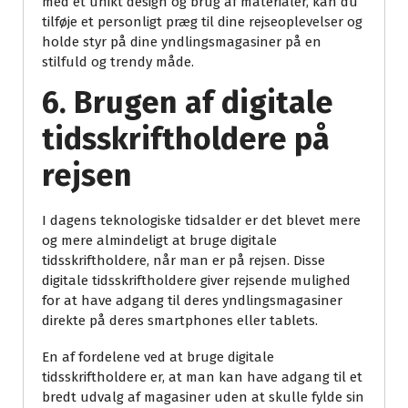
med et unikt design og brug af materialer, kan du
tilføje et personligt præg til dine rejseoplevelser og
holde styr på dine yndlingsmagasiner på en
stilfuld og trendy måde.
6. Brugen af digitale
tidsskriftholdere på
rejsen
I dagens teknologiske tidsalder er det blevet mere
og mere almindeligt at bruge digitale
tidsskriftholdere, når man er på rejsen. Disse
digitale tidsskriftholdere giver rejsende mulighed
for at have adgang til deres yndlingsmagasiner
direkte på deres smartphones eller tablets.
En af fordelene ved at bruge digitale
tidsskriftholdere er, at man kan have adgang til et
bredt udvalg af magasiner uden at skulle fylde sin