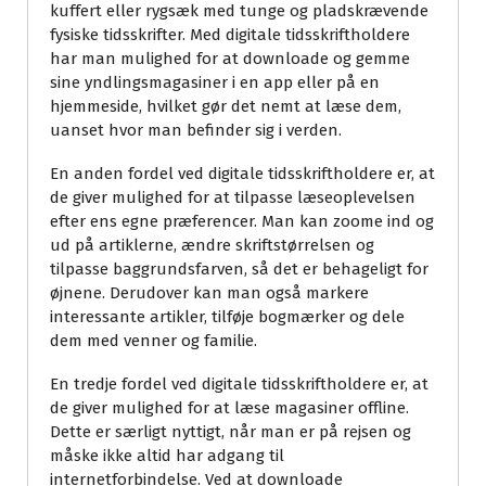
kuffert eller rygsæk med tunge og pladskrævende
fysiske tidsskrifter. Med digitale tidsskriftholdere
har man mulighed for at downloade og gemme
sine yndlingsmagasiner i en app eller på en
hjemmeside, hvilket gør det nemt at læse dem,
uanset hvor man befinder sig i verden.
En anden fordel ved digitale tidsskriftholdere er, at
de giver mulighed for at tilpasse læseoplevelsen
efter ens egne præferencer. Man kan zoome ind og
ud på artiklerne, ændre skriftstørrelsen og
tilpasse baggrundsfarven, så det er behageligt for
øjnene. Derudover kan man også markere
interessante artikler, tilføje bogmærker og dele
dem med venner og familie.
En tredje fordel ved digitale tidsskriftholdere er, at
de giver mulighed for at læse magasiner offline.
Dette er særligt nyttigt, når man er på rejsen og
måske ikke altid har adgang til
internetforbindelse. Ved at downloade