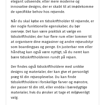
elegant udseende, eller mere moderne og
innovative designs, der er skabt til at imødekomme
de specifikke behov hos rejsende.
Når du skal købe en tidsskriftholder til rejsende, er
der nogle funktionelle egenskaber, du bør
overveje. Det kan være praktisk at vælge en
tidsskriftholder, der har flere rum eller lommer til
at organisere dine magasiner og andre rejseudstyr
som boardingpas og penge. En justerbar rem eller
håndtag kan også være nyttigt, så du nemt kan
bære tidsskriftholderen rundt på rejsen.
Der findes også tidsskriftholdere med unikke
designs og materialer, der kan give et personligt
præg til din rejseoplevelse. Du kan finde
tidsskriftholdere i forskellige farver og mønstre,
der passer til din stil, eller endda i bæredygtige
materialer, hvis du ønsker at tage et miljøvenligt
valg.