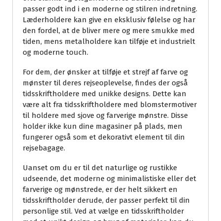
passer godt ind i en moderne og stilren indretning.
Læderholdere kan give en eksklusiv følelse og har
den fordel, at de bliver mere og mere smukke med
tiden, mens metalholdere kan tilføje et industrielt
og moderne touch.
For dem, der ønsker at tilføje et strejf af farve og
mønster til deres rejseoplevelse, findes der også
tidsskriftholdere med unikke designs. Dette kan
være alt fra tidsskriftholdere med blomstermotiver
til holdere med sjove og farverige mønstre. Disse
holder ikke kun dine magasiner på plads, men
fungerer også som et dekorativt element til din
rejsebagage.
Uanset om du er til det naturlige og rustikke
udseende, det moderne og minimalistiske eller det
farverige og mønstrede, er der helt sikkert en
tidsskriftholder derude, der passer perfekt til din
personlige stil. Ved at vælge en tidsskriftholder