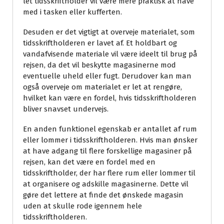
let tidsskriftholder vil være mere praktisk at have
med i tasken eller kufferten.
Desuden er det vigtigt at overveje materialet, som
tidsskriftholderen er lavet af. Et holdbart og
vandafvisende materiale vil være ideelt til brug på
rejsen, da det vil beskytte magasinerne mod
eventuelle uheld eller fugt. Derudover kan man
også overveje om materialet er let at rengøre,
hvilket kan være en fordel, hvis tidsskriftholderen
bliver snavset undervejs.
En anden funktionel egenskab er antallet af rum
eller lommer i tidsskriftholderen. Hvis man ønsker
at have adgang til flere forskellige magasiner på
rejsen, kan det være en fordel med en
tidsskriftholder, der har flere rum eller lommer til
at organisere og adskille magasinerne. Dette vil
gøre det lettere at finde det ønskede magasin
uden at skulle rode igennem hele
tidsskriftholderen.