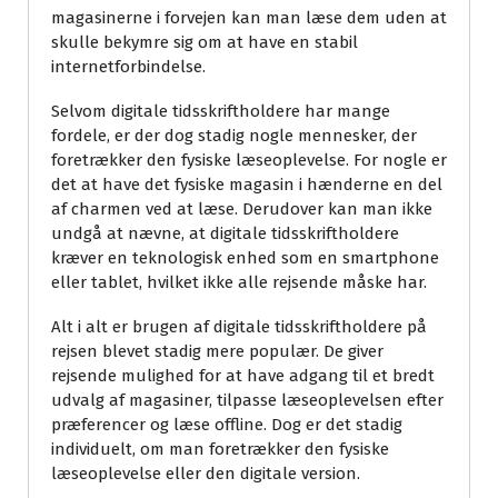
magasinerne i forvejen kan man læse dem uden at
skulle bekymre sig om at have en stabil
internetforbindelse.
Selvom digitale tidsskriftholdere har mange
fordele, er der dog stadig nogle mennesker, der
foretrækker den fysiske læseoplevelse. For nogle er
det at have det fysiske magasin i hænderne en del
af charmen ved at læse. Derudover kan man ikke
undgå at nævne, at digitale tidsskriftholdere
kræver en teknologisk enhed som en smartphone
eller tablet, hvilket ikke alle rejsende måske har.
Alt i alt er brugen af digitale tidsskriftholdere på
rejsen blevet stadig mere populær. De giver
rejsende mulighed for at have adgang til et bredt
udvalg af magasiner, tilpasse læseoplevelsen efter
præferencer og læse offline. Dog er det stadig
individuelt, om man foretrækker den fysiske
læseoplevelse eller den digitale version.