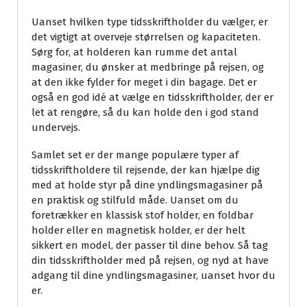
Uanset hvilken type tidsskriftholder du vælger, er
det vigtigt at overveje størrelsen og kapaciteten.
Sørg for, at holderen kan rumme det antal
magasiner, du ønsker at medbringe på rejsen, og
at den ikke fylder for meget i din bagage. Det er
også en god idé at vælge en tidsskriftholder, der er
let at rengøre, så du kan holde den i god stand
undervejs.
Samlet set er der mange populære typer af
tidsskriftholdere til rejsende, der kan hjælpe dig
med at holde styr på dine yndlingsmagasiner på
en praktisk og stilfuld måde. Uanset om du
foretrækker en klassisk stof holder, en foldbar
holder eller en magnetisk holder, er der helt
sikkert en model, der passer til dine behov. Så tag
din tidsskriftholder med på rejsen, og nyd at have
adgang til dine yndlingsmagasiner, uanset hvor du
er.