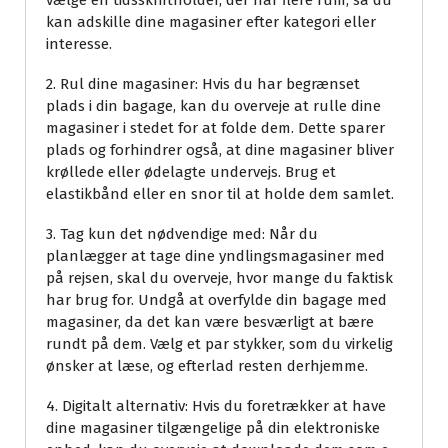
vælge en tidsskriftholder, der har flere rum, så du
kan adskille dine magasiner efter kategori eller
interesse.
2. Rul dine magasiner: Hvis du har begrænset
plads i din bagage, kan du overveje at rulle dine
magasiner i stedet for at folde dem. Dette sparer
plads og forhindrer også, at dine magasiner bliver
krøllede eller ødelagte undervejs. Brug et
elastikbånd eller en snor til at holde dem samlet.
3. Tag kun det nødvendige med: Når du
planlægger at tage dine yndlingsmagasiner med
på rejsen, skal du overveje, hvor mange du faktisk
har brug for. Undgå at overfylde din bagage med
magasiner, da det kan være besværligt at bære
rundt på dem. Vælg et par stykker, som du virkelig
ønsker at læse, og efterlad resten derhjemme.
4. Digitalt alternativ: Hvis du foretrækker at have
dine magasiner tilgængelige på din elektroniske