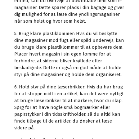
enhed, kan du overveje at downloade dem som e-
magasiner. Dette sparer plads i din bagage og giver
dig mulighed for at læse dine yndlingsmagasiner
når som helst og hvor som helst.
5. Brug klare plastiklommer: Hvis du vil beskytte
dine magasiner mod fugt eller spild undervejs, kan
du bruge klare plastiklommer til at opbevare dem.
Placer hvert magasin i sin egen lomme for at
forhindre, at siderne bliver krøllede eller
beskadigede. Dette er også en god måde at holde
styr på dine magasiner og holde dem organiseret.
6. Hold styr på dine læserbrikker: Hvis du har brug
for at stoppe midt i en artikel, kan det være nyttigt
at bruge læserbrikker til at markere, hvor du slap.
Sørg for at have nogle små bogmærker eller
papirstykker i din tidsskriftholder, så du altid kan
finde tilbage til de artikler, du ønsker at læse
videre på.