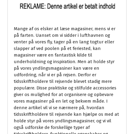
Mange af os elsker at læse magasiner, mens vi er
på farten. Uanset om vi sidder i lufthavnen og
venter på vores fly, tager på en lang togtur eller
slapper af ved poolen på et feriested, kan
magasiner være en fantastisk kilde til
underholdning og inspiration. Men at holde styr
på vores yndlingsmagasiner kan være en
udfordring, når vi er på rejsen. Derfor er
tidsskriftholdere til rejsende blevet stadig mere
populære. Disse praktiske og stilfulde accessories
giver os mulighed for at organisere og opbevare
vores magasiner på en let og bekvem måde. I
denne artikel vil vi se nærmere på, hvordan
tidsskriftholdere til rejsende kan hjælpe os med at
holde styr på vores yndlingsmagasiner, og vi vil
også udforske de forskellige typer af