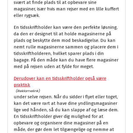
svært at finde plads til at opbevare sine
magasiner, især hvis man rejser med en lille kuffert
eller rygsæk.
En tidsskriftholder kan være den perfekte løsning,
da den er designet til at holde magasinerne på
plads og beskytte dem mod beskadigelse. Du kan
nemt rulle magasinerne sammen og placere dem i
tidsskriftholderen, hvilket sparer plads i din
bagage. På den måde kan du have flere magasiner
med på rejsen uden at fylde for meget.
Derudover kan en tidsskriftholder også være
praktisk
under selve rejsen. Når du sidder i flyet eller toget,
kan det være rart at have dine yndlingsmagasiner
lige ved hånden, så du kan slappe af og læse dem.
En tidsskriftholder giver dig mulighed for at
opbevare og organisere dine magasiner på en
måde, der gør dem let tilgængelige og nemme at