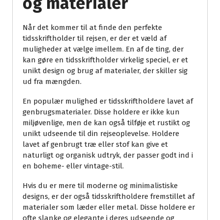
og materialer
Når det kommer til at finde den perfekte
tidsskriftholder til rejsen, er der et væld af
muligheder at vælge imellem. En af de ting, der
kan gøre en tidsskriftholder virkelig speciel, er et
unikt design og brug af materialer, der skiller sig
ud fra mængden.
En populær mulighed er tidsskriftholdere lavet af
genbrugsmaterialer. Disse holdere er ikke kun
miljøvenlige, men de kan også tilføje et rustikt og
unikt udseende til din rejseoplevelse. Holdere
lavet af genbrugt træ eller stof kan give et
naturligt og organisk udtryk, der passer godt ind i
en boheme- eller vintage-stil.
Hvis du er mere til moderne og minimalistiske
designs, er der også tidsskriftholdere fremstillet af
materialer som læder eller metal. Disse holdere er
ofte slanke og elegante i deres udseende og