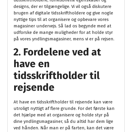
tidsskriftholdere, funktionelle egenskaber og
designs, der er tilgængelige. Vi vil også diskutere
brugen af digitale tidsskriftholdere og give nogle
nyttige tips til at organisere og opbevare vores
magasiner undervejs. Så lad os begynde med at
udforske de mange muligheder for at holde styr
på vores yndlingsmagasiner, mens vi er på rejsen.
2. Fordelene ved at
have en
tidsskriftholder til
rejsende
At have en tidsskriftholder til rejsende kan være
utroligt nyttigt af flere grunde. For det første kan
det hjælpe med at organisere og holde styr på
dine yndlingsmagasiner, så du altid har dem lige
ved hånden. Når man er på farten, kan det være