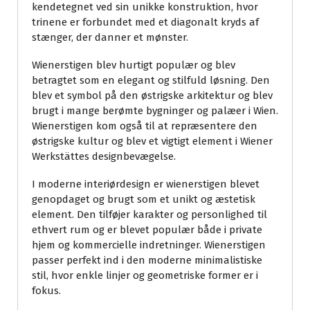
kendetegnet ved sin unikke konstruktion, hvor
trinene er forbundet med et diagonalt kryds af
stænger, der danner et mønster.
Wienerstigen blev hurtigt populær og blev
betragtet som en elegant og stilfuld løsning. Den
blev et symbol på den østrigske arkitektur og blev
brugt i mange berømte bygninger og palæer i Wien.
Wienerstigen kom også til at repræsentere den
østrigske kultur og blev et vigtigt element i Wiener
Werkstättes designbevægelse.
I moderne interiørdesign er wienerstigen blevet
genopdaget og brugt som et unikt og æstetisk
element. Den tilføjer karakter og personlighed til
ethvert rum og er blevet populær både i private
hjem og kommercielle indretninger. Wienerstigen
passer perfekt ind i den moderne minimalistiske
stil, hvor enkle linjer og geometriske former er i
fokus.