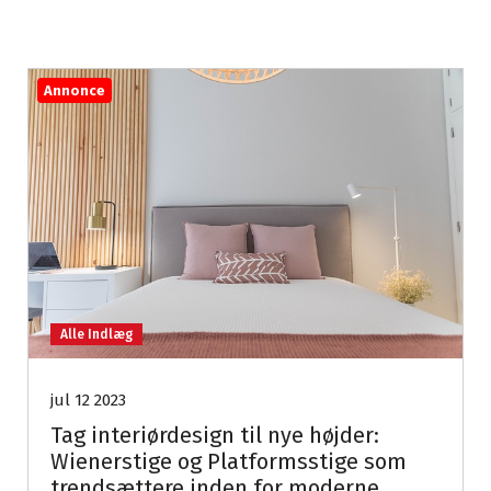
Annonce
Alle Indlæg
jul 12 2023
Tag interiørdesign til nye højder:
Wienerstige og Platformsstige som
trendsættere inden for moderne