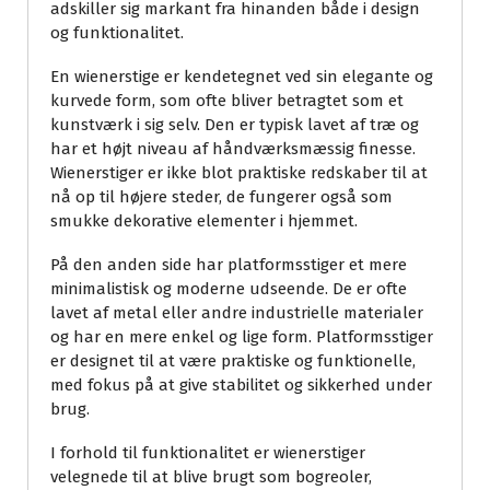
adskiller sig markant fra hinanden både i design
og funktionalitet.
En wienerstige er kendetegnet ved sin elegante og
kurvede form, som ofte bliver betragtet som et
kunstværk i sig selv. Den er typisk lavet af træ og
har et højt niveau af håndværksmæssig finesse.
Wienerstiger er ikke blot praktiske redskaber til at
nå op til højere steder, de fungerer også som
smukke dekorative elementer i hjemmet.
På den anden side har platformsstiger et mere
minimalistisk og moderne udseende. De er ofte
lavet af metal eller andre industrielle materialer
og har en mere enkel og lige form. Platformsstiger
er designet til at være praktiske og funktionelle,
med fokus på at give stabilitet og sikkerhed under
brug.
I forhold til funktionalitet er wienerstiger
velegnede til at blive brugt som bogreoler,