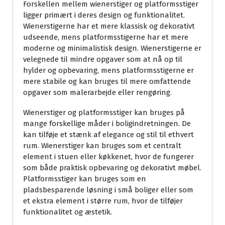
Forskellen mellem wienerstiger og platformsstiger
ligger primært i deres design og funktionalitet.
Wienerstigerne har et mere klassisk og dekorativt
udseende, mens platformsstigerne har et mere
moderne og minimalistisk design. Wienerstigerne er
velegnede til mindre opgaver som at nå op til
hylder og opbevaring, mens platformsstigerne er
mere stabile og kan bruges til mere omfattende
opgaver som malerarbejde eller rengøring.
Wienerstiger og platformsstiger kan bruges på
mange forskellige måder i boligindretningen. De
kan tilføje et stænk af elegance og stil til ethvert
rum. Wienerstiger kan bruges som et centralt
element i stuen eller køkkenet, hvor de fungerer
som både praktisk opbevaring og dekorativt møbel.
Platformsstiger kan bruges som en
pladsbesparende løsning i små boliger eller som
et ekstra element i større rum, hvor de tilføjer
funktionalitet og æstetik.