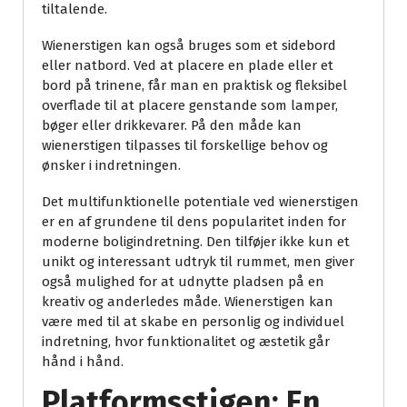
tiltalende.
Wienerstigen kan også bruges som et sidebord
eller natbord. Ved at placere en plade eller et
bord på trinene, får man en praktisk og fleksibel
overflade til at placere genstande som lamper,
bøger eller drikkevarer. På den måde kan
wienerstigen tilpasses til forskellige behov og
ønsker i indretningen.
Det multifunktionelle potentiale ved wienerstigen
er en af grundene til dens popularitet inden for
moderne boligindretning. Den tilføjer ikke kun et
unikt og interessant udtryk til rummet, men giver
også mulighed for at udnytte pladsen på en
kreativ og anderledes måde. Wienerstigen kan
være med til at skabe en personlig og individuel
indretning, hvor funktionalitet og æstetik går
hånd i hånd.
Platformsstigen: En