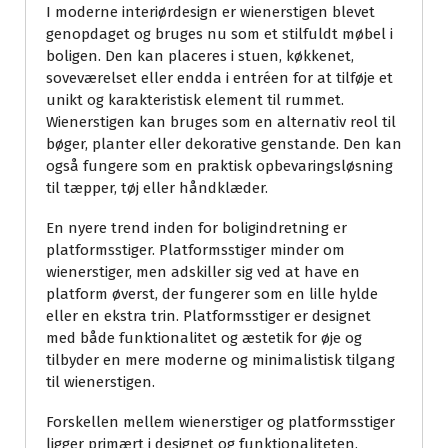
I moderne interiørdesign er wienerstigen blevet
genopdaget og bruges nu som et stilfuldt møbel i
boligen. Den kan placeres i stuen, køkkenet,
soveværelset eller endda i entréen for at tilføje et
unikt og karakteristisk element til rummet.
Wienerstigen kan bruges som en alternativ reol til
bøger, planter eller dekorative genstande. Den kan
også fungere som en praktisk opbevaringsløsning
til tæpper, tøj eller håndklæder.
En nyere trend inden for boligindretning er
platformsstiger. Platformsstiger minder om
wienerstiger, men adskiller sig ved at have en
platform øverst, der fungerer som en lille hylde
eller en ekstra trin. Platformsstiger er designet
med både funktionalitet og æstetik for øje og
tilbyder en mere moderne og minimalistisk tilgang
til wienerstigen.
Forskellen mellem wienerstiger og platformsstiger
ligger primært i designet og funktionaliteten.