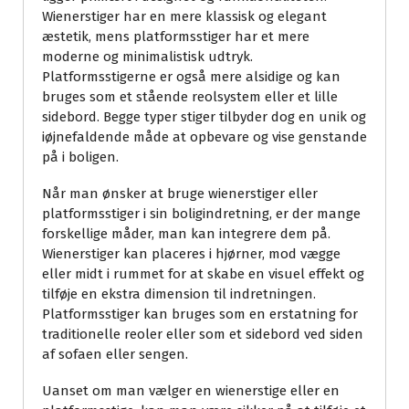
Wienerstiger har en mere klassisk og elegant
æstetik, mens platformsstiger har et mere
moderne og minimalistisk udtryk.
Platformsstigerne er også mere alsidige og kan
bruges som et stående reolsystem eller et lille
sidebord. Begge typer stiger tilbyder dog en unik og
iøjnefaldende måde at opbevare og vise genstande
på i boligen.
Når man ønsker at bruge wienerstiger eller
platformsstiger i sin boligindretning, er der mange
forskellige måder, man kan integrere dem på.
Wienerstiger kan placeres i hjørner, mod vægge
eller midt i rummet for at skabe en visuel effekt og
tilføje en ekstra dimension til indretningen.
Platformsstiger kan bruges som en erstatning for
traditionelle reoler eller som et sidebord ved siden
af sofaen eller sengen.
Uanset om man vælger en wienerstige eller en