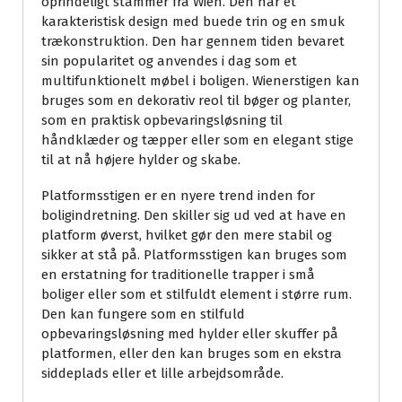
oprindeligt stammer fra Wien. Den har et
karakteristisk design med buede trin og en smuk
trækonstruktion. Den har gennem tiden bevaret
sin popularitet og anvendes i dag som et
multifunktionelt møbel i boligen. Wienerstigen kan
bruges som en dekorativ reol til bøger og planter,
som en praktisk opbevaringsløsning til
håndklæder og tæpper eller som en elegant stige
til at nå højere hylder og skabe.
Platformsstigen er en nyere trend inden for
boligindretning. Den skiller sig ud ved at have en
platform øverst, hvilket gør den mere stabil og
sikker at stå på. Platformsstigen kan bruges som
en erstatning for traditionelle trapper i små
boliger eller som et stilfuldt element i større rum.
Den kan fungere som en stilfuld
opbevaringsløsning med hylder eller skuffer på
platformen, eller den kan bruges som en ekstra
siddeplads eller et lille arbejdsområde.