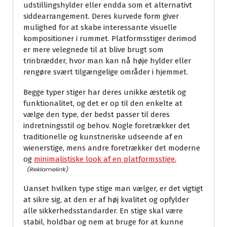
udstillingshylder eller endda som et alternativt
siddearrangement. Deres kurvede form giver
mulighed for at skabe interessante visuelle
kompositioner i rummet. Platformsstiger derimod
er mere velegnede til at blive brugt som
trinbrædder, hvor man kan nå høje hylder eller
rengøre svært tilgængelige områder i hjemmet.
Begge typer stiger har deres unikke æstetik og
funktionalitet, og det er op til den enkelte at
vælge den type, der bedst passer til deres
indretningsstil og behov. Nogle foretrækker det
traditionelle og kunstneriske udseende af en
wienerstige, mens andre foretrækker det moderne
og
minimalistiske look af en platformsstige.
Uanset hvilken type stige man vælger, er det vigtigt
at sikre sig, at den er af høj kvalitet og opfylder
alle sikkerhedsstandarder. En stige skal være
stabil, holdbar og nem at bruge for at kunne