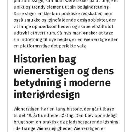
platformsstige, kan man være sikker på at tilføje et
unikt og trendy element til sin boligindretning.
Disse stiger er ikke kun praktiske redskaber, men
også smukke og iøjnefaldende designobjekter, der
vil fange opmærksomheden og skabe et stilfuldt
udtryk i ethvert rum. Så hvis man ønsker at tage
sin indretning til nye højder, er en wienerstige eller
en platformsstige det perfekte valg.
Historien bag
wienerstigen og dens
betydning i moderne
interiørdesign
Wienerstigen har en lang historie, der går tilbage
til det 19. århundrede i Østrig. Den blev oprindeligt
brugt som en praktisk og pladsbesparende løsning
i de trange Wienerlejligheder. Wienerstigen er