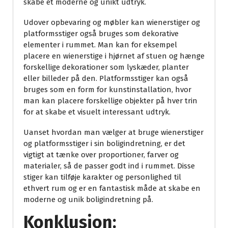
skabe et moderne og unikt udtryk.
Udover opbevaring og møbler kan wienerstiger og
platformsstiger også bruges som dekorative
elementer i rummet. Man kan for eksempel
placere en wienerstige i hjørnet af stuen og hænge
forskellige dekorationer som lyskæder, planter
eller billeder på den. Platformsstiger kan også
bruges som en form for kunstinstallation, hvor
man kan placere forskellige objekter på hver trin
for at skabe et visuelt interessant udtryk.
Uanset hvordan man vælger at bruge wienerstiger
og platformsstiger i sin boligindretning, er det
vigtigt at tænke over proportioner, farver og
materialer, så de passer godt ind i rummet. Disse
stiger kan tilføje karakter og personlighed til
ethvert rum og er en fantastisk måde at skabe en
moderne og unik boligindretning på.
Konklusion: