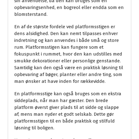
sin anvendelse, da den kan bruges som en
opbevaringsenhed, en bogreol eller endda som en
blomsterstand.
En af de største fordele ved platformsstigen er
dens alsidighed. Den kan nemt tilpasses enhver
indretning og kan anvendes i både små og store
rum. Platformsstigen kan fungere som et
fokuspunkt i rummet, hvor den kan udstilles med
smukke dekorationer eller personlige genstande.
Samtidig kan den også være en praktisk løsning til
opbevaring af bøger, planter eller andre ting, som
man ønsker at have inden for rækkevidde.
En platformsstige kan også bruges som en ekstra
siddeplads, når man har gæster. Den brede
platform øverst giver plads til at sidde og slappe
af, mens man nyder et godt selskab. Dette gør
platformsstigen til en både praktisk og stilfuld
løsning til boligen.