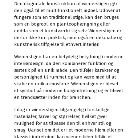
Den diagonale konstruktion af wienerstigen gør
den også til et multifunktionelt møbel. Udover at
fungere som en traditionel stige, kan den bruges
som en bogreol, en planteophængning eller
endda som et kunstværk i sig selv. Wienerstigen er
derfor ikke kun praktisk, men også en dekorativ og
kunstnerisk tilføjelse til ethvert interiør.
Wienerstigen har en betydelig betydning i moderne
interiørdesign, da den kombinerer funktion og
æstetik på en unik måde. Den tilføjer karakter og
personlighed til rummet og kan være med til at
skabe en unik atmosfære. Wienerstigen er blevet
et symbol på moderne boligindretning og er blevet
en trendsætter inden for branchen.
I dag er wienerstigen tilgængelig i forskellige
materialer, farver og størrelser, hvilket giver
mulighed for at tilpasse den til enhver stil og
smag. Uanset om det er i et moderne hjem eller en
klassisk indretning, kan wienerstigen tilføje et