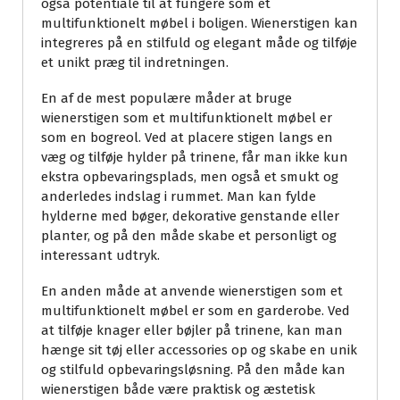
også potentiale til at fungere som et
multifunktionelt møbel i boligen. Wienerstigen kan
integreres på en stilfuld og elegant måde og tilføje
et unikt præg til indretningen.
En af de mest populære måder at bruge
wienerstigen som et multifunktionelt møbel er
som en bogreol. Ved at placere stigen langs en
væg og tilføje hylder på trinene, får man ikke kun
ekstra opbevaringsplads, men også et smukt og
anderledes indslag i rummet. Man kan fylde
hylderne med bøger, dekorative genstande eller
planter, og på den måde skabe et personligt og
interessant udtryk.
En anden måde at anvende wienerstigen som et
multifunktionelt møbel er som en garderobe. Ved
at tilføje knager eller bøjler på trinene, kan man
hænge sit tøj eller accessories op og skabe en unik
og stilfuld opbevaringsløsning. På den måde kan
wienerstigen både være praktisk og æstetisk