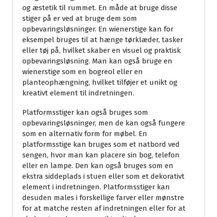
og æstetik til rummet. En måde at bruge disse
stiger på er ved at bruge dem som
opbevaringsløsninger. En wienerstige kan for
eksempel bruges til at hænge tørklæder, tasker
eller tøj på, hvilket skaber en visuel og praktisk
opbevaringsløsning. Man kan også bruge en
wienerstige som en bogreol eller en
planteophængning, hvilket tilføjer et unikt og
kreativt element til indretningen.
Platformsstiger kan også bruges som
opbevaringsløsninger, men de kan også fungere
som en alternativ form for møbel. En
platformsstige kan bruges som et natbord ved
sengen, hvor man kan placere sin bog, telefon
eller en lampe. Den kan også bruges som en
ekstra siddeplads i stuen eller som et dekorativt
element i indretningen. Platformsstiger kan
desuden males i forskellige farver eller mønstre
for at matche resten af indretningen eller for at