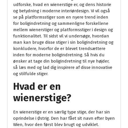
udforske, hvad en wienerstige er, og dens historie
og betydning i moderne interiørdesign. Vi vil også
se på platformsstiger som en nyere trend inden
for boligindretning og sammenligne forskellene
mellem wienerstiger og platformsstiger i design og
funktionalitet. Til sidst vil vi undersøge, hvordan
man kan bruge disse stiger i sin boligindretning og
konkludere, hvorfor de er blevet trendsættere
inden for moderne boligindretning. Så hvis du
ønsker at tage din boligindretning til nye højder,
så læs med og lad dig inspirere af disse innovative
og stilfulde stiger.
Hvad er en
wienerstige?
En wienerstige er en særlig type stige, der har sin
oprindelse i Østrig. Den har fået sit navn efter byen
Wien, hvor den først blev brugt og udviklet.