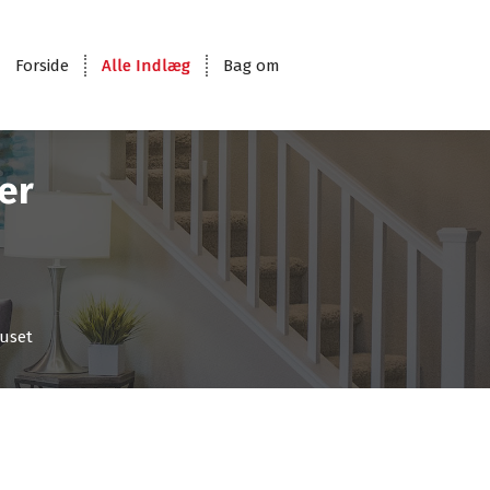
Forside
Alle Indlæg
Bag om
er
huset