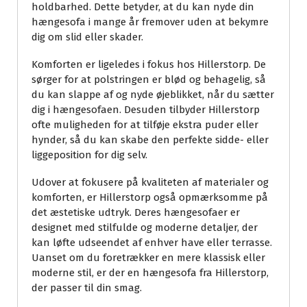
holdbarhed. Dette betyder, at du kan nyde din
hængesofa i mange år fremover uden at bekymre
dig om slid eller skader.
Komforten er ligeledes i fokus hos Hillerstorp. De
sørger for at polstringen er blød og behagelig, så
du kan slappe af og nyde øjeblikket, når du sætter
dig i hængesofaen. Desuden tilbyder Hillerstorp
ofte muligheden for at tilføje ekstra puder eller
hynder, så du kan skabe den perfekte sidde- eller
liggeposition for dig selv.
Udover at fokusere på kvaliteten af materialer og
komforten, er Hillerstorp også opmærksomme på
det æstetiske udtryk. Deres hængesofaer er
designet med stilfulde og moderne detaljer, der
kan løfte udseendet af enhver have eller terrasse.
Uanset om du foretrækker en mere klassisk eller
moderne stil, er der en hængesofa fra Hillerstorp,
der passer til din smag.