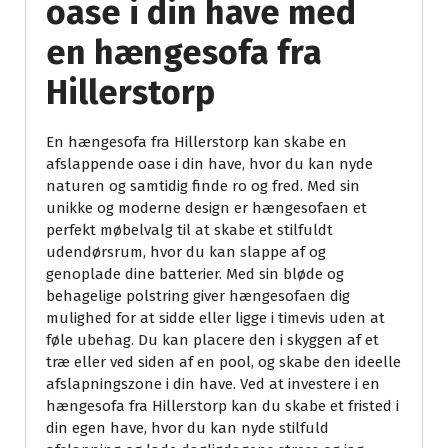
oase i din have med
en hængesofa fra
Hillerstorp
En hængesofa fra Hillerstorp kan skabe en
afslappende oase i din have, hvor du kan nyde
naturen og samtidig finde ro og fred. Med sin
unikke og moderne design er hængesofaen et
perfekt møbelvalg til at skabe et stilfuldt
udendørsrum, hvor du kan slappe af og
genoplade dine batterier. Med sin bløde og
behagelige polstring giver hængesofaen dig
mulighed for at sidde eller ligge i timevis uden at
føle ubehag. Du kan placere den i skyggen af et
træ eller ved siden af en pool, og skabe den ideelle
afslapningszone i din have. Ved at investere i en
hængesofa fra Hillerstorp kan du skabe et fristed i
din egen have, hvor du kan nyde stilfuld