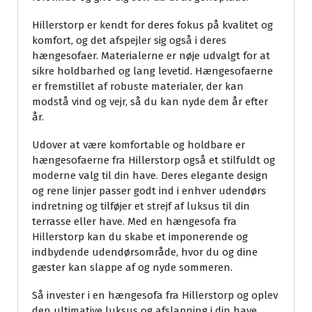
Hillerstorp er kendt for deres fokus på kvalitet og
komfort, og det afspejler sig også i deres
hængesofaer. Materialerne er nøje udvalgt for at
sikre holdbarhed og lang levetid. Hængesofaerne
er fremstillet af robuste materialer, der kan
modstå vind og vejr, så du kan nyde dem år efter
år.
Udover at være komfortable og holdbare er
hængesofaerne fra Hillerstorp også et stilfuldt og
moderne valg til din have. Deres elegante design
og rene linjer passer godt ind i enhver udendørs
indretning og tilføjer et strejf af luksus til din
terrasse eller have. Med en hængesofa fra
Hillerstorp kan du skabe et imponerende og
indbydende udendørsområde, hvor du og dine
gæster kan slappe af og nyde sommeren.
Så invester i en hængesofa fra Hillerstorp og oplev
den ultimative luksus og afslapning i din have.