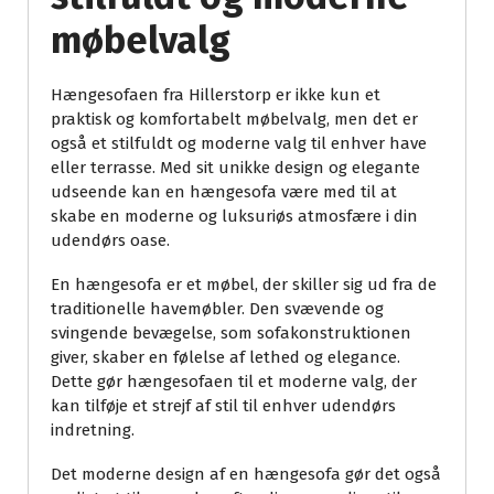
møbelvalg
Hængesofaen fra Hillerstorp er ikke kun et
praktisk og komfortabelt møbelvalg, men det er
også et stilfuldt og moderne valg til enhver have
eller terrasse. Med sit unikke design og elegante
udseende kan en hængesofa være med til at
skabe en moderne og luksuriøs atmosfære i din
udendørs oase.
En hængesofa er et møbel, der skiller sig ud fra de
traditionelle havemøbler. Den svævende og
svingende bevægelse, som sofakonstruktionen
giver, skaber en følelse af lethed og elegance.
Dette gør hængesofaen til et moderne valg, der
kan tilføje et strejf af stil til enhver udendørs
indretning.
Det moderne design af en hængesofa gør det også