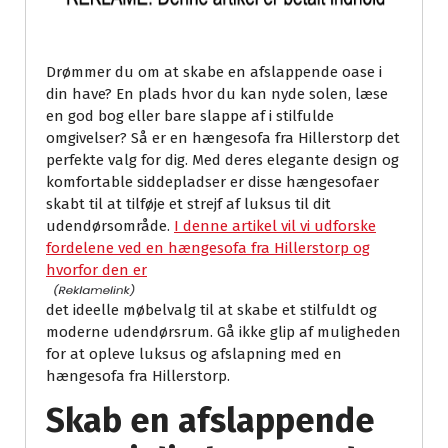
Drømmer du om at skabe en afslappende oase i
din have? En plads hvor du kan nyde solen, læse
en god bog eller bare slappe af i stilfulde
omgivelser? Så er en hængesofa fra Hillerstorp det
perfekte valg for dig. Med deres elegante design og
komfortable siddepladser er disse hængesofaer
skabt til at tilføje et strejf af luksus til dit
udendørsområde.
I denne artikel vil vi udforske
fordelene ved en hængesofa fra Hillerstorp og
hvorfor den er
det ideelle møbelvalg til at skabe et stilfuldt og
moderne udendørsrum. Gå ikke glip af muligheden
for at opleve luksus og afslapning med en
hængesofa fra Hillerstorp.
Skab en afslappende