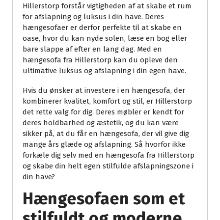
Hillerstorp forstår vigtigheden af at skabe et rum
for afslapning og luksus i din have. Deres
hængesofaer er derfor perfekte til at skabe en
oase, hvor du kan nyde solen, læse en bog eller
bare slappe af efter en lang dag. Med en
hængesofa fra Hillerstorp kan du opleve den
ultimative luksus og afslapning i din egen have.
Hvis du ønsker at investere i en hængesofa, der
kombinerer kvalitet, komfort og stil, er Hillerstorp
det rette valg for dig. Deres møbler er kendt for
deres holdbarhed og æstetik, og du kan være
sikker på, at du får en hængesofa, der vil give dig
mange års glæde og afslapning. Så hvorfor ikke
forkæle dig selv med en hængesofa fra Hillerstorp
og skabe din helt egen stilfulde afslapningszone i
din have?
Hængesofaen som et
stilfuldt og moderne