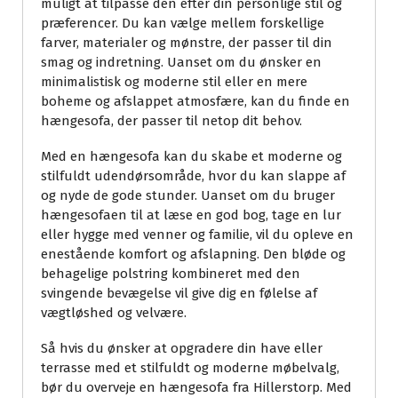
muligt at tilpasse den efter din personlige stil og
præferencer. Du kan vælge mellem forskellige
farver, materialer og mønstre, der passer til din
smag og indretning. Uanset om du ønsker en
minimalistisk og moderne stil eller en mere
boheme og afslappet atmosfære, kan du finde en
hængesofa, der passer til netop dit behov.
Med en hængesofa kan du skabe et moderne og
stilfuldt udendørsområde, hvor du kan slappe af
og nyde de gode stunder. Uanset om du bruger
hængesofaen til at læse en god bog, tage en lur
eller hygge med venner og familie, vil du opleve en
enestående komfort og afslapning. Den bløde og
behagelige polstring kombineret med den
svingende bevægelse vil give dig en følelse af
vægtløshed og velvære.
Så hvis du ønsker at opgradere din have eller
terrasse med et stilfuldt og moderne møbelvalg,
bør du overveje en hængesofa fra Hillerstorp. Med