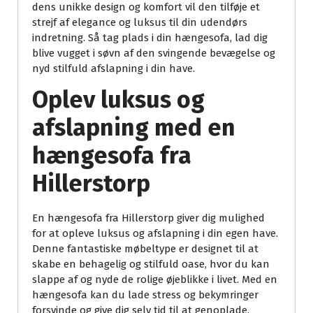
dens unikke design og komfort vil den tilføje et
strejf af elegance og luksus til din udendørs
indretning. Så tag plads i din hængesofa, lad dig
blive vugget i søvn af den svingende bevægelse og
nyd stilfuld afslapning i din have.
Oplev luksus og
afslapning med en
hængesofa fra
Hillerstorp
En hængesofa fra Hillerstorp giver dig mulighed
for at opleve luksus og afslapning i din egen have.
Denne fantastiske møbeltype er designet til at
skabe en behagelig og stilfuld oase, hvor du kan
slappe af og nyde de rolige øjeblikke i livet. Med en
hængesofa kan du lade stress og bekymringer
forsvinde og give dig selv tid til at genoplade.