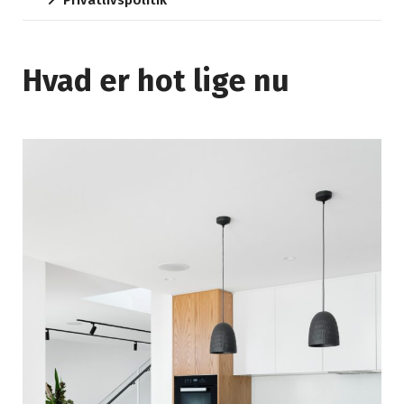
Privatlivspolitik
Hvad er hot lige nu