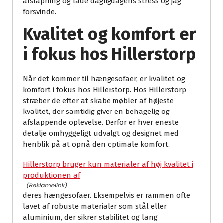
afslapning og lade dagligdagens stress og jag
forsvinde.
Kvalitet og komfort er
i fokus hos Hillerstorp
Når det kommer til hængesofaer, er kvalitet og
komfort i fokus hos Hillerstorp. Hos Hillerstorp
stræber de efter at skabe møbler af højeste
kvalitet, der samtidig giver en behagelig og
afslappende oplevelse. Derfor er hver eneste
detalje omhyggeligt udvalgt og designet med
henblik på at opnå den optimale komfort.
Hillerstorp bruger kun materialer af høj kvalitet i
produktionen af
deres hængesofaer. Eksempelvis er rammen ofte
lavet af robuste materialer som stål eller
aluminium, der sikrer stabilitet og lang