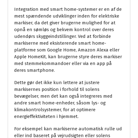
Integration med smart home-systemer er en af de
mest spændende udviklinger inden for elektriske
markiser, da det giver brugerne mulighed for at
opnå en sømløs og bekvem kontrol over deres
udendørs skyggeindstillinger. Ved at forbinde
markiserne med eksisterende smart home-
platforme som Google Home, Amazon Alexa eller
Apple HomeKit, kan brugerne styre deres markiser
med stemmekommandoer eller via en app på
deres smartphone.
Dette gør det ikke kun lettere at justere
markisernes position i forhold til solens
bevægelser, men det kan også integreres med
andre smart home-enheder, såsom lys- og
klimakontrolsystemer, for at optimere
energieffektiviteten i hjemmet.
For eksempel kan markiserne automatisk rulle ud
eller ind baseret på vejrudsigten eller solens