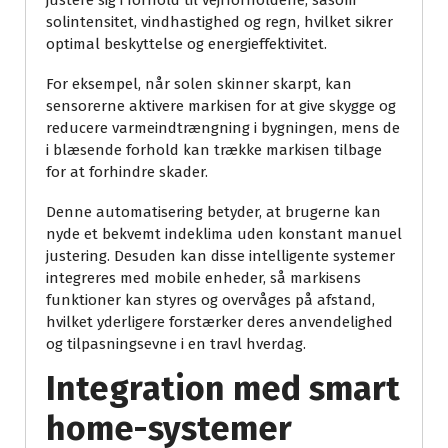
justere sig i forhold til vejrforholdene, såsom
solintensitet, vindhastighed og regn, hvilket sikrer
optimal beskyttelse og energieffektivitet.
For eksempel, når solen skinner skarpt, kan
sensorerne aktivere markisen for at give skygge og
reducere varmeindtrængning i bygningen, mens de
i blæsende forhold kan trække markisen tilbage
for at forhindre skader.
Denne automatisering betyder, at brugerne kan
nyde et bekvemt indeklima uden konstant manuel
justering. Desuden kan disse intelligente systemer
integreres med mobile enheder, så markisens
funktioner kan styres og overvåges på afstand,
hvilket yderligere forstærker deres anvendelighed
og tilpasningsevne i en travl hverdag.
Integration med smart
home-systemer