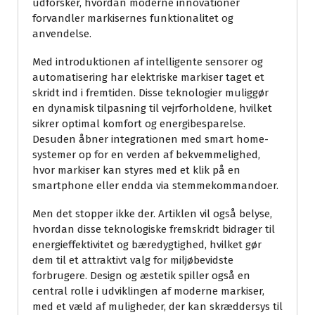
udforsker, hvordan moderne innovationer
forvandler markisernes funktionalitet og
anvendelse.
Med introduktionen af intelligente sensorer og
automatisering har elektriske markiser taget et
skridt ind i fremtiden. Disse teknologier muliggør
en dynamisk tilpasning til vejrforholdene, hvilket
sikrer optimal komfort og energibesparelse.
Desuden åbner integrationen med smart home-
systemer op for en verden af bekvemmelighed,
hvor markiser kan styres med et klik på en
smartphone eller endda via stemmekommandoer.
Men det stopper ikke der. Artiklen vil også belyse,
hvordan disse teknologiske fremskridt bidrager til
energieffektivitet og bæredygtighed, hvilket gør
dem til et attraktivt valg for miljøbevidste
forbrugere. Design og æstetik spiller også en
central rolle i udviklingen af moderne markiser,
med et væld af muligheder, der kan skræddersys til