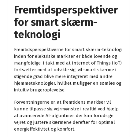
Fremtidsperspektiver
for smart skærm-
teknologi
Fremtidsperspektiverne for smart skærm-teknologi
inden for elektriske markiser er både lovende og
mangfoldige. I takt med at Internet of Things (IoT)
fortsætter med at udvikle sig, vil smart skærme i
stigende grad blive mere integreret med andre
hjemmeteknologier, hvilket muliggør en sømløs og
intuitiv brugeroplevelse.
Forventningerne er, at fremtidens markiser vil
kunne tilpasse sig vejrmønstre i realtid ved hjælp
af avancerede AI-algoritmer, der kan forudsige
vejret og justere skærmene derefter for optimal
energieffektivitet og komfort.