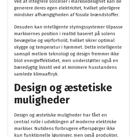
Ved at integrere solceller i markisedesignet kan de
generere deres egen elektricitet, hvilket yderligere
mindsker afhængigheden af fossile brændstoffer.
Desuden kan intelligente styringssystemer tilpasse
markisernes position i realtid baseret på solens
bevægelse og vejrforhold, hvilket sikrer optimal
skygge og temperatur i hjemmet. Dette intelligente
samspil mellem teknologi og design fremmer ikke
blot energieffektivitet, men understøtter også en
bæredygtig livsstil ved at minimere husstandens
samlede klimaaftryk.
Design og æstetiske
muligheder
Design og æstetiske muligheder har fået en
central rolle i udviklingen af moderne elektriske
markiser. Nutidens forbrugere efterspørger ikke
kun funktionelle løsninger, men også produkter,