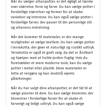
Når du vælger altanpotter, er det vigtigt at tænke
over størrelse, form og farve. Du kan vælge potter i
forskellige størrelser og former for at skabe
variation og interesse. Du kan også vælge potter i
forskellige farver, der passer til din personlige stil
og altanens indretning.
Når det kommer til materialer, er der mange
muligheder at vælge imellem. Du kan vælge potter
i terrakotta, der giver et naturligt og rustikt udtryk.
Terrakotta er også et godt valg, da det er åndbart
og hjælper med at holde jorden fugtig. Hvis du
foretrækker et mere moderne look, kan du vælge
potter i metal eller plastik. Disse materialer er
lette at rengøre og kan modstå vejrets
påvirkninger.
Når du har valgt dine altanpotter, er det tid til at
vælge planter til dem. Du kan vælge blomster, der
blomstrer i forskellige farver for at skabe et
farverigt og livligt udtryk. Du kan også vælge