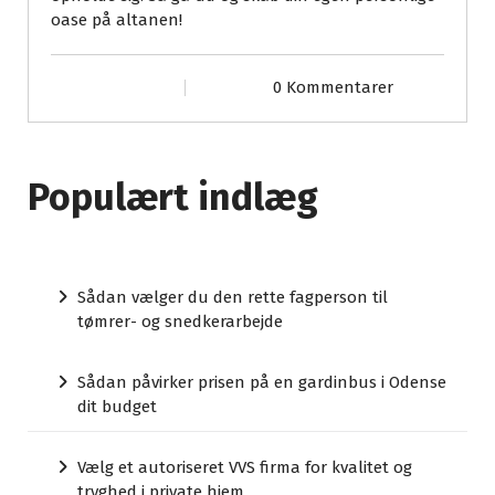
oase på altanen!
0 Kommentarer
Populært indlæg
Sådan vælger du den rette fagperson til
tømrer- og snedkerarbejde
Sådan påvirker prisen på en gardinbus i Odense
dit budget
Vælg et autoriseret VVS firma for kvalitet og
tryghed i private hjem