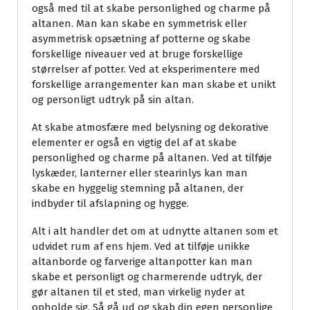
også med til at skabe personlighed og charme på
altanen. Man kan skabe en symmetrisk eller
asymmetrisk opsætning af potterne og skabe
forskellige niveauer ved at bruge forskellige
størrelser af potter. Ved at eksperimentere med
forskellige arrangementer kan man skabe et unikt
og personligt udtryk på sin altan.
At skabe atmosfære med belysning og dekorative
elementer er også en vigtig del af at skabe
personlighed og charme på altanen. Ved at tilføje
lyskæder, lanterner eller stearinlys kan man
skabe en hyggelig stemning på altanen, der
indbyder til afslapning og hygge.
Alt i alt handler det om at udnytte altanen som et
udvidet rum af ens hjem. Ved at tilføje unikke
altanborde og farverige altanpotter kan man
skabe et personligt og charmerende udtryk, der
gør altanen til et sted, man virkelig nyder at
opholde sig. Så gå ud og skab din egen personlige