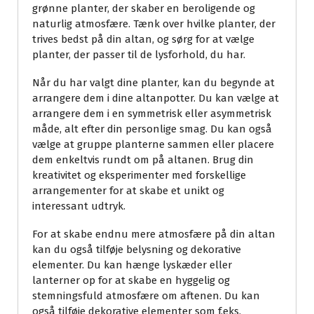
grønne planter, der skaber en beroligende og
naturlig atmosfære. Tænk over hvilke planter, der
trives bedst på din altan, og sørg for at vælge
planter, der passer til de lysforhold, du har.
Når du har valgt dine planter, kan du begynde at
arrangere dem i dine altanpotter. Du kan vælge at
arrangere dem i en symmetrisk eller asymmetrisk
måde, alt efter din personlige smag. Du kan også
vælge at gruppe planterne sammen eller placere
dem enkeltvis rundt om på altanen. Brug din
kreativitet og eksperimenter med forskellige
arrangementer for at skabe et unikt og
interessant udtryk.
For at skabe endnu mere atmosfære på din altan
kan du også tilføje belysning og dekorative
elementer. Du kan hænge lyskæder eller
lanterner op for at skabe en hyggelig og
stemningsfuld atmosfære om aftenen. Du kan
også tilføje dekorative elementer som f.eks.