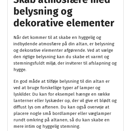
belysning og
dekorative elementer
Når det kommer til at skabe en hyggelig og
indbydende atmosfære på din altan, er belysning
og dekorative elementer afgørende. Ved at vælge
den rigtige belysning kan du skabe et varmt og
stemningsfuldt miljø, der inviterer til afslapning og
hygge.
En god måde at tilføje belysning til din altan er
ved at bruge forskellige typer af lamper og
lyskilder. Du kan for eksempel hænge en række
lanterner eller lyskæder op, der vil give et blødt og
diffust lys om aftenen. Du kan også overveje at
placere nogle små bordlamper eller væglamper
rundt omkring på altanen, så du kan skabe en
mere intim og hyggelig stemning.