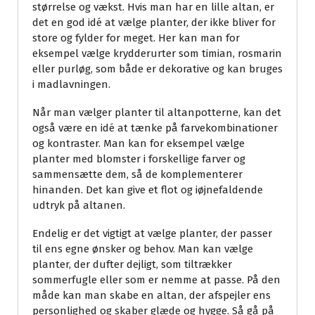
størrelse og vækst. Hvis man har en lille altan, er
det en god idé at vælge planter, der ikke bliver for
store og fylder for meget. Her kan man for
eksempel vælge krydderurter som timian, rosmarin
eller purløg, som både er dekorative og kan bruges
i madlavningen.
Når man vælger planter til altanpotterne, kan det
også være en idé at tænke på farvekombinationer
og kontraster. Man kan for eksempel vælge
planter med blomster i forskellige farver og
sammensætte dem, så de komplementerer
hinanden. Det kan give et flot og iøjnefaldende
udtryk på altanen.
Endelig er det vigtigt at vælge planter, der passer
til ens egne ønsker og behov. Man kan vælge
planter, der dufter dejligt, som tiltrækker
sommerfugle eller som er nemme at passe. På den
måde kan man skabe en altan, der afspejler ens
personlighed og skaber glæde og hygge. Så gå på