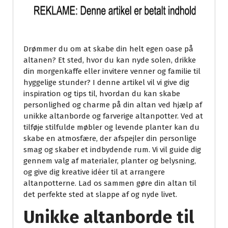
Drømmer du om at skabe din helt egen oase på
altanen? Et sted, hvor du kan nyde solen, drikke
din morgenkaffe eller invitere venner og familie til
hyggelige stunder? I denne artikel vil vi give dig
inspiration og tips til, hvordan du kan skabe
personlighed og charme på din altan ved hjælp af
unikke altanborde og farverige altanpotter. Ved at
tilføje stilfulde møbler og levende planter kan du
skabe en atmosfære, der afspejler din personlige
smag og skaber et indbydende rum. Vi vil guide dig
gennem valg af materialer, planter og belysning,
og give dig kreative idéer til at arrangere
altanpotterne. Lad os sammen gøre din altan til
det perfekte sted at slappe af og nyde livet.
Unikke altanborde til