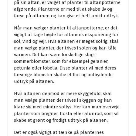
på sin altan, er valget af planter til altanpotterne
afgørende. Planterne er med til at skabe liv og
farve på altanen og kan give et helt unikt udtryk.
Når man vælger planter til altanpotterne, er det
vigtigt at tage højde for altanens eksponering for
sol, vind og vejr. Hvis altanen er meget solrig, skal
man vælge planter, der trives i solen og kan tåle
varmen. Det kan være forskellige slags
sommerblomster, som for eksempel geranier,
petunia eller lobelia. Disse planter vil med deres
farverige blomster skabe et flot og indbydende
udtryk på altanen.
Hvis altanen derimod er mere skyggefuld, skal
man vælge planter, der trives i skyggen og kan
klare sig med mindre sollys. Her kan man overveje
planter som bregner, hosta eller alunrod, som vil
skabe et grønt og frodigt udtryk på altanen.
Det er også vigtigt at tænke på planternes