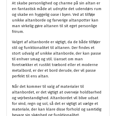
At skabe personlighed og charme på sin altan er
en fantastisk måde at udnytte det udendørs rum
og skabe en hyggelig oase i byen. Ved at tilføje
unikke altanborde og farverige altanpotter kan
man virkelig gøre altanen til sit eget personlige
frirum.
Valget af altanborde er vigtigt, da de både tilføjer
stil og funktionalitet til altanen. Der findes et
stort udvalg af unikke altanborde, der kan passe
til enhver smag og stil. Uanset om man
foretrækker et rustikt træbord eller et moderne
metalbord, er der et bord derude, der vil passe
perfekt til ens altan.
Når det kommer til valg af materialer til
altanbordet, er det vigtigt at overveje holdbarhed
og vejrbestandighed. Altanbordet vil blive udsat
for vind, regn og sol, så det er vigtigt at vælge et
materiale, der kan klare disse forhold og samtidig
bevare sin skønhed og funktionalitet.