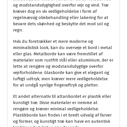
og modstandsdygtighed overfor vejr og vind. Træ
kræver dog en vis vedligeholdelse i form af
regelmæssig oliebehandling eller lakering for at
bevare dets skønhed og beskytte det mod sol og
regn.
Hvis du foretrækker et mere moderne og
minimalistisk look, kan du overveje et bord i metal
eller glas. Metalborde kan være fremstillet af
materialer som rustfrit stål eller aluminium, der er
lette at rengøre og modstandsdygtige overfor
vejrforholdene. Glasborde kan give et elegant og
luftigt udtryk, men kræver mere vedligeholdelse
for at undgå synlige fingeraftryk og pletter.
Et andet alternativ til altanbordet er plastik eller
kunstigt træ. Disse materialer er nemme at
rengøre og kræver minimal vedligeholdelse.
Plastikborde kan findes i et bredt udvalg af farver
og former, og kunstigt træ kan have en autentisk