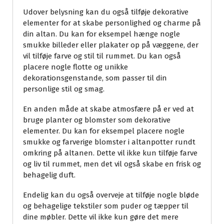
Udover belysning kan du også tilføje dekorative
elementer for at skabe personlighed og charme på
din altan. Du kan for eksempel hænge nogle
smukke billeder eller plakater op på væggene, der
vil tilføje farve og stil til rummet. Du kan også
placere nogle flotte og unikke
dekorationsgenstande, som passer til din
personlige stil og smag.
En anden måde at skabe atmosfære på er ved at
bruge planter og blomster som dekorative
elementer. Du kan for eksempel placere nogle
smukke og farverige blomster i altanpotter rundt
omkring på altanen. Dette vil ikke kun tilføje farve
og liv til rummet, men det vil også skabe en frisk og
behagelig duft.
Endelig kan du også overveje at tilføje nogle bløde
og behagelige tekstiler som puder og tæpper til
dine møbler. Dette vil ikke kun gøre det mere