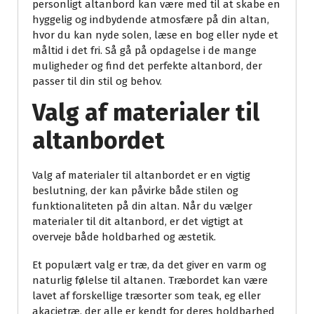
personligt altanbord kan være med til at skabe en
hyggelig og indbydende atmosfære på din altan,
hvor du kan nyde solen, læse en bog eller nyde et
måltid i det fri. Så gå på opdagelse i de mange
muligheder og find det perfekte altanbord, der
passer til din stil og behov.
Valg af materialer til
altanbordet
Valg af materialer til altanbordet er en vigtig
beslutning, der kan påvirke både stilen og
funktionaliteten på din altan. Når du vælger
materialer til dit altanbord, er det vigtigt at
overveje både holdbarhed og æstetik.
Et populært valg er træ, da det giver en varm og
naturlig følelse til altanen. Træbordet kan være
lavet af forskellige træsorter som teak, eg eller
akacietræ, der alle er kendt for deres holdbarhed