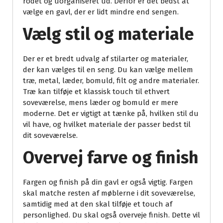
rodet og uorganiseret ud. Derfor er det bedst at
vælge en gavl, der er lidt mindre end sengen.
Vælg stil og materiale
Der er et bredt udvalg af stilarter og materialer,
der kan vælges til en seng. Du kan vælge mellem
træ, metal, læder, bomuld, filt og andre materialer.
Træ kan tilføje et klassisk touch til ethvert
soveværelse, mens læder og bomuld er mere
moderne. Det er vigtigt at tænke på, hvilken stil du
vil have, og hvilket materiale der passer bedst til
dit soveværelse.
Overvej farve og finish
Fargen og finish på din gavl er også vigtig. Fargen
skal matche resten af møblerne i dit soveværelse,
samtidig med at den skal tilføje et touch af
personlighed. Du skal også overveje finish. Dette vil