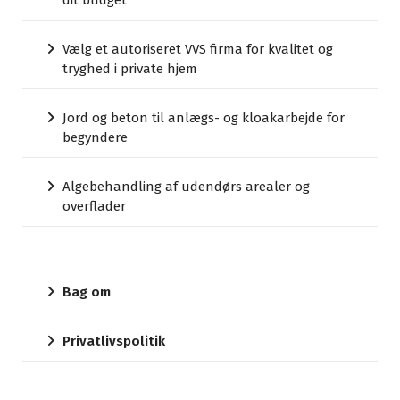
dit budget
Vælg et autoriseret VVS firma for kvalitet og
tryghed i private hjem
Jord og beton til anlægs- og kloakarbejde for
begyndere
Algebehandling af udendørs arealer og
overflader
Bag om
Privatlivspolitik