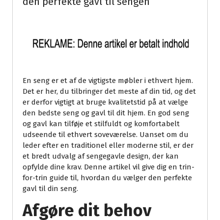
den perfekte gavl til sengen
En seng er et af de vigtigste møbler i ethvert hjem.
Det er her, du tilbringer det meste af din tid, og det
er derfor vigtigt at bruge kvalitetstid på at vælge
den bedste seng og gavl til dit hjem. En god seng
og gavl kan tilføje et stilfuldt og komfortabelt
udseende til ethvert soveværelse. Uanset om du
leder efter en traditionel eller moderne stil, er der
et bredt udvalg af sengegavle design, der kan
opfylde dine krav. Denne artikel vil give dig en trin-
for-trin guide til, hvordan du vælger den perfekte
gavl til din seng.
Afgøre dit behov