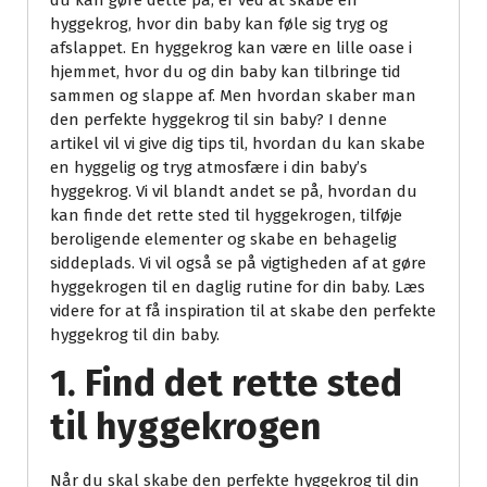
du kan gøre dette på, er ved at skabe en
hyggekrog, hvor din baby kan føle sig tryg og
afslappet. En hyggekrog kan være en lille oase i
hjemmet, hvor du og din baby kan tilbringe tid
sammen og slappe af. Men hvordan skaber man
den perfekte hyggekrog til sin baby? I denne
artikel vil vi give dig tips til, hvordan du kan skabe
en hyggelig og tryg atmosfære i din baby’s
hyggekrog. Vi vil blandt andet se på, hvordan du
kan finde det rette sted til hyggekrogen, tilføje
beroligende elementer og skabe en behagelig
siddeplads. Vi vil også se på vigtigheden af at gøre
hyggekrogen til en daglig rutine for din baby. Læs
videre for at få inspiration til at skabe den perfekte
hyggekrog til din baby.
1. Find det rette sted
til hyggekrogen
Når du skal skabe den perfekte hyggekrog til din