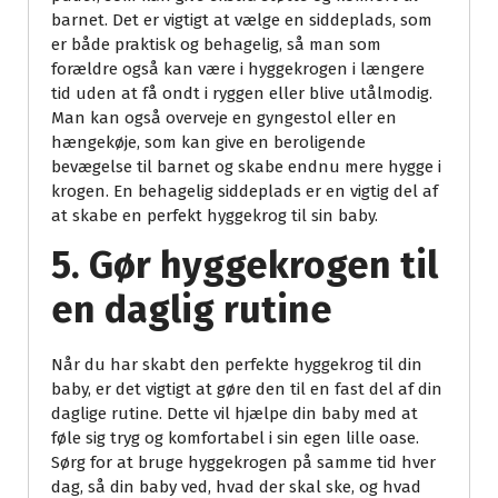
barnet. Det er vigtigt at vælge en siddeplads, som
er både praktisk og behagelig, så man som
forældre også kan være i hyggekrogen i længere
tid uden at få ondt i ryggen eller blive utålmodig.
Man kan også overveje en gyngestol eller en
hængekøje, som kan give en beroligende
bevægelse til barnet og skabe endnu mere hygge i
krogen. En behagelig siddeplads er en vigtig del af
at skabe en perfekt hyggekrog til sin baby.
5. Gør hyggekrogen til
en daglig rutine
Når du har skabt den perfekte hyggekrog til din
baby, er det vigtigt at gøre den til en fast del af din
daglige rutine. Dette vil hjælpe din baby med at
føle sig tryg og komfortabel i sin egen lille oase.
Sørg for at bruge hyggekrogen på samme tid hver
dag, så din baby ved, hvad der skal ske, og hvad