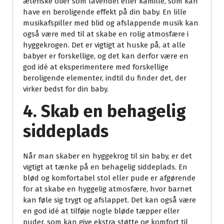
æteriske olier som lavendel eller kamille, som kan
have en beroligende effekt på din baby. En lille
musikafspiller med blid og afslappende musik kan
også være med til at skabe en rolig atmosfære i
hyggekrogen. Det er vigtigt at huske på, at alle
babyer er forskellige, og det kan derfor være en
god idé at eksperimentere med forskellige
beroligende elementer, indtil du finder det, der
virker bedst for din baby.
4. Skab en behagelig
siddeplads
Når man skaber en hyggekrog til sin baby, er det
vigtigt at tænke på en behagelig siddeplads. En
blød og komfortabel stol eller pude er afgørende
for at skabe en hyggelig atmosfære, hvor barnet
kan føle sig trygt og afslappet. Det kan også være
en god idé at tilføje nogle bløde tæpper eller
puder, som kan give ekstra støtte og komfort til