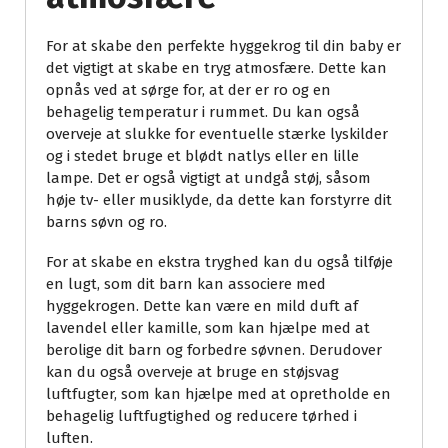
For at skabe den perfekte hyggekrog til din baby er
det vigtigt at skabe en tryg atmosfære. Dette kan
opnås ved at sørge for, at der er ro og en
behagelig temperatur i rummet. Du kan også
overveje at slukke for eventuelle stærke lyskilder
og i stedet bruge et blødt natlys eller en lille
lampe. Det er også vigtigt at undgå støj, såsom
høje tv- eller musiklyde, da dette kan forstyrre dit
barns søvn og ro.
For at skabe en ekstra tryghed kan du også tilføje
en lugt, som dit barn kan associere med
hyggekrogen. Dette kan være en mild duft af
lavendel eller kamille, som kan hjælpe med at
berolige dit barn og forbedre søvnen. Derudover
kan du også overveje at bruge en støjsvag
luftfugter, som kan hjælpe med at opretholde en
behagelig luftfugtighed og reducere tørhed i
luften.