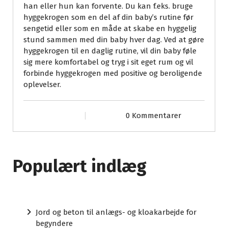
han eller hun kan forvente. Du kan f.eks. bruge
hyggekrogen som en del af din baby’s rutine før
sengetid eller som en måde at skabe en hyggelig
stund sammen med din baby hver dag. Ved at gøre
hyggekrogen til en daglig rutine, vil din baby føle
sig mere komfortabel og tryg i sit eget rum og vil
forbinde hyggekrogen med positive og beroligende
oplevelser.
0 Kommentarer
Populært indlæg
Jord og beton til anlægs- og kloakarbejde for
begyndere