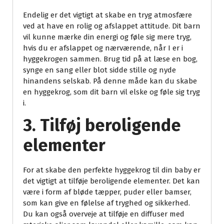
Endelig er det vigtigt at skabe en tryg atmosfære
ved at have en rolig og afslappet attitude. Dit barn
vil kunne mærke din energi og føle sig mere tryg,
hvis du er afslappet og nærværende, når I er i
hyggekrogen sammen. Brug tid på at læse en bog,
synge en sang eller blot sidde stille og nyde
hinandens selskab. På denne måde kan du skabe
en hyggekrog, som dit barn vil elske og føle sig tryg
i.
3. Tilføj beroligende
elementer
For at skabe den perfekte hyggekrog til din baby er
det vigtigt at tilføje beroligende elementer. Det kan
være i form af bløde tæpper, puder eller bamser,
som kan give en følelse af tryghed og sikkerhed.
Du kan også overveje at tilføje en diffuser med