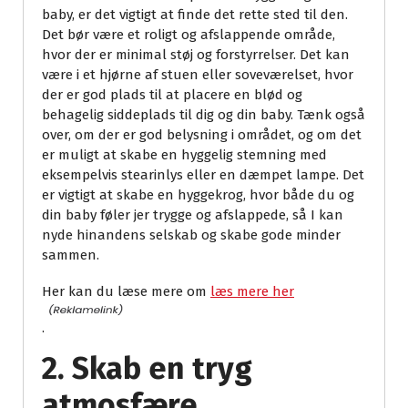
baby, er det vigtigt at finde det rette sted til den.
Det bør være et roligt og afslappende område,
hvor der er minimal støj og forstyrrelser. Det kan
være i et hjørne af stuen eller soveværelset, hvor
der er god plads til at placere en blød og
behagelig siddeplads til dig og din baby. Tænk også
over, om der er god belysning i området, og om det
er muligt at skabe en hyggelig stemning med
eksempelvis stearinlys eller en dæmpet lampe. Det
er vigtigt at skabe en hyggekrog, hvor både du og
din baby føler jer trygge og afslappede, så I kan
nyde hinandens selskab og skabe gode minder
sammen.
Her kan du læse mere om
læs mere her
.
2. Skab en tryg
atmosfære