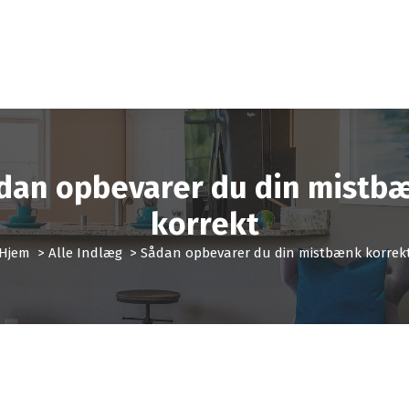
dan opbevarer du din mistb
korrekt
Hjem
>
Alle Indlæg
>
Sådan opbevarer du din mistbænk korrek