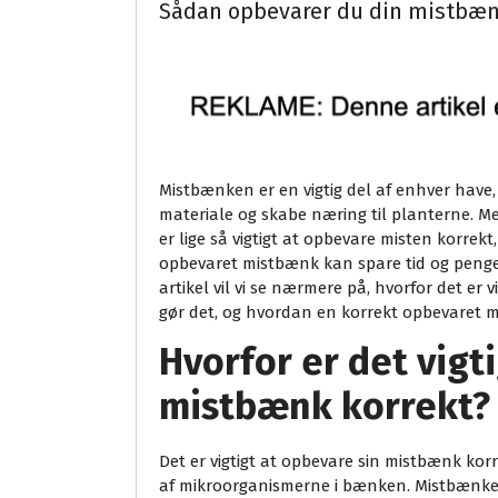
Sådan opbevarer du din mistbæn
Mistbænken er en vigtig del af enhver have
materiale og skabe næring til planterne. 
er lige så vigtigt at opbevare misten korrek
opbevaret mistbænk kan spare tid og penge,
artikel vil vi se nærmere på, hvorfor det er
gør det, og hvordan en korrekt opbevaret
Hvorfor er det vigt
mistbænk korrekt?
Det er vigtigt at opbevare sin mistbænk kor
af mikroorganismerne i bænken. Mistbænken 