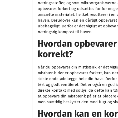
næringsstoffer, og som mikroorganismerne 
opbevares forkert og udsættes for for meget 
omsætte materialet, hvilket resulterer i en
haven. Derudover kan en dårligt opbevaret
ubehageligt. Derfor er det vigtigt at opbeva
næringsrig kompost til haven.
Hvordan opbevarer
korrekt?
Når du opbevarer din mistbænk, er det vigtig
mistbænk, der er opbevaret forkert, kan ne
sidste ende ødelægge hele din have. Derfor e
tørt og godt ventileret. Det er også en god 
direkte kontakt med sollys, da dette kan tø
at opbevare din mistbænk på er at placere de
men samtidig beskytter den mod fugt og sk
Hvordan kan en kor