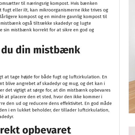
omsætter til næringsrig kompost. Hvis bænken
fugt eller ilt, kan mikroorganismerne ikke trives og
 dårligere kompost og en mindre gavnlig kompost til
 mistbænk også tiltrække skadedyr og lugte
re sin mistbænk korrekt for at sikre en god og
 du din mistbænk
t at tage højde for både fugt og luftcirkulation. En
mt blive angrebet af skadedyr og mug, og det kan i
r det vigtigt at sørge for, at din mistbænk opbevares
idé at placere den et sted, hvor den ikke kommer i
rre den ud og reducere dens effektivitet. En god måde
n i en lukket beholder, der tillader luftcirkulation,
adedyr.
rekt opbevaret