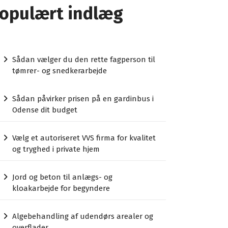
opulært indlæg
Sådan vælger du den rette fagperson til
tømrer- og snedkerarbejde
Sådan påvirker prisen på en gardinbus i
Odense dit budget
Vælg et autoriseret VVS firma for kvalitet
og tryghed i private hjem
Jord og beton til anlægs- og
kloakarbejde for begyndere
Algebehandling af udendørs arealer og
overflader