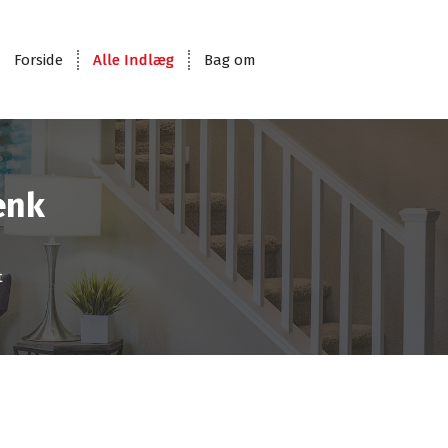
Forside
Alle Indlæg
Bag om
ænk
t