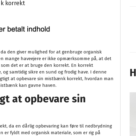
k korrekt
, da den giver mulighed for at genbruge organisk
Men mange haveejere er ikke opmærksomme på, at det
t, som det er at bruge den korrekt. En korrekt
H
 og samtidig sikre en sund og frodig have. I denne
 vigtigt at opbevare sin mistbænk korrekt, hvordan man
 mistbænk kan gavne haven.
igt at opbevare sin
rekt, da en dårlig opbevaring kan føre til nedbrydning
er fyldt med organisk materiale, som er rig på