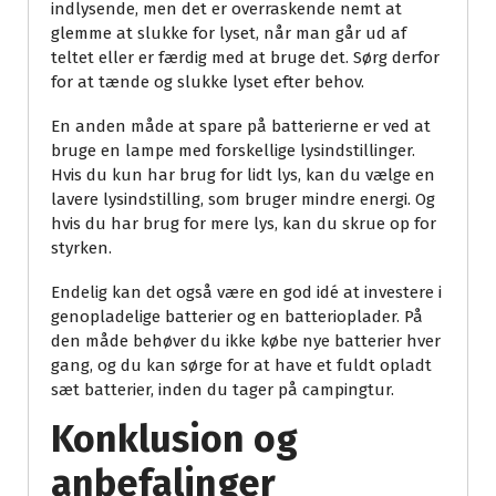
indlysende, men det er overraskende nemt at
glemme at slukke for lyset, når man går ud af
teltet eller er færdig med at bruge det. Sørg derfor
for at tænde og slukke lyset efter behov.
En anden måde at spare på batterierne er ved at
bruge en lampe med forskellige lysindstillinger.
Hvis du kun har brug for lidt lys, kan du vælge en
lavere lysindstilling, som bruger mindre energi. Og
hvis du har brug for mere lys, kan du skrue op for
styrken.
Endelig kan det også være en god idé at investere i
genopladelige batterier og en batterioplader. På
den måde behøver du ikke købe nye batterier hver
gang, og du kan sørge for at have et fuldt opladt
sæt batterier, inden du tager på campingtur.
Konklusion og
anbefalinger