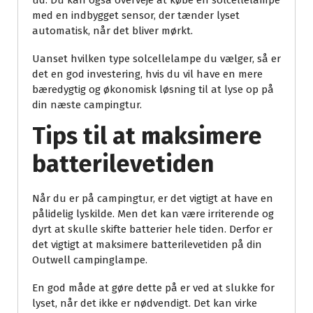
ud. Du kan også overveje at købe en solcellelampe
med en indbygget sensor, der tænder lyset
automatisk, når det bliver mørkt.
Uanset hvilken type solcellelampe du vælger, så er
det en god investering, hvis du vil have en mere
bæredygtig og økonomisk løsning til at lyse op på
din næste campingtur.
Tips til at maksimere
batterilevetiden
Når du er på campingtur, er det vigtigt at have en
pålidelig lyskilde. Men det kan være irriterende og
dyrt at skulle skifte batterier hele tiden. Derfor er
det vigtigt at maksimere batterilevetiden på din
Outwell campinglampe.
En god måde at gøre dette på er ved at slukke for
lyset, når det ikke er nødvendigt. Det kan virke