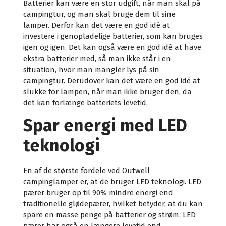
Batterier kan være en stor udgift, når man skal på
campingtur, og man skal bruge dem til sine
lamper. Derfor kan det være en god idé at
investere i genopladelige batterier, som kan bruges
igen og igen. Det kan også være en god idé at have
ekstra batterier med, så man ikke står i en
situation, hvor man mangler lys på sin
campingtur. Derudover kan det være en god idé at
slukke for lampen, når man ikke bruger den, da
det kan forlænge batteriets levetid.
Spar energi med LED
teknologi
En af de største fordele ved Outwell
campinglamper er, at de bruger LED teknologi. LED
pærer bruger op til 90% mindre energi end
traditionelle glødepærer, hvilket betyder, at du kan
spare en masse penge på batterier og strøm. LED