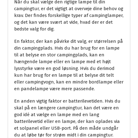
Når du skal vælge den rigtige lampe til din
campingtur, er det vigtigt at overveje dine behov og
krav. Der findes forskellige typer af campinglamper,
og det kan være svært at vide, hvad der er det
bedste valg for dig.
En faktor, der kan påvirke dit valg, er størrelsen på
din campingplads. Hvis du har brug for en lampe
til at belyse en stor campingplads, kan en
hængende lampe eller en lampe med et højt
lysstyrke være en god løsning. Hvis du derimod
kun har brug for en lampe til at belyse dit telt
eller campingvogn, kan en mindre bordlampe eller
en pandelampe være mere passende.
En anden vigtig faktor er batterilevetiden. Hvis du
skal på en længere campingtur, kan det være en
god idé at vælge en lampe med en lang
batterilevetid eller en lampe, der kan oplades via
et solpanel eller USB-port. På den måde undgår
du at løbe tør for strøm midt i din campingtur.