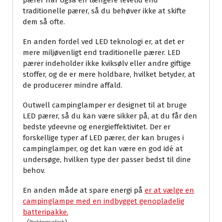
pærer har også en længere levetid end
traditionelle pærer, så du behøver ikke at skifte
dem så ofte.
En anden fordel ved LED teknologi er, at det er
mere miljøvenligt end traditionelle pærer. LED
pærer indeholder ikke kviksølv eller andre giftige
stoffer, og de er mere holdbare, hvilket betyder, at
de producerer mindre affald.
Outwell campinglamper er designet til at bruge
LED pærer, så du kan være sikker på, at du får den
bedste ydeevne og energieffektivitet. Der er
forskellige typer af LED pærer, der kan bruges i
campinglamper, og det kan være en god idé at
undersøge, hvilken type der passer bedst til dine
behov.
En anden måde at spare energi på
er at vælge en
campinglampe med en indbygget genopladelig
batteripakke.