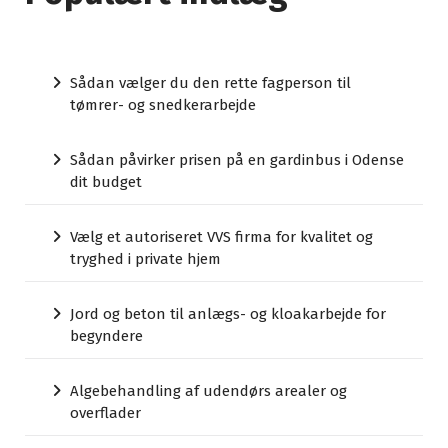
Sådan vælger du den rette fagperson til
tømrer- og snedkerarbejde
Sådan påvirker prisen på en gardinbus i Odense
dit budget
Vælg et autoriseret VVS firma for kvalitet og
tryghed i private hjem
Jord og beton til anlægs- og kloakarbejde for
begyndere
Algebehandling af udendørs arealer og
overflader