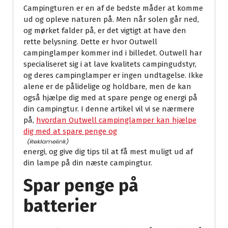
Campingturen er en af de bedste måder at komme
ud og opleve naturen på. Men når solen går ned,
og mørket falder på, er det vigtigt at have den
rette belysning. Dette er hvor Outwell
campinglamper kommer ind i billedet. Outwell har
specialiseret sig i at lave kvalitets campingudstyr,
og deres campinglamper er ingen undtagelse. Ikke
alene er de pålidelige og holdbare, men de kan
også hjælpe dig med at spare penge og energi på
din campingtur. I denne artikel vil vi se nærmere
på,
hvordan Outwell campinglamper kan hjælpe
dig med at spare penge og
energi, og give dig tips til at få mest muligt ud af
din lampe på din næste campingtur.
Spar penge på
batterier