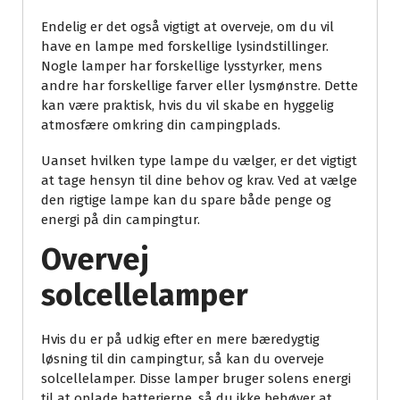
Endelig er det også vigtigt at overveje, om du vil
have en lampe med forskellige lysindstillinger.
Nogle lamper har forskellige lysstyrker, mens
andre har forskellige farver eller lysmønstre. Dette
kan være praktisk, hvis du vil skabe en hyggelig
atmosfære omkring din campingplads.
Uanset hvilken type lampe du vælger, er det vigtigt
at tage hensyn til dine behov og krav. Ved at vælge
den rigtige lampe kan du spare både penge og
energi på din campingtur.
Overvej
solcellelamper
Hvis du er på udkig efter en mere bæredygtig
løsning til din campingtur, så kan du overveje
solcellelamper. Disse lamper bruger solens energi
til at oplade batterierne, så du ikke behøver at