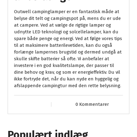
Outwell campinglamper er en fantastisk måde at
belyse dit telt og campingspot på, mens du er ude
at campere. Ved at vælge de rigtige lamper og
udnytte LED teknologi og solcellelamper, kan du
spare både penge og energi. Ved at følge vores tips
til at maksimere batterilevetiden, kan du også
forlænge lampernes brugstid og dermed undgå at
skulle skifte batterier så ofte. Vi anbefaler at
investere i en god kvalitetslampe, der passer til
dine behov og krav, og som er energieffektiv. Du vil
ikke fortryde det, når du kan nyde en hyggelig og
afslappende campingtur med den rette belysning.
0 Kommentarer
Populært indlæg