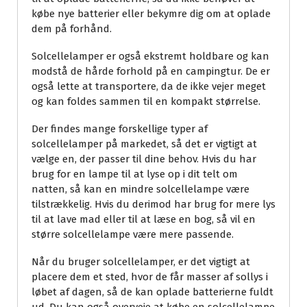
købe nye batterier eller bekymre dig om at oplade
dem på forhånd.
Solcellelamper er også ekstremt holdbare og kan
modstå de hårde forhold på en campingtur. De er
også lette at transportere, da de ikke vejer meget
og kan foldes sammen til en kompakt størrelse.
Der findes mange forskellige typer af
solcellelamper på markedet, så det er vigtigt at
vælge en, der passer til dine behov. Hvis du har
brug for en lampe til at lyse op i dit telt om
natten, så kan en mindre solcellelampe være
tilstrækkelig. Hvis du derimod har brug for mere lys
til at lave mad eller til at læse en bog, så vil en
større solcellelampe være mere passende.
Når du bruger solcellelamper, er det vigtigt at
placere dem et sted, hvor de får masser af sollys i
løbet af dagen, så de kan oplade batterierne fuldt