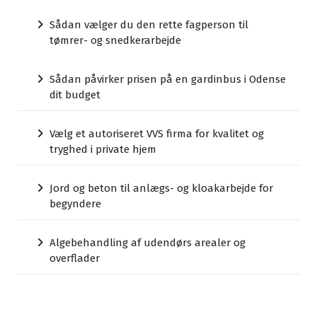
Sådan vælger du den rette fagperson til
tømrer- og snedkerarbejde
Sådan påvirker prisen på en gardinbus i Odense
dit budget
Vælg et autoriseret VVS firma for kvalitet og
tryghed i private hjem
Jord og beton til anlægs- og kloakarbejde for
begyndere
Algebehandling af udendørs arealer og
overflader