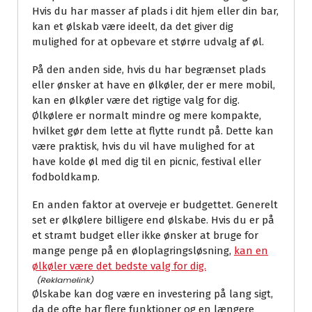
Hvis du har masser af plads i dit hjem eller din bar,
kan et ølskab være ideelt, da det giver dig
mulighed for at opbevare et større udvalg af øl.
På den anden side, hvis du har begrænset plads
eller ønsker at have en ølkøler, der er mere mobil,
kan en ølkøler være det rigtige valg for dig.
Ølkølere er normalt mindre og mere kompakte,
hvilket gør dem lette at flytte rundt på. Dette kan
være praktisk, hvis du vil have mulighed for at
have kolde øl med dig til en picnic, festival eller
fodboldkamp.
En anden faktor at overveje er budgettet. Generelt
set er ølkølere billigere end ølskabe. Hvis du er på
et stramt budget eller ikke ønsker at bruge for
mange penge på en øloplagringsløsning,
kan en
ølkøler være det bedste valg for dig.
Ølskabe kan dog være en investering på lang sigt,
da de ofte har flere funktioner og en længere