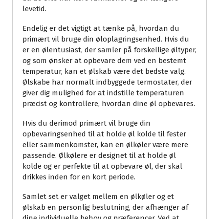
levetid.
Endelig er det vigtigt at tænke på, hvordan du
primært vil bruge din øloplagringsenhed. Hvis du
er en ølentusiast, der samler på forskellige øltyper,
og som ønsker at opbevare dem ved en bestemt
temperatur, kan et ølskab være det bedste valg.
Ølskabe har normalt indbyggede termostater, der
giver dig mulighed for at indstille temperaturen
præcist og kontrollere, hvordan dine øl opbevares.
Hvis du derimod primært vil bruge din
opbevaringsenhed til at holde øl kolde til fester
eller sammenkomster, kan en ølkøler være mere
passende. Ølkølere er designet til at holde øl
kolde og er perfekte til at opbevare øl, der skal
drikkes inden for en kort periode.
Samlet set er valget mellem en ølkøler og et
ølskab en personlig beslutning, der afhænger af
dine individuelle behov og præferencer. Ved at