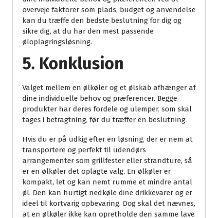
overveje faktorer som plads, budget og anvendelse
kan du træffe den bedste beslutning for dig og
sikre dig, at du har den mest passende
øloplagringsløsning.
5. Konklusion
Valget mellem en ølkøler og et ølskab afhænger af
dine individuelle behov og præferencer. Begge
produkter har deres fordele og ulemper, som skal
tages i betragtning, før du træffer en beslutning.
Hvis du er på udkig efter en løsning, der er nem at
transportere og perfekt til udendørs
arrangementer som grillfester eller strandture, så
er en ølkøler det oplagte valg. En ølkøler er
kompakt, let og kan nemt rumme et mindre antal
øl. Den kan hurtigt nedkøle dine drikkevarer og er
ideel til kortvarig opbevaring. Dog skal det nævnes,
at en ølkøler ikke kan opretholde den samme lave