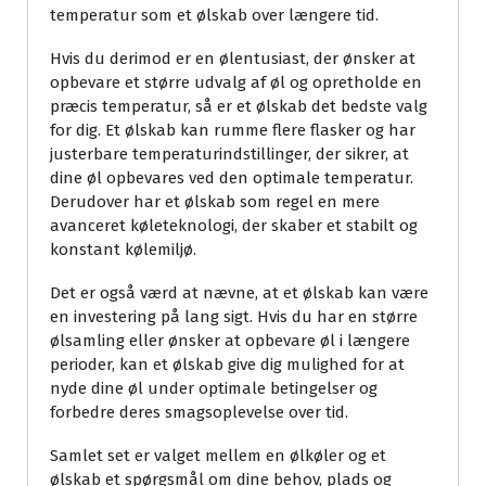
temperatur som et ølskab over længere tid.
Hvis du derimod er en ølentusiast, der ønsker at
opbevare et større udvalg af øl og opretholde en
præcis temperatur, så er et ølskab det bedste valg
for dig. Et ølskab kan rumme flere flasker og har
justerbare temperaturindstillinger, der sikrer, at
dine øl opbevares ved den optimale temperatur.
Derudover har et ølskab som regel en mere
avanceret køleteknologi, der skaber et stabilt og
konstant kølemiljø.
Det er også værd at nævne, at et ølskab kan være
en investering på lang sigt. Hvis du har en større
ølsamling eller ønsker at opbevare øl i længere
perioder, kan et ølskab give dig mulighed for at
nyde dine øl under optimale betingelser og
forbedre deres smagsoplevelse over tid.
Samlet set er valget mellem en ølkøler og et
ølskab et spørgsmål om dine behov, plads og