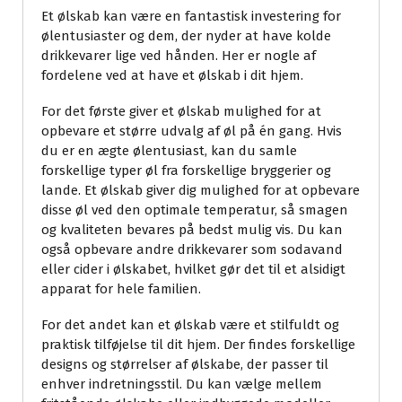
Et ølskab kan være en fantastisk investering for
ølentusiaster og dem, der nyder at have kolde
drikkevarer lige ved hånden. Her er nogle af
fordelene ved at have et ølskab i dit hjem.
For det første giver et ølskab mulighed for at
opbevare et større udvalg af øl på én gang. Hvis
du er en ægte ølentusiast, kan du samle
forskellige typer øl fra forskellige bryggerier og
lande. Et ølskab giver dig mulighed for at opbevare
disse øl ved den optimale temperatur, så smagen
og kvaliteten bevares på bedst mulig vis. Du kan
også opbevare andre drikkevarer som sodavand
eller cider i ølskabet, hvilket gør det til et alsidigt
apparat for hele familien.
For det andet kan et ølskab være et stilfuldt og
praktisk tilføjelse til dit hjem. Der findes forskellige
designs og størrelser af ølskabe, der passer til
enhver indretningsstil. Du kan vælge mellem