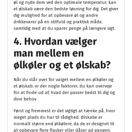
øl og nyde dem ved den optimale temperatur, kan
et ølskab være den bedste løsning for dig. Det giver
dig mulighed for at opbevare øl og andre
drikkevarer på en stilfuld og praktisk måde,
samtidig med at du sparer penge på længere sigt.
4. Hvordan vælger
man mellem en
ølkøler og et ølskab?
Når du står over for valget mellem en ølkøler og
et ølskab, er der nogle faktorer, du kan overveje
for at finde ud af, hvad der passer bedst til dig og
dine behov.
Først og fremmest er det vigtigt at tænke på, hvor
meget plads du har til rådighed. Ølskabe er
normalt større end ølkølere, da de er designet til
at opbevare flere flasker eller dåser ad gangen.