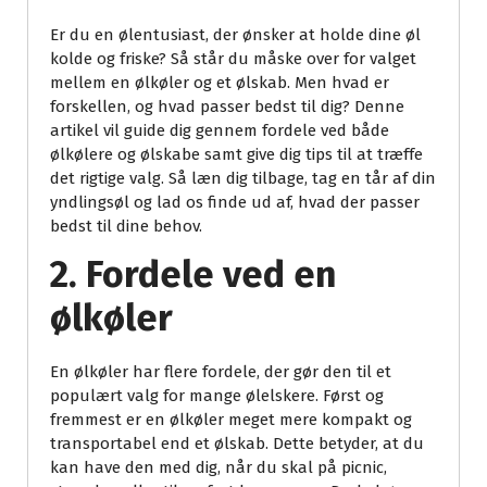
Er du en ølentusiast, der ønsker at holde dine øl
kolde og friske? Så står du måske over for valget
mellem en ølkøler og et ølskab. Men hvad er
forskellen, og hvad passer bedst til dig? Denne
artikel vil guide dig gennem fordele ved både
ølkølere og ølskabe samt give dig tips til at træffe
det rigtige valg. Så læn dig tilbage, tag en tår af din
yndlingsøl og lad os finde ud af, hvad der passer
bedst til dine behov.
2. Fordele ved en
ølkøler
En ølkøler har flere fordele, der gør den til et
populært valg for mange ølelskere. Først og
fremmest er en ølkøler meget mere kompakt og
transportabel end et ølskab. Dette betyder, at du
kan have den med dig, når du skal på picnic,