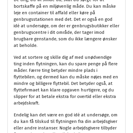
bortskaffe på en miljøvenlig måde. Du kan måske
leje en container til affald eller køre på
genbrugsstationen med det. Det er også en god
idé at undersøge, om der er genbrugsbutikker eller
genbrugscentre i dit område, der tager imod
brugbare genstande, som du ikke længere ønsker
at beholde.
Ved at sortere og skille dig af med unødvendige
ting inden flytningen, kan du spare penge på flere
måder. Færre ting betyder mindre plads i
flyttebilen, og dermed kan du måske nøjes med en
mindre og billigere flyttebil. Det betyder også, at
flyttefirmaet kan klare opgaven hurtigere, og du
slipper for at betale ekstra for overtid eller ekstra
arbejdskraft.
Endelig kan det være en god idé at undersøge, om
du kan få tilskud til flytningen fra din arbejdsgiver
eller andre instanser. Nogle arbejdsgivere tilbyder