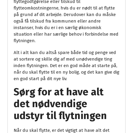
flyttegodtgørelse eller tilskud til
flytteomkostningerne, hvis du er nødt til at flytte
på grund af dit arbejde. Derudover kan du måske
også få tilskud fra kommunen eller andre
instanser, hvis du er i en særlig økonomisk
situation eller har særlige behov i forbindelse med
flytningen.
Alt i alt kan du altså spare både tid og penge ved
at sortere og skille dig af med unødvendige ting
inden flytningen. Det er en god måde at starte på,
når du skal flytte til en ny bolig, og det kan give dig
en god start på dit nye liv.
Sørg for at have alt
det nødvendige
udstyr til flytningen
Når du skal flytte, er det vigtigt at have alt det