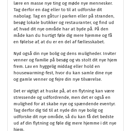
lære en masse nye ting og møde nye mennesker.
Tag derfor en dag eller to til at udforske dit
nabolag. Tag en gåtur i parken eller på stranden,
besøg lokale butikker og restauranter, og find ud
af, hvad dit nye område har at byde på. På den
måde kan du hurtigt føle dig mere hjemme og få
en følelse af, at du er en del af fællesskabet.
Nyd også din nye bolig og dens muligheder. Inviter
venner og familie på besøg og vis stolt dit nye hjem
frem. Lav en hyggelig middag eller hold en
housewarming-fest, hvor du kan samle dine nye
og gamle venner og fejre din nye tilværelse.
Det er vigtigt at huske på, at en flytning kan være
stressende og udfordrende, men det er også en
mulighed for at skabe nye og spændende eventyr.
Tag derfor dig tid til at nyde din nye bolig og
udforske dit nye område, så du kan få det bedste
ud af din flytning og føle dig mere hjemme i dit nye
hjem.