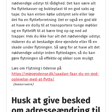
nødvendige udstyr til rådighed. Det kan være alt
fra flyttekasser og bobleplast til en god saks og
tape. Du kan enten købe udstyret selv eller leje
det fra en flytteforretning. Det er også en god idé
at have en dolly til at transportere tunge møbler
og en flyttelift til at bære ting op og ned ad
trapper. Hvis du ikke har alt det nødvendige udstyr,
risikerer du at beskadige dine ejendele eller få en
skade under flytningen. Så sørg for at have alt det
nødvendige udstyr inden flyttedagen, så du kan
gøre flytningen så effektiv og sikker som muligt.
Læs om Flytning i Odense på
https://migogodense.dk/saadan-faar-du-en-god-
oplevelse-med-at-flytte/
.
Husk at give besked
om adresseændring til