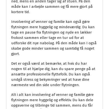
ned, mens en anden tager sig af stuen. På den
måde kan I arbejde sammen og få mere gjort på
kortere tid.
Involvering af venner og familie kan også gøre
flytningen mere hyggelig og mindeværdig. Du kan
tage en pause fra flytningen og nyde en lækker
frokost sammen eller tage en tur ud for at
udforske dit nye nabolag. På den måde kan I også
skabe gode minder sammen og samtidig få noget
gjort.
Det er også værd at bemærke, at hvis du har
nogen til at hjælpe dig, kan du spare penge på at
ansætte professionelle flyttefolk. Du kan også
undgå stress og bekymringer ved at have dine
nærmeste ved din side under flytningen.
Alt i alt kan involvering af venner og familie gøre
flytningen mere hyggelig og effektiv. Du kan dele
opgaverne og tilbringe tid sammen, mens du får