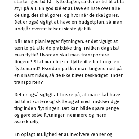
starte i god tid før flyttedagen, så der er tid til at få
styr på alt. En god idé er at lave en liste over alle
de ting, der skal gøres, og hvornår de skal gøres.
Det er også vigtigt at have en budgetplan, så man
undgår overraskelser i sidste øjeblik.
Når man planlægger flytningen, er det vigtigt at
tænke på alle de praktiske ting. Hvilken dag skal
man flytte? Hvordan skal man transportere
tingene? Skal man leje en flyttebil eller bruge en
flyttemand? Hvordan pakker man tingene ned på
en smart måde, så de ikke bliver beskadiget under
transporten?
Det er også vigtigt at huske på, at man skal have
tid til at sortere og skille sig af med unødvendige
ting inden flytningen. Det kan både spare penge
og gøre selve flytningen nemmere og mere
overskuelig.
En oplagt mulighed er at involvere venner og