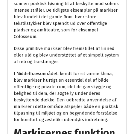
som en praktisk løsning til at beskytte mod solens
intense stråler. De tidligste eksempler på markiser
blev fundet i det gamle Rom, hvor store
tekstilstykker blev spændt ud over offentlige
pladser og amfiteatre, som for eksempel
Colosseum.
Disse primitive markiser blev fremstillet af linned
eller uld og blev understøttet af et simpelt system
af reb og træstænger.
I Middelhavsområdet, kendt for sit varme klima,
blev markiser hurtigt en essentiel del af både
offentlige og private rum, idet de gav skygge og
kølighed til dem, der søgte ly under deres
beskyttende dække. Den udbredte anvendelse af
markiser i dette område afspejler både en praktisk
tilpasning til miljøet og en begyndende forståelse
for komfort og æstetik i udendørs indretning.
Markisernes funktion