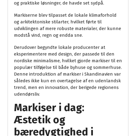
og praktiske løsninger, de havde set sydpå.
Markiserne blev tilpasset de lokale klimaforhold
og arkitektoniske stilarter, hvilket førte til
udviklingen af mere robuste materialer, der kunne
modstå vind, regn og endda sne.
Derudover begyndte lokale producenter at
eksperimentere med design, der passede til den
nordiske minimalisme, hvilket gjorde markiser til en
populær tilføjelse til både byhuse og sommerhuse.
Denne introduktion af markiser i Skandinavien var
således ikke kun en overtagelse af en udenlandsk
trend, men en innovation, der berigede regionens
udendørsliv.
Markiser i dag:
Æstetik og
bæredygtighed i