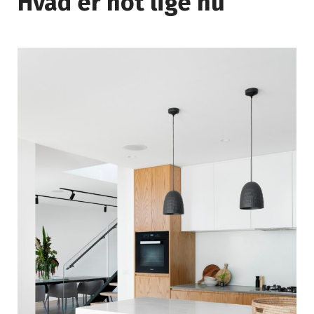
Hvad er hot lige nu