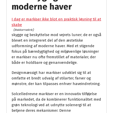
moderne haver
I dag er markiser ikke blot en praktisk løsning til at
skabe
skygge og beskyttelse mod vejrets luner; de er også
blevet en integreret del af den æstetiske
udformning af moderne haver. Med et stigende
fokus på bæredygtighed og miljøvenlige løsninger
er markiser nu ofte fremstillet af materialer, der
både er holdbare og genanvendelige.
Designmæssigt har markiser udviklet sig til at
omfatte et bredt udvalg af stilarter, farver og
mønstre, der kan tilpasses enhver haveindretning.
Solcelledrevne markiser er en innovativ tilføjelse
på markedet, da de kombinerer funktionalitet med
grøn teknologi ved at udnytte solenergi til at
betjene deres mekanismer. Denne