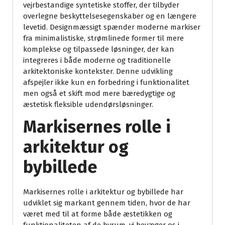
vejrbestandige syntetiske stoffer, der tilbyder
overlegne beskyttelsesegenskaber og en længere
levetid. Designmæssigt spænder moderne markiser
fra minimalistiske, strømlinede former til mere
komplekse og tilpassede løsninger, der kan
integreres i både moderne og traditionelle
arkitektoniske kontekster. Denne udvikling
afspejler ikke kun en forbedring i funktionalitet
men også et skift mod mere bæredygtige og
æstetisk fleksible udendørsløsninger.
Markisernes rolle i
arkitektur og
bybillede
Markisernes rolle i arkitektur og bybillede har
udviklet sig markant gennem tiden, hvor de har
været med til at forme både æstetikken og