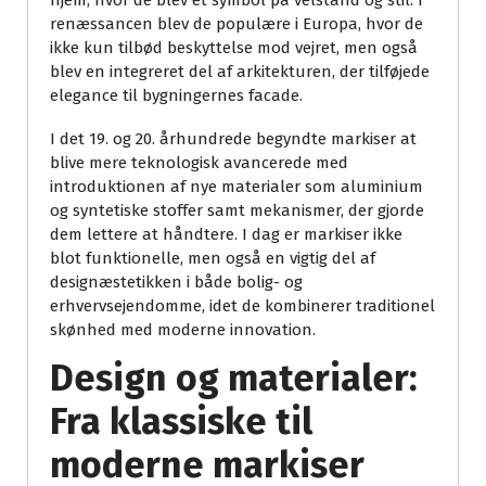
hjem, hvor de blev et symbol på velstand og stil. I
renæssancen blev de populære i Europa, hvor de
ikke kun tilbød beskyttelse mod vejret, men også
blev en integreret del af arkitekturen, der tilføjede
elegance til bygningernes facade.
I det 19. og 20. århundrede begyndte markiser at
blive mere teknologisk avancerede med
introduktionen af nye materialer som aluminium
og syntetiske stoffer samt mekanismer, der gjorde
dem lettere at håndtere. I dag er markiser ikke
blot funktionelle, men også en vigtig del af
designæstetikken i både bolig- og
erhvervsejendomme, idet de kombinerer traditionel
skønhed med moderne innovation.
Design og materialer:
Fra klassiske til
moderne markiser