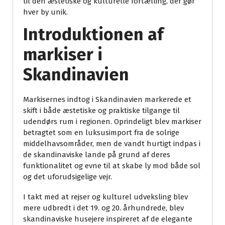
til den æstetiske og kulturelle fortælling, der gør
hver by unik.
Introduktionen af
markiser i
Skandinavien
Markisernes indtog i Skandinavien markerede et
skift i både æstetiske og praktiske tilgange til
udendørs rum i regionen. Oprindeligt blev markiser
betragtet som en luksusimport fra de solrige
middelhavsområder, men de vandt hurtigt indpas i
de skandinaviske lande på grund af deres
funktionalitet og evne til at skabe ly mod både sol
og det uforudsigelige vejr.
I takt med at rejser og kulturel udveksling blev
mere udbredt i det 19. og 20. århundrede, blev
skandinaviske husejere inspireret af de elegante