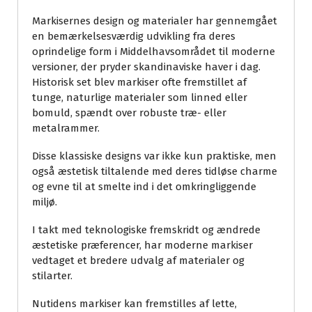
Markisernes design og materialer har gennemgået
en bemærkelsesværdig udvikling fra deres
oprindelige form i Middelhavsområdet til moderne
versioner, der pryder skandinaviske haver i dag.
Historisk set blev markiser ofte fremstillet af
tunge, naturlige materialer som linned eller
bomuld, spændt over robuste træ- eller
metalrammer.
Disse klassiske designs var ikke kun praktiske, men
også æstetisk tiltalende med deres tidløse charme
og evne til at smelte ind i det omkringliggende
miljø.
I takt med teknologiske fremskridt og ændrede
æstetiske præferencer, har moderne markiser
vedtaget et bredere udvalg af materialer og
stilarter.
Nutidens markiser kan fremstilles af lette,