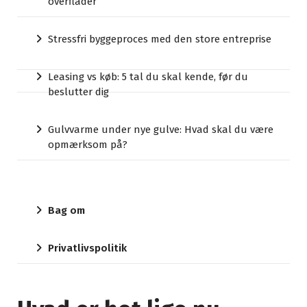
overflader
Stressfri byggeproces med den store entreprise
Leasing vs køb: 5 tal du skal kende, før du
beslutter dig
Gulvvarme under nye gulve: Hvad skal du være
opmærksom på?
Bag om
Privatlivspolitik