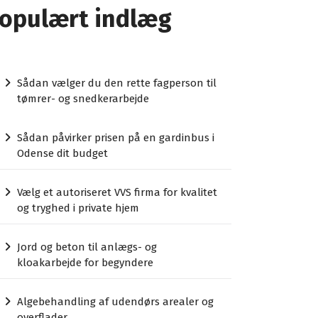
opulært indlæg
Sådan vælger du den rette fagperson til
tømrer- og snedkerarbejde
Sådan påvirker prisen på en gardinbus i
Odense dit budget
Vælg et autoriseret VVS firma for kvalitet
og tryghed i private hjem
Jord og beton til anlægs- og
kloakarbejde for begyndere
Algebehandling af udendørs arealer og
overflader