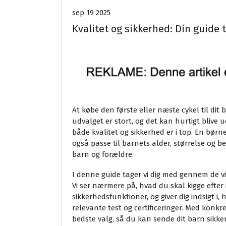
sep 19 2025
Kvalitet og sikkerhed: Din guide t
At købe den første eller næste cykel til di
udvalget er stort, og det kan hurtigt blive 
både kvalitet og sikkerhed er i top. En børn
også passe til barnets alder, størrelse og be
barn og forældre.
I denne guide tager vi dig med gennem de vi
Vi ser nærmere på, hvad du skal kigge efter i
sikkerhedsfunktioner, og giver dig indsigt i,
relevante test og certificeringer. Med konkre
bedste valg, så du kan sende dit barn sikke