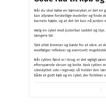
Når du skal købe en børnecykel, er det en 
kan afprøve forskellige modeller og finde den
barnets højde, og at det let kan nå jorden 
Vælg en cykel med justerbar saddel og styr,
længere tid.
Tjek altid bremser og kæde for at sikre, at
medfølger reflekser og eventuelt ringeklokk
Når cyklen først er i brug, er det vigtigt j
efterspænde skruer og bolte. Vask cyklen 
ubeskyttet ude i regnvejr, så holder den læng
både et godt køb og en cykel, der forbliver 