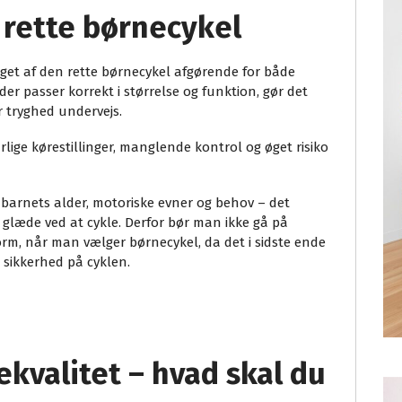
 rette børnecykel
alget af den rette børnecykel afgørende for både
der passer korrekt i størrelse og funktion, gør det
r tryghed undervejs.
 dårlige kørestillinger, manglende kontrol og øget risiko
et barnets alder, motoriske evner og behov – det
 glæde ved at cykle. Derfor bør man ikke gå på
rm, når man vælger børnecykel, da det i sidste ende
 sikkerhed på cyklen.
kvalitet – hvad skal du