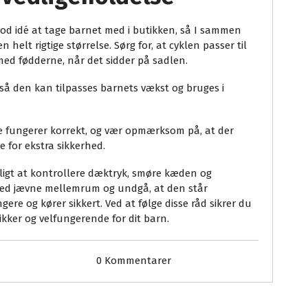
god idé at tage barnet med i butikken, så I sammen
 helt rigtige størrelse. Sørg for, at cyklen passer til
med fødderne, når det sidder på sadlen.
 så den kan tilpasses barnets vækst og bruges i
 de fungerer korrekt, og vær opmærksom på, at der
e for ekstra sikkerhed.
ævnligt at kontrollere dæktryk, smøre kæden og
med jævne mellemrum og undgå, at den står
ere og kører sikkert. Ved at følge disse råd sikrer du
sikker og velfungerende for dit barn.
0 Kommentarer