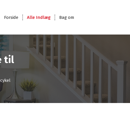
Forside
Alle Indlæg
Bag om
 til
ecykel