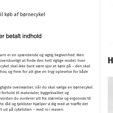
il køb af børnecykel
t barn er en spændende og vigtig begivenhed. Men
H
uoverskueligt at finde den helt rigtige model, hvor
ecykel skal ikke bare være sjov at køre på – den skal
hov, og frem for alt give en tryg oplevelse for både
gtigste overvejelser, når du skal vælge en børnecykel.
 forhold til materialer, byggekvalitet og
 hvordan du vurderer alt fra størrelse og ergonomi til
te råd og tjeklister hjælper vi dig med at træffe det
rt ud på cykelstien – med ro i maven.