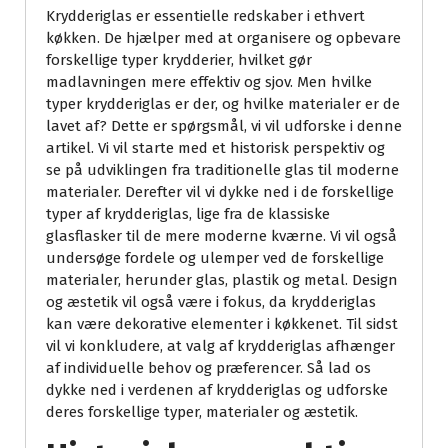
Krydderiglas er essentielle redskaber i ethvert
køkken. De hjælper med at organisere og opbevare
forskellige typer krydderier, hvilket gør
madlavningen mere effektiv og sjov. Men hvilke
typer krydderiglas er der, og hvilke materialer er de
lavet af? Dette er spørgsmål, vi vil udforske i denne
artikel. Vi vil starte med et historisk perspektiv og
se på udviklingen fra traditionelle glas til moderne
materialer. Derefter vil vi dykke ned i de forskellige
typer af krydderiglas, lige fra de klassiske
glasflasker til de mere moderne kværne. Vi vil også
undersøge fordele og ulemper ved de forskellige
materialer, herunder glas, plastik og metal. Design
og æstetik vil også være i fokus, da krydderiglas
kan være dekorative elementer i køkkenet. Til sidst
vil vi konkludere, at valg af krydderiglas afhænger
af individuelle behov og præferencer. Så lad os
dykke ned i verdenen af krydderiglas og udforske
deres forskellige typer, materialer og æstetik.