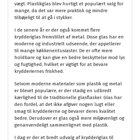
vægt. Plastikglas blev hurtigt et populært valg for
mange, da det var mere praktisk og mindre
tilbøjeligt til at gå i stykker.
I de senere år er der også kommet flere
krydderiglas fremstillet af metal. Disse glas har en
moderne og industrielt udseende, der appellerer
til mange køkkenentusiaster. De er ofte mere
holdbare og kan give en bedre beskyttelse mod lys
og fugtighed, hvilket er vigtigt for at bevare
krydderiernes friskhed.
Selvom moderne materialer som plastik og metal
er blevet populære, er der stadig en udbredt
kærlighed til de traditionelle glasflasker. Glas har
den fordel, at det ikke afgiver nogen lugt eller
smag til krydderierne og bevarer deres kvalitet
bedre. Derudover er glas også mere miljøvenligt og
genanvendeligt sammenlignet med plastik.
I dag er der et bredt udvalg af krydderiglas til