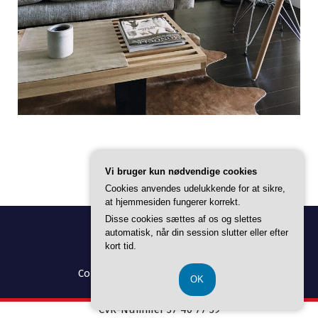
Vi bruger kun nødvendige cookies
Cookies anvendes udelukkende for at sikre,
at hjemmesiden fungerer korrekt.
Disse cookies sættes af os og slettes
automatisk, når din session slutter eller efter
kort tid.
Copyright © 2026 Alt Til Boligen |
OK
CVR-Nummer 37 40 77 39