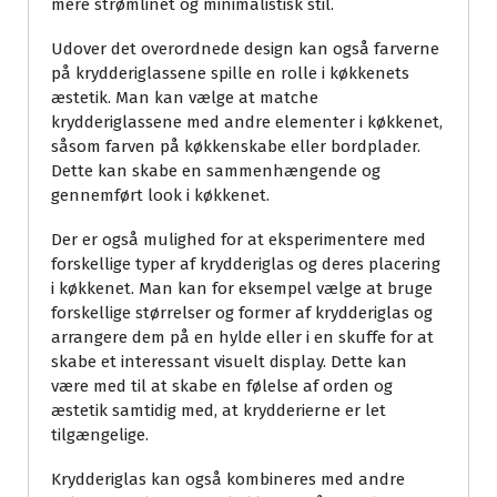
mere strømlinet og minimalistisk stil.
Udover det overordnede design kan også farverne
på krydderiglassene spille en rolle i køkkenets
æstetik. Man kan vælge at matche
krydderiglassene med andre elementer i køkkenet,
såsom farven på køkkenskabe eller bordplader.
Dette kan skabe en sammenhængende og
gennemført look i køkkenet.
Der er også mulighed for at eksperimentere med
forskellige typer af krydderiglas og deres placering
i køkkenet. Man kan for eksempel vælge at bruge
forskellige størrelser og former af krydderiglas og
arrangere dem på en hylde eller i en skuffe for at
skabe et interessant visuelt display. Dette kan
være med til at skabe en følelse af orden og
æstetik samtidig med, at krydderierne er let
tilgængelige.
Krydderiglas kan også kombineres med andre