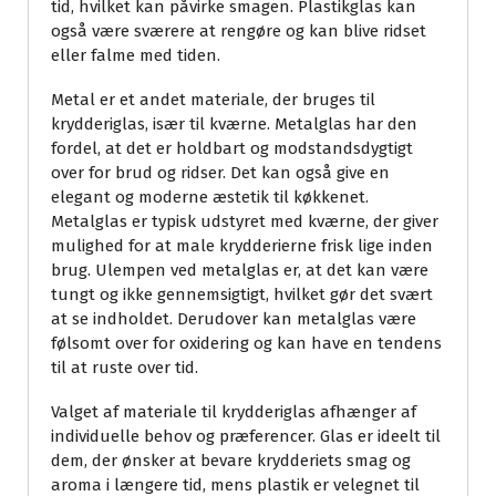
tid, hvilket kan påvirke smagen. Plastikglas kan
også være sværere at rengøre og kan blive ridset
eller falme med tiden.
Metal er et andet materiale, der bruges til
krydderiglas, især til kværne. Metalglas har den
fordel, at det er holdbart og modstandsdygtigt
over for brud og ridser. Det kan også give en
elegant og moderne æstetik til køkkenet.
Metalglas er typisk udstyret med kværne, der giver
mulighed for at male krydderierne frisk lige inden
brug. Ulempen ved metalglas er, at det kan være
tungt og ikke gennemsigtigt, hvilket gør det svært
at se indholdet. Derudover kan metalglas være
følsomt over for oxidering og kan have en tendens
til at ruste over tid.
Valget af materiale til krydderiglas afhænger af
individuelle behov og præferencer. Glas er ideelt til
dem, der ønsker at bevare krydderiets smag og
aroma i længere tid, mens plastik er velegnet til