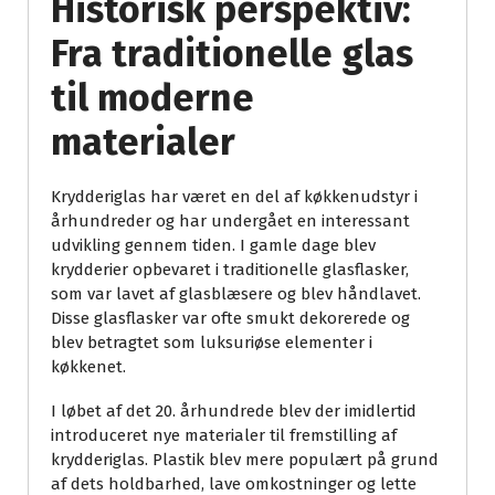
Historisk perspektiv:
Fra traditionelle glas
til moderne
materialer
Krydderiglas har været en del af køkkenudstyr i
århundreder og har undergået en interessant
udvikling gennem tiden. I gamle dage blev
krydderier opbevaret i traditionelle glasflasker,
som var lavet af glasblæsere og blev håndlavet.
Disse glasflasker var ofte smukt dekorerede og
blev betragtet som luksuriøse elementer i
køkkenet.
I løbet af det 20. århundrede blev der imidlertid
introduceret nye materialer til fremstilling af
krydderiglas. Plastik blev mere populært på grund
af dets holdbarhed, lave omkostninger og lette