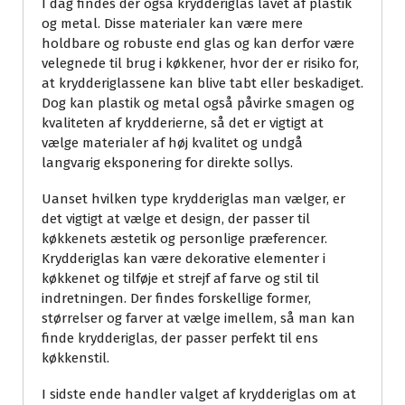
I dag findes der også krydderiglas lavet af plastik
og metal. Disse materialer kan være mere
holdbare og robuste end glas og kan derfor være
velegnede til brug i køkkener, hvor der er risiko for,
at krydderiglassene kan blive tabt eller beskadiget.
Dog kan plastik og metal også påvirke smagen og
kvaliteten af krydderierne, så det er vigtigt at
vælge materialer af høj kvalitet og undgå
langvarig eksponering for direkte sollys.
Uanset hvilken type krydderiglas man vælger, er
det vigtigt at vælge et design, der passer til
køkkenets æstetik og personlige præferencer.
Krydderiglas kan være dekorative elementer i
køkkenet og tilføje et strejf af farve og stil til
indretningen. Der findes forskellige former,
størrelser og farver at vælge imellem, så man kan
finde krydderiglas, der passer perfekt til ens
køkkenstil.
I sidste ende handler valget af krydderiglas om at