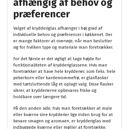
afhængig af behov og
præferencer
Valget af krydderiglas afhænger i høj grad af
individuelle behov og præferencer i køkkenet. Der
er mange faktorer at overveje, når man beslutter
sig for hvilken type og materiale man foretrækker.
For det første er det vigtigt at tage højde for
funktionaliteten af krydderiglassene. Hvis man
foretrækker at have hele krydderier, som f.eks. hele
peberkorn eller kardemommefrø, er glasflasker
med tætsluttende låg et oplagt valg. Disse flasker
sikrer, at krydderierne opbevares friske og
holdbare over længere tid.
På den anden side, hvis man foretrækker at male
eller kværne sine krydderier lige inden brug for at
bevare smagen og aromaen, er krydderiglas med
indbyggede kværne eller møller at foretrække.