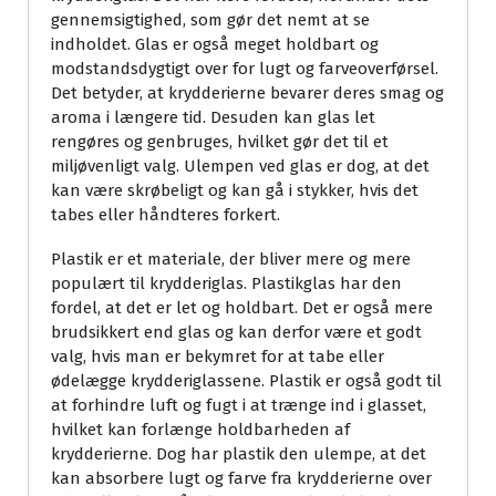
gennemsigtighed, som gør det nemt at se
indholdet. Glas er også meget holdbart og
modstandsdygtigt over for lugt og farveoverførsel.
Det betyder, at krydderierne bevarer deres smag og
aroma i længere tid. Desuden kan glas let
rengøres og genbruges, hvilket gør det til et
miljøvenligt valg. Ulempen ved glas er dog, at det
kan være skrøbeligt og kan gå i stykker, hvis det
tabes eller håndteres forkert.
Plastik er et materiale, der bliver mere og mere
populært til krydderiglas. Plastikglas har den
fordel, at det er let og holdbart. Det er også mere
brudsikkert end glas og kan derfor være et godt
valg, hvis man er bekymret for at tabe eller
ødelægge krydderiglassene. Plastik er også godt til
at forhindre luft og fugt i at trænge ind i glasset,
hvilket kan forlænge holdbarheden af
krydderierne. Dog har plastik den ulempe, at det
kan absorbere lugt og farve fra krydderierne over