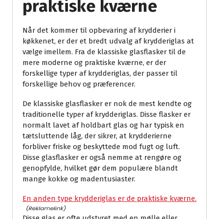
praktiske kværne
Når det kommer til opbevaring af krydderier i
køkkenet, er der et bredt udvalg af krydderiglas at
vælge imellem. Fra de klassiske glasflasker til de
mere moderne og praktiske kværne, er der
forskellige typer af krydderiglas, der passer til
forskellige behov og præferencer.
De klassiske glasflasker er nok de mest kendte og
traditionelle typer af krydderiglas. Disse flasker er
normalt lavet af holdbart glas og har typisk en
tætsluttende låg, der sikrer, at krydderierne
forbliver friske og beskyttede mod fugt og luft.
Disse glasflasker er også nemme at rengøre og
genopfylde, hvilket gør dem populære blandt
mange kokke og madentusiaster.
En anden type krydderiglas er de praktiske kværne.
Disse glas er ofte udstyret med en mølle eller