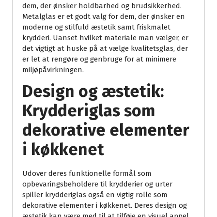
dem, der ønsker holdbarhed og brudsikkerhed.
Metalglas er et godt valg for dem, der ønsker en
moderne og stilfuld æstetik samt friskmalet
krydderi. Uanset hvilket materiale man vælger, er
det vigtigt at huske på at vælge kvalitetsglas, der
er let at rengøre og genbruge for at minimere
miljøpåvirkningen.
Design og æstetik:
Krydderiglas som
dekorative elementer
i køkkenet
Udover deres funktionelle formål som
opbevaringsbeholdere til krydderier og urter
spiller krydderiglas også en vigtig rolle som
dekorative elementer i køkkenet. Deres design og
æstetik kan være med til at tilføje en visuel appel