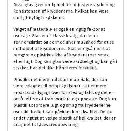
Disse glas giver mulighed for at justere styrken og
konsistensen af krydderierne, hvilket kan være
særligt nyttigt i køkkenet.
Valget af materiale er også en vigtig faktor at
overveje. Glas er et klassisk valg, da det er
gennemsigtigt og dermed giver mulighed for at se
indholdet af krydderierne. Glas er også nemt at
rengøre og påvirkes ikke af krydderiernes smag
eller lugt. Dog kan glas være skrøbeligt og kan gå i
stykker, hvis det ikke håndteres forsigtigt.
Plastik er et mere holdbart materiale, der kan
være velegnet til brug i køkkenet. Det er mere
modstandsdygtigt over for stød og fald, og det er
også lettere at transportere og opbevare. Dog kan
plastik absorbere lugt og smag fra krydderierne
over tid, hvilket kan påvirke deres kvalitet. Derfor
er det vigtigt at vælge plastik af høj kvalitet, der er
designet til fødevareopbevaring.