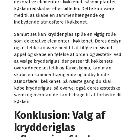
dekorative elementer i køkkenet, såsom planter,
køkkenredskaber eller billeder. Dette kan være
med til at skabe en sammenhængende og
indbydende atmosfære i køkkenet.
Samlet set kan krydderiglas spille en vigtig rolle
som dekorative elementer i køkkenet. Deres design
og æstetik kan være med til at tilføje en visuel
appel og skabe en følelse af orden og æstetik. Ved
at vælge krydderiglas, der passer til køkkenets
overordnede æstetik og farveskema, kan man
skabe en sammenhængende og indbydende
atmosfære i køkkenet. Så næste gang du skal
købe krydderiglas, så overvej også deres æstetiske
værdi og hvordan de kan bidrage til at forbedre dit
køkken.
Konklusion: Valg af
krydderiglas