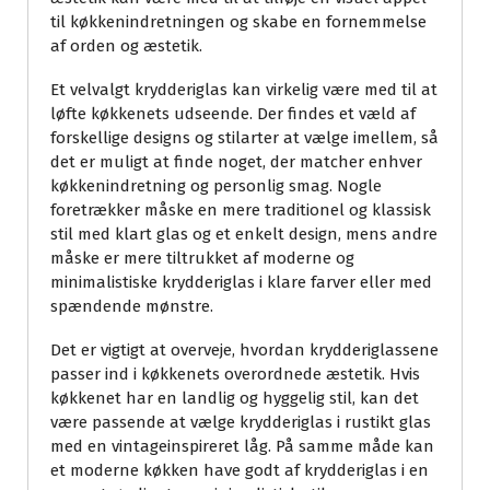
til køkkenindretningen og skabe en fornemmelse
af orden og æstetik.
Et velvalgt krydderiglas kan virkelig være med til at
løfte køkkenets udseende. Der findes et væld af
forskellige designs og stilarter at vælge imellem, så
det er muligt at finde noget, der matcher enhver
køkkenindretning og personlig smag. Nogle
foretrækker måske en mere traditionel og klassisk
stil med klart glas og et enkelt design, mens andre
måske er mere tiltrukket af moderne og
minimalistiske krydderiglas i klare farver eller med
spændende mønstre.
Det er vigtigt at overveje, hvordan krydderiglassene
passer ind i køkkenets overordnede æstetik. Hvis
køkkenet har en landlig og hyggelig stil, kan det
være passende at vælge krydderiglas i rustikt glas
med en vintageinspireret låg. På samme måde kan
et moderne køkken have godt af krydderiglas i en