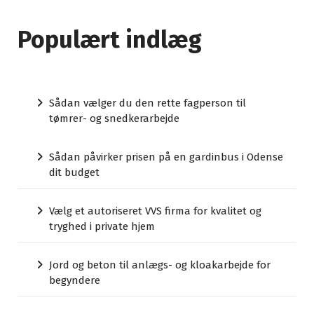
Populært indlæg
Sådan vælger du den rette fagperson til
tømrer- og snedkerarbejde
Sådan påvirker prisen på en gardinbus i Odense
dit budget
Vælg et autoriseret VVS firma for kvalitet og
tryghed i private hjem
Jord og beton til anlægs- og kloakarbejde for
begyndere