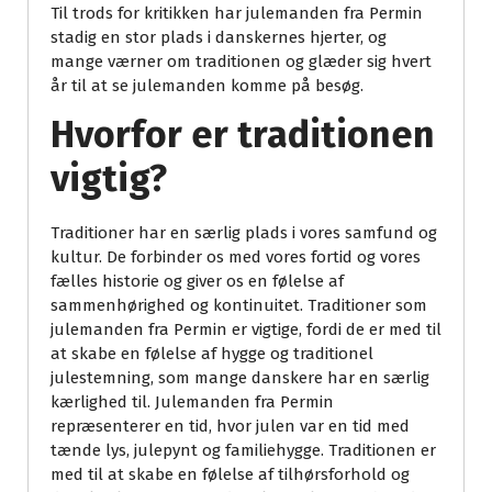
Til trods for kritikken har julemanden fra Permin
stadig en stor plads i danskernes hjerter, og
mange værner om traditionen og glæder sig hvert
år til at se julemanden komme på besøg.
Hvorfor er traditionen
vigtig?
Traditioner har en særlig plads i vores samfund og
kultur. De forbinder os med vores fortid og vores
fælles historie og giver os en følelse af
sammenhørighed og kontinuitet. Traditioner som
julemanden fra Permin er vigtige, fordi de er med til
at skabe en følelse af hygge og traditionel
julestemning, som mange danskere har en særlig
kærlighed til. Julemanden fra Permin
repræsenterer en tid, hvor julen var en tid med
tænde lys, julepynt og familiehygge. Traditionen er
med til at skabe en følelse af tilhørsforhold og