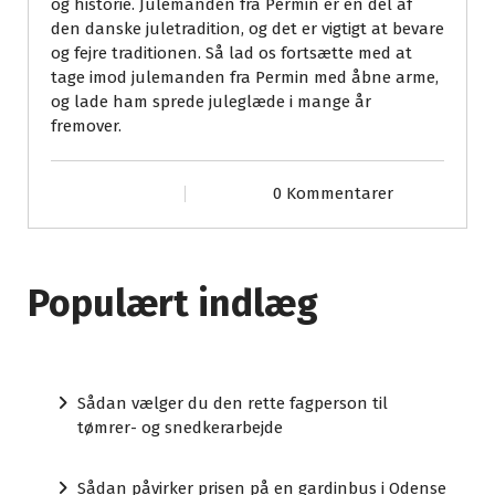
og historie. Julemanden fra Permin er en del af
den danske juletradition, og det er vigtigt at bevare
og fejre traditionen. Så lad os fortsætte med at
tage imod julemanden fra Permin med åbne arme,
og lade ham sprede juleglæde i mange år
fremover.
0 Kommentarer
Populært indlæg
Sådan vælger du den rette fagperson til
tømrer- og snedkerarbejde
Sådan påvirker prisen på en gardinbus i Odense