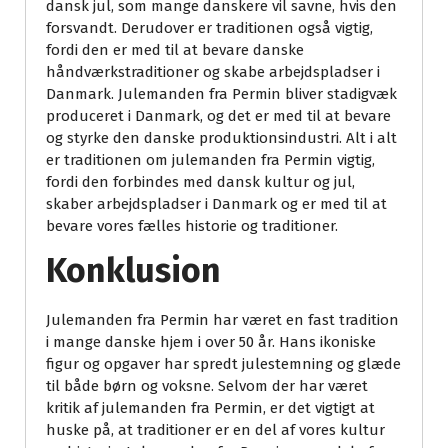
dansk jul, som mange danskere vil savne, hvis den
forsvandt. Derudover er traditionen også vigtig,
fordi den er med til at bevare danske
håndværkstraditioner og skabe arbejdspladser i
Danmark. Julemanden fra Permin bliver stadigvæk
produceret i Danmark, og det er med til at bevare
og styrke den danske produktionsindustri. Alt i alt
er traditionen om julemanden fra Permin vigtig,
fordi den forbindes med dansk kultur og jul,
skaber arbejdspladser i Danmark og er med til at
bevare vores fælles historie og traditioner.
Konklusion
Julemanden fra Permin har været en fast tradition
i mange danske hjem i over 50 år. Hans ikoniske
figur og opgaver har spredt julestemning og glæde
til både børn og voksne. Selvom der har været
kritik af julemanden fra Permin, er det vigtigt at
huske på, at traditioner er en del af vores kultur