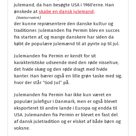
julemand, da han besøgte USA i 1960’erne. Han
ønskede at
skabe en dansk julemand,
der kunne repræsentere den danske kultur og
traditioner. Julemanden fra Permin blev en succes
fra starten af, og mange danskere har siden da
købt de populære julemænd til at pynte op til jul.
Julemanden fra Permin er kendt for sit
karakteristiske udseende med den røde nissehue,
det hvide skæg og den røde dragt med hvide
kanter. Han bærer også en lille grøn taske med sig,
hvor der står “God Jul” på.
Julemanden fra Permin har ikke kun været en
populær julefigur i Danmark, men er også blevet
eksporteret til andre lande i Europa og endda til
USA. Julemanden fra Permin er blevet en fast del
af dansk juletradition og er elsket af både børn og
voksne.