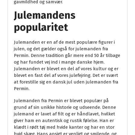
gavmildhed og samvær.
Julemandens
popularitet
Julemanden er en af de mest populære figurer i
julen, og det gælder også for julemanden fra
Permin. Denne tradition går mere end 50 år tilbage
og har fundet vej ind i mange danske hjem.
Julemanden er blevet en del af vores kultur og er
blevet en fast del af vores julefejring. Det er svært
at forestille sig en dansk jul uden julemanden fra
Permin.
Julemanden fra Permin er blevet populær på
grund af sin unikke historie og udseende. Denne
julemand er lavet af filt og er håndlavet, hvilket
giver ham en autentisk og rustik følelse. Han er
klædt i rødt tøj med hvide kanter og har en stor
hvid skæg. Hans ansigt er venligt og smilende, og