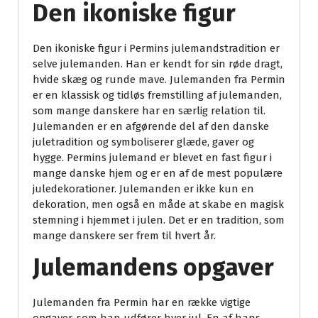
Den ikoniske figur
Den ikoniske figur i Permins julemandstradition er
selve julemanden. Han er kendt for sin røde dragt,
hvide skæg og runde mave. Julemanden fra Permin
er en klassisk og tidløs fremstilling af julemanden,
som mange danskere har en særlig relation til.
Julemanden er en afgørende del af den danske
juletradition og symboliserer glæde, gaver og
hygge. Permins julemand er blevet en fast figur i
mange danske hjem og er en af de mest populære
juledekorationer. Julemanden er ikke kun en
dekoration, men også en måde at skabe en magisk
stemning i hjemmet i julen. Det er en tradition, som
mange danskere ser frem til hvert år.
Julemandens opgaver
Julemanden fra Permin har en række vigtige