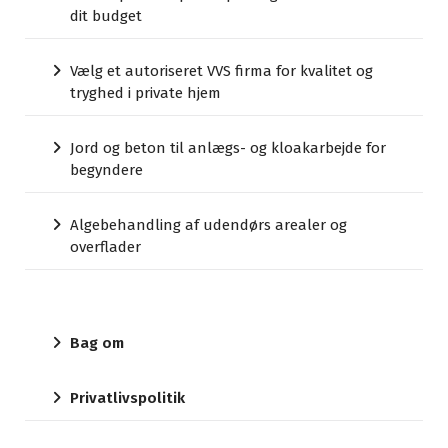
dit budget
Vælg et autoriseret VVS firma for kvalitet og
tryghed i private hjem
Jord og beton til anlægs- og kloakarbejde for
begyndere
Algebehandling af udendørs arealer og
overflader
Bag om
Privatlivspolitik