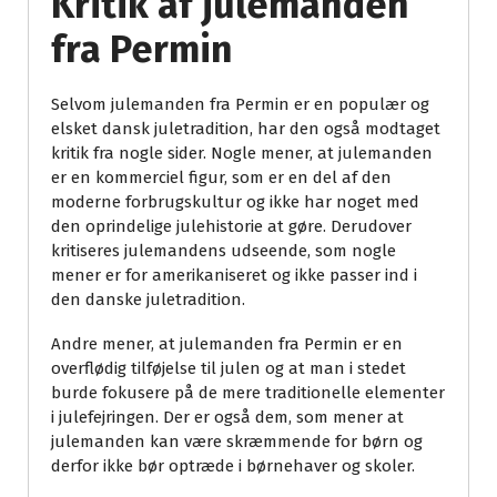
Kritik af julemanden
fra Permin
Selvom julemanden fra Permin er en populær og
elsket dansk juletradition, har den også modtaget
kritik fra nogle sider. Nogle mener, at julemanden
er en kommerciel figur, som er en del af den
moderne forbrugskultur og ikke har noget med
den oprindelige julehistorie at gøre. Derudover
kritiseres julemandens udseende, som nogle
mener er for amerikaniseret og ikke passer ind i
den danske juletradition.
Andre mener, at julemanden fra Permin er en
overflødig tilføjelse til julen og at man i stedet
burde fokusere på de mere traditionelle elementer
i julefejringen. Der er også dem, som mener at
julemanden kan være skræmmende for børn og
derfor ikke bør optræde i børnehaver og skoler.