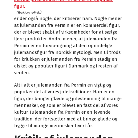
figur,
er der også nogle, der kritiserer ham. Nogle mener,
at julemanden fra Permin er en kommerciel figur,
der er blevet skabt af virksomheder for at sælge
flere produkter. Andre mener, at julemanden fra
Permin er en forvrængning af den oprindelige
julemandsfigur fra nordisk mytologi. Men til trods
for kritikken er julemanden fra Permin stadig en
elsket og populær figur i Danmark og i resten af
verden.
Alt i alt er julemanden fra Permin en vigtig og
populær del af vores juletraditioner. Han er en
figur, der bringer glæde og julestemning til mange
mennesker, og som er blevet en fast del af vores
kultur. Julemanden fra Permin er en levende
tradition, der fortsætter med at bringe glæde og
hygge til mange mennesker hvert år.