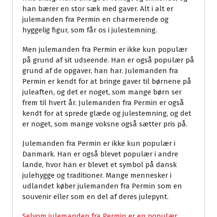
han bærer en stor sæk med gaver. Alt i alt er
julemanden fra Permin en charmerende og
hyggelig figur, som får os i julestemning.
Men julemanden fra Permin er ikke kun populær
på grund af sit udseende. Han er også populær på
grund af de opgaver, han har. Julemanden fra
Permin er kendt for at bringe gaver til børnene på
juleaften, og det er noget, som mange børn ser
frem til hvert år. Julemanden fra Permin er også
kendt for at sprede glæde og julestemning, og det
er noget, som mange voksne også sætter pris på.
Julemanden fra Permin er ikke kun populær i
Danmark. Han er også blevet populær i andre
lande, hvor han er blevet et symbol på dansk
julehygge og traditioner. Mange mennesker i
udlandet køber julemanden fra Permin som en
souvenir eller som en del af deres julepynt.
Selvom julemanden fra Permin er en populær