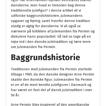
figur har efterhånden opnået kultstatus blandt
danskerne, men hvad er historien bag denne
traditionelle julefigur? I denne artikel vil vi
udforske baggrundshistorien, julemandens
opgaver og fejring, samt hvorfor denne tradition
stadig er vigtig for danskerne. Vi vil også se
nærmere på kritikken af julemanden fra Permin og
diskutere hans popularitet. Så lad os tage på en
rejse ind i den danske juletradition og lære mere
om julemanden fra Permin.
Baggrundshistorie
Traditionen med julemanden fra Permin startede
tilbage i 1965, da den danske designer Arne Permin
skabte den ikoniske figur. Julemanden fra Permin
er en af de mest kendte julefigurer i Danmark og
har været en fast del af dansk juletradition i over
50 år.
Arne Permin blev inspireret af den amerikanske