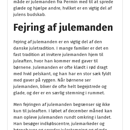
måde er julemanden fra Permin med til at sprede
glæde og hjælpe andre, hvilket er en vigtig del af
julens budskab.
Fejring af julemanden
Fejring af julemanden er en vigtig del af den
danske juletradition. I mange familier er det en
fast tradition at invitere julemanden hjem til
juleaften, hvor han kommer med gaver til
børnene. Julemanden er ofte klædt i rød dragt
med hvid pelskant, og han har en stor sæk fyldt
med gaver på ryggen. Når børnene ser
julemanden, bliver de ofte helt begejstrede og
glade, og der er en særlig stemning i rummet.
Men fejringen af julemanden begrænser sig ikke
kun til juleaften. I løbet af december måned kan
man opleve julemanden rundt omkring i landet.
Han besøger indkøbscentre, julemarkeder og