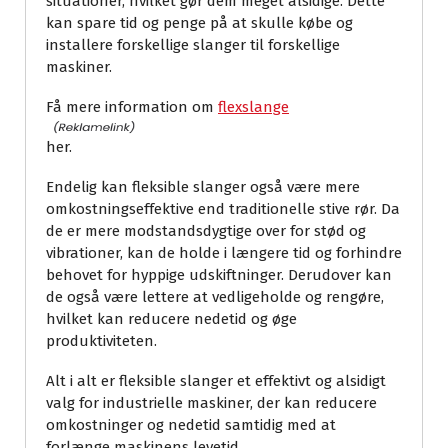
situationer, hvilket gør dem meget alsidige. Dette
kan spare tid og penge på at skulle købe og
installere forskellige slanger til forskellige
maskiner.
Få mere information om
flexslange
her.
Endelig kan fleksible slanger også være mere
omkostningseffektive end traditionelle stive rør. Da
de er mere modstandsdygtige over for stød og
vibrationer, kan de holde i længere tid og forhindre
behovet for hyppige udskiftninger. Derudover kan
de også være lettere at vedligeholde og rengøre,
hvilket kan reducere nedetid og øge
produktiviteten.
Alt i alt er fleksible slanger et effektivt og alsidigt
valg for industrielle maskiner, der kan reducere
omkostninger og nedetid samtidig med at
forlænge maskinens levetid.