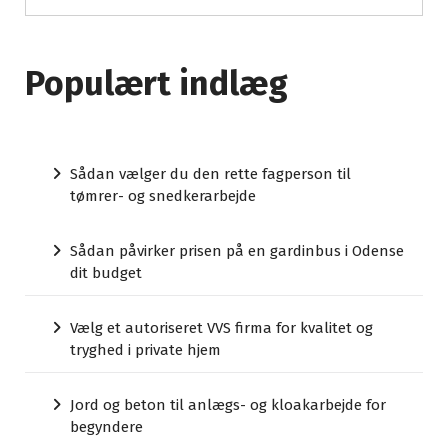
Populært indlæg
Sådan vælger du den rette fagperson til
tømrer- og snedkerarbejde
Sådan påvirker prisen på en gardinbus i Odense
dit budget
Vælg et autoriseret VVS firma for kvalitet og
tryghed i private hjem
Jord og beton til anlægs- og kloakarbejde for
begyndere