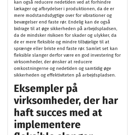
kan også reducere nedetiden ved at forhindre
lækager og afbrydelser i produktionen, da de er
mere modstandsdygtige over for vibrationer og
bevægelser end faste rør. Endelig kan de også
bidrage til at øge sikkerheden på arbejdspladsen,
da de mindsker risikoen for skader og ulykker, da
de er mere fleksible og mindre tilbøjelige til at
sprænge eller briste end faste rør. Samlet set kan
fleksible slanger derfor være en god investering for
virksomheder, der ønsker at reducere
omkostningerne og nedetiden og samtidig øge
sikkerheden og effektiviteten på arbejdspladsen.
Eksempler på
virksomheder, der har
haft succes med at
implementere