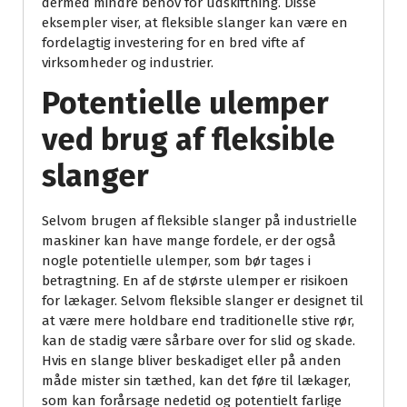
dermed mindre behov for udskiftning. Disse
eksempler viser, at fleksible slanger kan være en
fordelagtig investering for en bred vifte af
virksomheder og industrier.
Potentielle ulemper
ved brug af fleksible
slanger
Selvom brugen af fleksible slanger på industrielle
maskiner kan have mange fordele, er der også
nogle potentielle ulemper, som bør tages i
betragtning. En af de største ulemper er risikoen
for lækager. Selvom fleksible slanger er designet til
at være mere holdbare end traditionelle stive rør,
kan de stadig være sårbare over for slid og skade.
Hvis en slange bliver beskadiget eller på anden
måde mister sin tæthed, kan det føre til lækager,
som kan forårsage nedetid og potentielt farlige