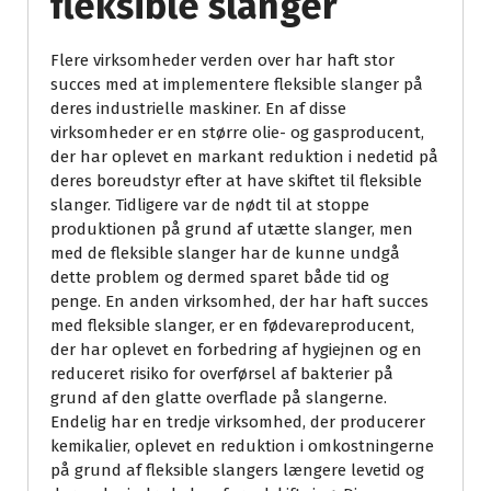
fleksible slanger
Flere virksomheder verden over har haft stor
succes med at implementere fleksible slanger på
deres industrielle maskiner. En af disse
virksomheder er en større olie- og gasproducent,
der har oplevet en markant reduktion i nedetid på
deres boreudstyr efter at have skiftet til fleksible
slanger. Tidligere var de nødt til at stoppe
produktionen på grund af utætte slanger, men
med de fleksible slanger har de kunne undgå
dette problem og dermed sparet både tid og
penge. En anden virksomhed, der har haft succes
med fleksible slanger, er en fødevareproducent,
der har oplevet en forbedring af hygiejnen og en
reduceret risiko for overførsel af bakterier på
grund af den glatte overflade på slangerne.
Endelig har en tredje virksomhed, der producerer
kemikalier, oplevet en reduktion i omkostningerne
på grund af fleksible slangers længere levetid og