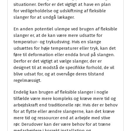
situationer. Derfor er det vigtigt at have en plan
for vedligeholdelse og udskiftning af fleksible
slanger for at undgå lækager.
En anden potentiel ulempe ved brugen af fleksible
slanger er, at de kan være mere udsatte for
temperatur- og trykudsving. Hvis en slange
udsættes for høje temperaturer eller tryk, kan det
føre til deformation eller endda brud på slangen.
Derfor er det vigtigt at vælge slanger, der er
designet til at modstå de specifikke forhold, de vil
blive udsat for, og at overvåge deres tilstand
regelmæssigt.
Endelig kan brugen af fleksible slanger i nogle
tilfælde være mere kompleks og kræve mere tid og
arbejdskraft end traditionelle rør. Hvis der er behov
for at flytte eller ændre slangerne, kan det kræve
mere tid og ressourcer end at arbejde med stive
rør. Derudover kan der være behov for at træne
medarbejdere i korrekt installation og