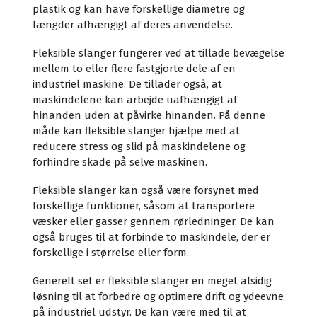
plastik og kan have forskellige diametre og
længder afhængigt af deres anvendelse.
Fleksible slanger fungerer ved at tillade bevægelse
mellem to eller flere fastgjorte dele af en
industriel maskine. De tillader også, at
maskindelene kan arbejde uafhængigt af
hinanden uden at påvirke hinanden. På denne
måde kan fleksible slanger hjælpe med at
reducere stress og slid på maskindelene og
forhindre skade på selve maskinen.
Fleksible slanger kan også være forsynet med
forskellige funktioner, såsom at transportere
væsker eller gasser gennem rørledninger. De kan
også bruges til at forbinde to maskindele, der er
forskellige i størrelse eller form.
Generelt set er fleksible slanger en meget alsidig
løsning til at forbedre og optimere drift og ydeevne
på industriel udstyr. De kan være med til at