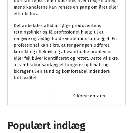
normalt renses eller udskiftes hver tredje måned,
mens kanalerne kan renses en gang om året eller
efter behov.
Det anbefales altid at følge producentens
retningslinjer og få professionel hjælp til at
rengøre og vedligeholde ventilationsanlægget. En
professionel kan sikre, at rengøringen udføres
korrekt og effektivt, og at eventuelle problemer
eller fejl bliver identificeret og rettet. Dette vil sikre,
at ventilationsanlægget fungerer optimalt og
bidrager til en sund og komfortabel indendørs
luftkvalitet.
0 Kommentarer
Populært indlæg