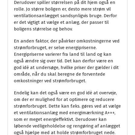
Derudover spiller størrelsen på dit hjem også en
rolle. Jo større boligen er, desto mere strøm vil
ventilationsanlægget sandsynligvis bruge. Derfor
er det vigtigt at vælge et anlæg, der passer til
boligens størrelse og behov.
En anden faktor, der påvirker omkostningerne ved
strømforbruget, er selve energipriserne.
Energipriserne varierer fra land til land og kan
også ændre sig over tid. Det kan derfor være en
god idé at undersøge, hvilke priser der gælder i dit
område, når du skal beregne de forventede
omkostninger ved strømforbruget.
Endelig kan det også være en god idé at overveje,
om der er mulighed for at optimere og reducere
strømforbruget. Dette kan f.eks. gøres ved at vælge
et ventilationsanlæg med energimærkning A+++,
som er meget energieffektivt. Derudover kan
løbende vedligeholdelse og rengøring af anlægget
også hjælpe med at holde strømforbruget nede.