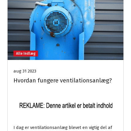
Alle Indlæg
aug 31 2023
Hvordan fungere ventilationsanlæg?
I dag er ventilationsanlæg blevet en vigtig del af