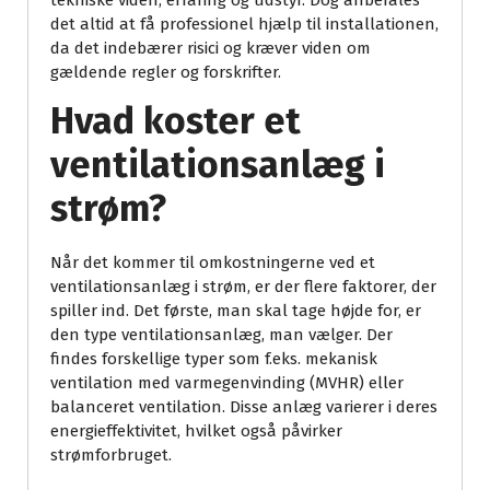
tekniske viden, erfaring og udstyr. Dog anbefales
det altid at få professionel hjælp til installationen,
da det indebærer risici og kræver viden om
gældende regler og forskrifter.
Hvad koster et
ventilationsanlæg i
strøm?
Når det kommer til omkostningerne ved et
ventilationsanlæg i strøm, er der flere faktorer, der
spiller ind. Det første, man skal tage højde for, er
den type ventilationsanlæg, man vælger. Der
findes forskellige typer som f.eks. mekanisk
ventilation med varmegenvinding (MVHR) eller
balanceret ventilation. Disse anlæg varierer i deres
energieffektivitet, hvilket også påvirker
strømforbruget.