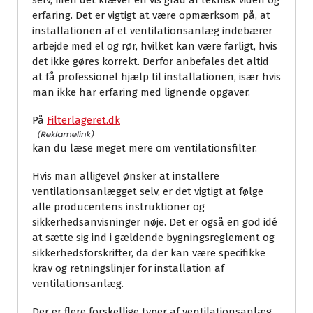
selv, men det kræver en vis grad af teknisk viden og
erfaring. Det er vigtigt at være opmærksom på, at
installationen af et ventilationsanlæg indebærer
arbejde med el og rør, hvilket kan være farligt, hvis
det ikke gøres korrekt. Derfor anbefales det altid
at få professionel hjælp til installationen, især hvis
man ikke har erfaring med lignende opgaver.
På
Filterlageret.dk
kan du læse meget mere om ventilationsfilter.
Hvis man alligevel ønsker at installere
ventilationsanlægget selv, er det vigtigt at følge
alle producentens instruktioner og
sikkerhedsanvisninger nøje. Det er også en god idé
at sætte sig ind i gældende bygningsreglement og
sikkerhedsforskrifter, da der kan være specifikke
krav og retningslinjer for installation af
ventilationsanlæg.
Der er flere forskellige typer af ventilationsanlæg,