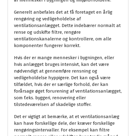
af mennesker i bygningen og miljøforholdene.
Generelt anbefales det at få foretaget en årlig
rengøring og vedligeholdelse af
ventilationsanlægget. Dette indebærer normalt at
rense og udskifte filtre, rengøre
ventilationskanalerne og kontrollere, om alle
komponenter fungerer korrekt.
Hvis der er mange mennesker i bygningen, eller
hvis anlægget bruges intensivt, kan det være
nødvendigt at gennemføre rensning og
vedligeholdelse hyppigere. Det kan også være
tilfældet, hvis der er særlige forhold, der kan
forårsage øget forurening af ventilationsanlægget,
som f.eks. byggeri, renovering eller
tilstedeværelsen af ​​skadelige stoffer.
Det er vigtigt at bemærke, at et ventilationsanlæg
kan have forskellige dele, der kræver forskellige
rengøringsintervaller. For eksempel kan filtre