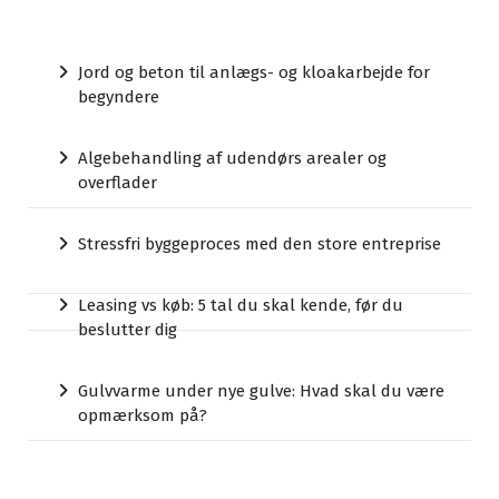
Jord og beton til anlægs- og kloakarbejde for
begyndere
Algebehandling af udendørs arealer og
overflader
Stressfri byggeproces med den store entreprise
Leasing vs køb: 5 tal du skal kende, før du
beslutter dig
Gulvvarme under nye gulve: Hvad skal du være
opmærksom på?