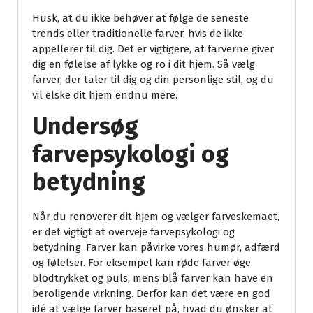
Husk, at du ikke behøver at følge de seneste
trends eller traditionelle farver, hvis de ikke
appellerer til dig. Det er vigtigere, at farverne giver
dig en følelse af lykke og ro i dit hjem. Så vælg
farver, der taler til dig og din personlige stil, og du
vil elske dit hjem endnu mere.
Undersøg
farvepsykologi og
betydning
Når du renoverer dit hjem og vælger farveskemaet,
er det vigtigt at overveje farvepsykologi og
betydning. Farver kan påvirke vores humør, adfærd
og følelser. For eksempel kan røde farver øge
blodtrykket og puls, mens blå farver kan have en
beroligende virkning. Derfor kan det være en god
idé at vælge farver baseret på, hvad du ønsker at