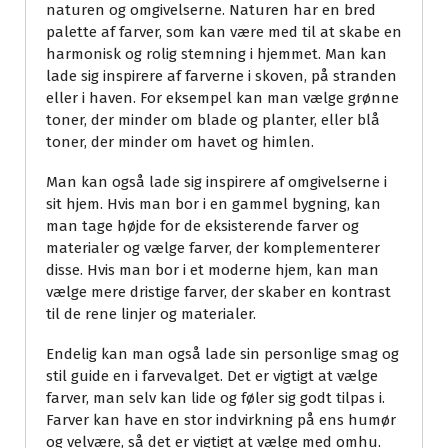
naturen og omgivelserne. Naturen har en bred
palette af farver, som kan være med til at skabe en
harmonisk og rolig stemning i hjemmet. Man kan
lade sig inspirere af farverne i skoven, på stranden
eller i haven. For eksempel kan man vælge grønne
toner, der minder om blade og planter, eller blå
toner, der minder om havet og himlen.
Man kan også lade sig inspirere af omgivelserne i
sit hjem. Hvis man bor i en gammel bygning, kan
man tage højde for de eksisterende farver og
materialer og vælge farver, der komplementerer
disse. Hvis man bor i et moderne hjem, kan man
vælge mere dristige farver, der skaber en kontrast
til de rene linjer og materialer.
Endelig kan man også lade sin personlige smag og
stil guide en i farvevalget. Det er vigtigt at vælge
farver, man selv kan lide og føler sig godt tilpas i.
Farver kan have en stor indvirkning på ens humør
og velvære, så det er vigtigt at vælge med omhu.