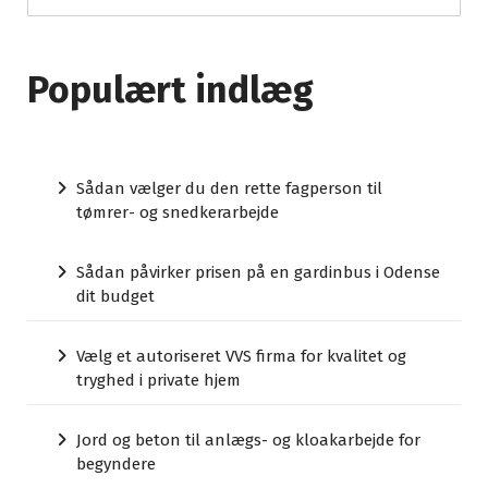
Populært indlæg
Sådan vælger du den rette fagperson til
tømrer- og snedkerarbejde
Sådan påvirker prisen på en gardinbus i Odense
dit budget
Vælg et autoriseret VVS firma for kvalitet og
tryghed i private hjem
Jord og beton til anlægs- og kloakarbejde for
begyndere