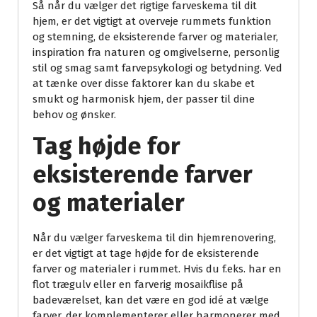
Så når du vælger det rigtige farveskema til dit
hjem, er det vigtigt at overveje rummets funktion
og stemning, de eksisterende farver og materialer,
inspiration fra naturen og omgivelserne, personlig
stil og smag samt farvepsykologi og betydning. Ved
at tænke over disse faktorer kan du skabe et
smukt og harmonisk hjem, der passer til dine
behov og ønsker.
Tag højde for
eksisterende farver
og materialer
Når du vælger farveskema til din hjemrenovering,
er det vigtigt at tage højde for de eksisterende
farver og materialer i rummet. Hvis du f.eks. har en
flot trægulv eller en farverig mosaikflise på
badeværelset, kan det være en god idé at vælge
farver, der komplementerer eller harmonerer med