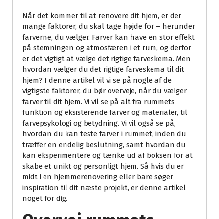
Når det kommer til at renovere dit hjem, er der
mange faktorer, du skal tage højde for – herunder
farverne, du vælger. Farver kan have en stor effekt
på stemningen og atmosfæren i et rum, og derfor
er det vigtigt at vælge det rigtige farveskema. Men
hvordan vælger du det rigtige farveskema til dit
hjem? I denne artikel vil vi se på nogle af de
vigtigste faktorer, du bør overveje, når du vælger
farver til dit hjem. Vi vil se på alt fra rummets
funktion og eksisterende farver og materialer, til
farvepsykologi og betydning. Vi vil også se på,
hvordan du kan teste farver i rummet, inden du
træffer en endelig beslutning, samt hvordan du
kan eksperimentere og tænke ud af boksen for at
skabe et unikt og personligt hjem. Så hvis du er
midt i en hjemmerenovering eller bare søger
inspiration til dit næste projekt, er denne artikel
noget for dig.