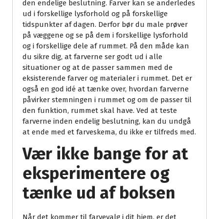
den endelige beslutning. Farver kan se anderledes
ud i forskellige lysforhold og på forskellige
tidspunkter af dagen. Derfor bør du male prøver
på væggene og se på dem i forskellige lysforhold
og i forskellige dele af rummet. På den måde kan
du sikre dig, at farverne ser godt ud i alle
situationer og at de passer sammen med de
eksisterende farver og materialer i rummet. Det er
også en god idé at tænke over, hvordan farverne
påvirker stemningen i rummet og om de passer til
den funktion, rummet skal have. Ved at teste
farverne inden endelig beslutning, kan du undgå
at ende med et farveskema, du ikke er tilfreds med.
Vær ikke bange for at
eksperimentere og
tænke ud af boksen
Når det kommer til farvevalg i dit hjem, er det