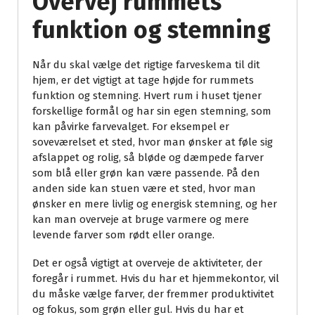
Overvej rummets
funktion og stemning
Når du skal vælge det rigtige farveskema til dit
hjem, er det vigtigt at tage højde for rummets
funktion og stemning. Hvert rum i huset tjener
forskellige formål og har sin egen stemning, som
kan påvirke farvevalget. For eksempel er
soveværelset et sted, hvor man ønsker at føle sig
afslappet og rolig, så bløde og dæmpede farver
som blå eller grøn kan være passende. På den
anden side kan stuen være et sted, hvor man
ønsker en mere livlig og energisk stemning, og her
kan man overveje at bruge varmere og mere
levende farver som rødt eller orange.
Det er også vigtigt at overveje de aktiviteter, der
foregår i rummet. Hvis du har et hjemmekontor, vil
du måske vælge farver, der fremmer produktivitet
og fokus, som grøn eller gul. Hvis du har et