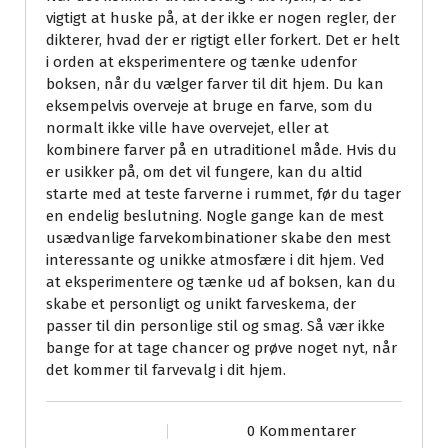
vigtigt at huske på, at der ikke er nogen regler, der
dikterer, hvad der er rigtigt eller forkert. Det er helt
i orden at eksperimentere og tænke udenfor
boksen, når du vælger farver til dit hjem. Du kan
eksempelvis overveje at bruge en farve, som du
normalt ikke ville have overvejet, eller at
kombinere farver på en utraditionel måde. Hvis du
er usikker på, om det vil fungere, kan du altid
starte med at teste farverne i rummet, før du tager
en endelig beslutning. Nogle gange kan de mest
usædvanlige farvekombinationer skabe den mest
interessante og unikke atmosfære i dit hjem. Ved
at eksperimentere og tænke ud af boksen, kan du
skabe et personligt og unikt farveskema, der
passer til din personlige stil og smag. Så vær ikke
bange for at tage chancer og prøve noget nyt, når
det kommer til farvevalg i dit hjem.
0 Kommentarer