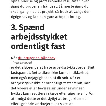
opnå præcise og professionelle resultater, hver
gang du bruger en håndsav. Så næste gang du
skal i gang med et projekt, så husk at vælge den
rigtige sav og lad den gøre arbejdet for dig.
3. Spænd
arbejdsstykket
ordentligt fast
Når
du bruger en håndsav,
er det afgørende at have arbejdsstykket ordentligt
fastspændt. Dette sikrer ikke kun din sikkerhed,
men også nøjagtigheden af dit snit. Når et
arbejdsstykke ikke er ordentligt fastspændt, kan
det vibrere eller bevæge sig under savningen,
hvilket kan resultere i skæve eller ujævne snit. For
at undgå dette er det vigtigt at bruge klemmer
eller lignende værktøjer til at sikre, at