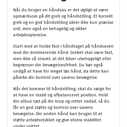
Når du bruger en håndsav, er det vigtigt at være
opmærksom på dit greb og håndstilling. Et korrekt
greb og en god håndstilling sikrer ikke kun præcise
snit, men også en behagelig og sikker
arbejdsoplevelse.
Start med at holde fast i håndtaget på håndsaven
med din dominerende hånd. Grebet skal være fast,
men ikke så stramt, at det bliver ubehageligt eller
begrænser din bevægelsesfrihed. Du bør også
undgå at have for meget løs hånd, da dette kan
påvirke din kontrol over savens bevægelse.
Når det kommer til håndstilling, skal du sørge for
at have en stabil og afbalanceret position. Hold
din albue tæt på din krop og rettet nedad, så du
får en god støtte og kontrol over savens
bevægelse. Din anden hånd kan bruges til at
støtte arbejdsstykket og give ekstra stabilitet
under snittet.