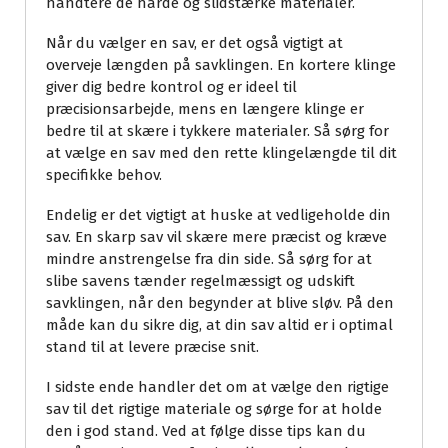
håndtere de hårde og slidstærke materialer.
Når du vælger en sav, er det også vigtigt at
overveje længden på savklingen. En kortere klinge
giver dig bedre kontrol og er ideel til
præcisionsarbejde, mens en længere klinge er
bedre til at skære i tykkere materialer. Så sørg for
at vælge en sav med den rette klingelængde til dit
specifikke behov.
Endelig er det vigtigt at huske at vedligeholde din
sav. En skarp sav vil skære mere præcist og kræve
mindre anstrengelse fra din side. Så sørg for at
slibe savens tænder regelmæssigt og udskift
savklingen, når den begynder at blive sløv. På den
måde kan du sikre dig, at din sav altid er i optimal
stand til at levere præcise snit.
I sidste ende handler det om at vælge den rigtige
sav til det rigtige materiale og sørge for at holde
den i god stand. Ved at følge disse tips kan du