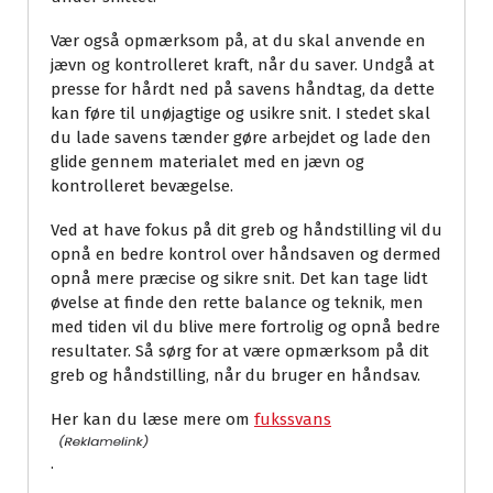
Vær også opmærksom på, at du skal anvende en
jævn og kontrolleret kraft, når du saver. Undgå at
presse for hårdt ned på savens håndtag, da dette
kan føre til unøjagtige og usikre snit. I stedet skal
du lade savens tænder gøre arbejdet og lade den
glide gennem materialet med en jævn og
kontrolleret bevægelse.
Ved at have fokus på dit greb og håndstilling vil du
opnå en bedre kontrol over håndsaven og dermed
opnå mere præcise og sikre snit. Det kan tage lidt
øvelse at finde den rette balance og teknik, men
med tiden vil du blive mere fortrolig og opnå bedre
resultater. Så sørg for at være opmærksom på dit
greb og håndstilling, når du bruger en håndsav.
Her kan du læse mere om
fukssvans
.