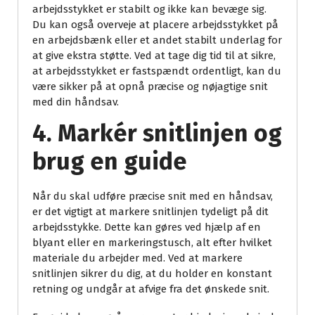
arbejdsstykket er stabilt og ikke kan bevæge sig.
Du kan også overveje at placere arbejdsstykket på
en arbejdsbænk eller et andet stabilt underlag for
at give ekstra støtte. Ved at tage dig tid til at sikre,
at arbejdsstykket er fastspændt ordentligt, kan du
være sikker på at opnå præcise og nøjagtige snit
med din håndsav.
4. Markér snitlinjen og
brug en guide
Når du skal udføre præcise snit med en håndsav,
er det vigtigt at markere snitlinjen tydeligt på dit
arbejdsstykke. Dette kan gøres ved hjælp af en
blyant eller en markeringstusch, alt efter hvilket
materiale du arbejder med. Ved at markere
snitlinjen sikrer du dig, at du holder en konstant
retning og undgår at afvige fra det ønskede snit.