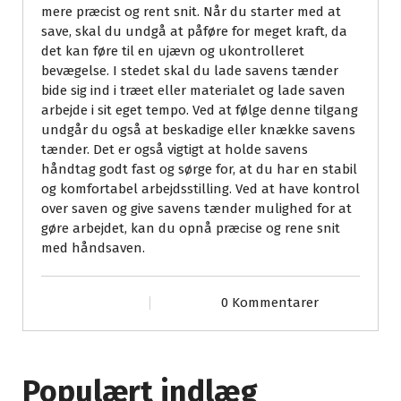
mere præcist og rent snit. Når du starter med at
save, skal du undgå at påføre for meget kraft, da
det kan føre til en ujævn og ukontrolleret
bevægelse. I stedet skal du lade savens tænder
bide sig ind i træet eller materialet og lade saven
arbejde i sit eget tempo. Ved at følge denne tilgang
undgår du også at beskadige eller knække savens
tænder. Det er også vigtigt at holde savens
håndtag godt fast og sørge for, at du har en stabil
og komfortabel arbejdsstilling. Ved at have kontrol
over saven og give savens tænder mulighed for at
gøre arbejdet, kan du opnå præcise og rene snit
med håndsaven.
0 Kommentarer
Populært indlæg