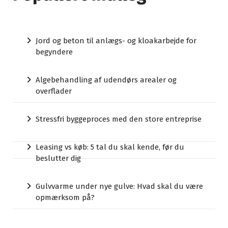
Jord og beton til anlægs- og kloakarbejde for
begyndere
Algebehandling af udendørs arealer og
overflader
Stressfri byggeproces med den store entreprise
Leasing vs køb: 5 tal du skal kende, før du
beslutter dig
Gulvvarme under nye gulve: Hvad skal du være
opmærksom på?