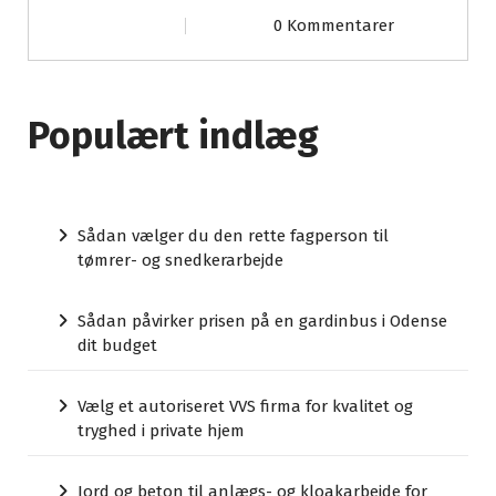
0 Kommentarer
Populært indlæg
Sådan vælger du den rette fagperson til
tømrer- og snedkerarbejde
Sådan påvirker prisen på en gardinbus i Odense
dit budget
Vælg et autoriseret VVS firma for kvalitet og
tryghed i private hjem
Jord og beton til anlægs- og kloakarbejde for