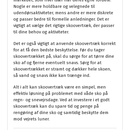
markedet, som hver især har deres egne fordele.
Nogle er mere holdbare og velegnede til
udendørsaktiviteter, mens andre er mere diskrete
og passer bedre til formelle anledninger. Det er
vigtigt at vælge det rigtige skoovertræk, der passer
til dine behov og aktiviteter.
Det er også vigtigt at anvende skoovertræk korrekt
for at få den bedste beskyttelse. Før du tager
skoovertrækket på, skal du sørge for at tørre dine
sko af og fjerne eventuelt snavs. Sørg for at
skoovertrækket er stramt og dækker hele skoen,
så vand og snavs ikke kan trænge ind.
Alt i alt kan skoovertræk være en simpel, men
effektiv løsning på problemet med våde sko på
regn- og snevejrsdage. Ved at investere i et godt
skoovertræk kan du spare tid og penge på
rengøring af dine sko og samtidig beskytte dem
mod vejrets luner.