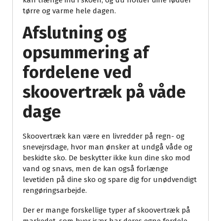
kan trænge ind i skoen, og du holder dine fødder
tørre og varme hele dagen.
Afslutning og
opsummering af
fordelene ved
skoovertræk på våde
dage
Skoovertræk kan være en livredder på regn- og
snevejrsdage, hvor man ønsker at undgå våde og
beskidte sko. De beskytter ikke kun dine sko mod
vand og snavs, men de kan også forlænge
levetiden på dine sko og spare dig for unødvendigt
rengøringsarbejde.
Der er mange forskellige typer af skoovertræk på