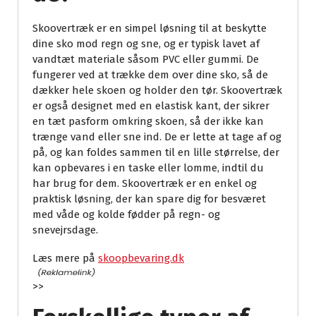
Skoovertræk er en simpel løsning til at beskytte
dine sko mod regn og sne, og er typisk lavet af
vandtæt materiale såsom PVC eller gummi. De
fungerer ved at trække dem over dine sko, så de
dækker hele skoen og holder den tør. Skoovertræk
er også designet med en elastisk kant, der sikrer
en tæt pasform omkring skoen, så der ikke kan
trænge vand eller sne ind. De er lette at tage af og
på, og kan foldes sammen til en lille størrelse, der
kan opbevares i en taske eller lomme, indtil du
har brug for dem. Skoovertræk er en enkel og
praktisk løsning, der kan spare dig for besværet
med våde og kolde fødder på regn- og
snevejrsdage.
Læs mere på
skoopbevaring.dk
>>