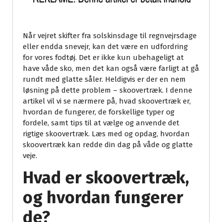
Når vejret skifter fra solskinsdage til regnvejrsdage
eller endda snevejr, kan det være en udfordring
for vores fodtøj. Det er ikke kun ubehageligt at
have våde sko, men det kan også være farligt at gå
rundt med glatte såler. Heldigvis er der en nem
løsning på dette problem – skoovertræk. I denne
artikel vil vi se nærmere på, hvad skoovertræk er,
hvordan de fungerer, de forskellige typer og
fordele, samt tips til at vælge og anvende det
rigtige skoovertræk. Læs med og opdag, hvordan
skoovertræk kan redde din dag på våde og glatte
veje.
Hvad er skoovertræk,
og hvordan fungerer
de?