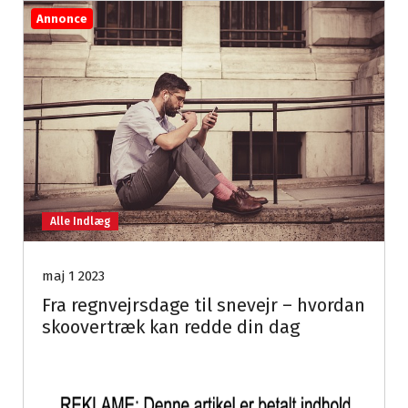
Annonce
Alle Indlæg
maj 1 2023
Fra regnvejrsdage til snevejr – hvordan
skoovertræk kan redde din dag