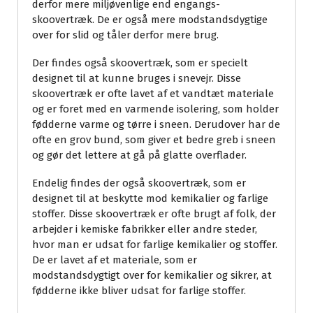
derfor mere miljøvenlige end engangs-
skoovertræk. De er også mere modstandsdygtige
over for slid og tåler derfor mere brug.
Der findes også skoovertræk, som er specielt
designet til at kunne bruges i snevejr. Disse
skoovertræk er ofte lavet af et vandtæt materiale
og er foret med en varmende isolering, som holder
fødderne varme og tørre i sneen. Derudover har de
ofte en grov bund, som giver et bedre greb i sneen
og gør det lettere at gå på glatte overflader.
Endelig findes der også skoovertræk, som er
designet til at beskytte mod kemikalier og farlige
stoffer. Disse skoovertræk er ofte brugt af folk, der
arbejder i kemiske fabrikker eller andre steder,
hvor man er udsat for farlige kemikalier og stoffer.
De er lavet af et materiale, som er
modstandsdygtigt over for kemikalier og sikrer, at
fødderne ikke bliver udsat for farlige stoffer.