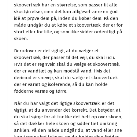
skoovertræk har en størrelse, som passer til alle
skostørrelser, men det kan alligevel være en god
idé at prøve dem på, inden du køber dem. På den
måde undgår du at købe et skoovertræk, der er for
stort eller for lille, og som ikke sidder ordentligt på
skoen.
Derudover er det vigtigt, at du vælger et
skoovertræk, der passer til det vejr, du skal ud i.
Hvis det er regnvejr, skal du vælge et skoovertræk,
der er vandtæt og kan modstå vand. Hvis det
derimod er snevejr, skal du vælge et skoovertræk,
der er varmt og isolerende, så du kan holde
fødderne varme og tørre.
Når du har valgt det rigtige skoovertræk, er det
vigtigt, at du anvender det korrekt. Det betyder, at
du skal sørge for at trække det helt op over skoen,
så det dækker hele skoen og sidder tæt omkring
anklen. På den måde undgår du, at vand eller sne