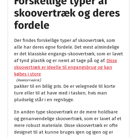
Forskellige typer af
skoovertræk og deres
fordele
Der findes forskellige typer af skoovertræk, som
alle har deres egne fordele. Det mest almindelige
er det klassiske engangs-skoovertræk, som er lavet
af tynd plastik og er nemt at tage på og af.
Disse
skoovertræk er ideelle til engangsbrug og kan
købes i store
pakker til en billig pris. De er velegnede til korte
ture eller til at have med i tasken, hvis man
pludselig står i en regnbyge.
En anden type skoovertræk er de mere holdbare
og genanvendelige skoovertræk, som er lavet af et
mere robust materiale. Disse skoovertræk er ofte
designet til at kunne bruges igen og igen og er