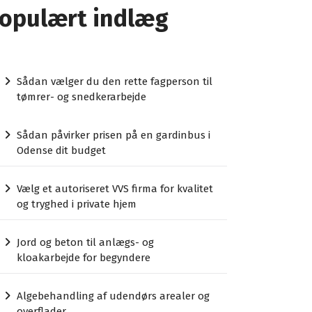
opulært indlæg
Sådan vælger du den rette fagperson til
tømrer- og snedkerarbejde
Sådan påvirker prisen på en gardinbus i
Odense dit budget
Vælg et autoriseret VVS firma for kvalitet
og tryghed i private hjem
Jord og beton til anlægs- og
kloakarbejde for begyndere
Algebehandling af udendørs arealer og
overflader