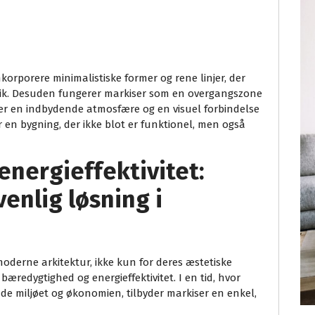
orporere minimalistiske former og rene linjer, der
ik. Desuden fungerer markiser som en overgangszone
aber en indbydende atmosfære og en visuel forbindelse
 en bygning, der ikke blot er funktionel, men også
nergieffektivitet:
enlig løsning i
oderne arkitektur, ikke kun for deres æstetiske
 bæredygtighed og energieffektivitet. I en tid, hvor
de miljøet og økonomien, tilbyder markiser en enkel,