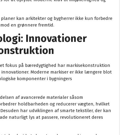
e planer kan arkitekter og bygherrer ikke kun forbedre
t mod en grønnere fremtid.
logi: Innovationer
onstruktion
øget fokus på bæredygtighed har markisekonstruktion
nnovationer. Moderne markiser er ikke længere blot
nologiske komponenter i bygningers
ndelsen af avancerede materialer såsom
forbedrer holdbarheden og reducerer vægten, hvilket
. Desuden har udviklingen af smarte tekstiler, der kan
lade naturligt lys at passere, revolutioneret deres