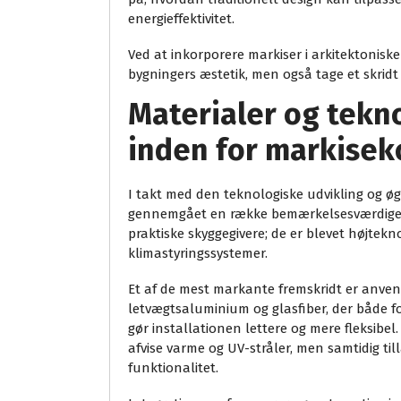
energieffektivitet.
Ved at inkorporere markiser i arkitektonisk
bygningers æstetik, men også tage et skrid
Materialer og tekno
inden for markisek
I takt med den teknologiske udvikling og 
gennemgået en række bemærkelsesværdige i
praktiske skyggegivere; de er blevet højtek
klimastyringssystemer.
Et af de mest markante fremskridt er anve
letvægtsaluminium og glasfiber, der både 
gør installationen lettere og mere fleksibel
afvise varme og UV-stråler, men samtidig til
funktionalitet.