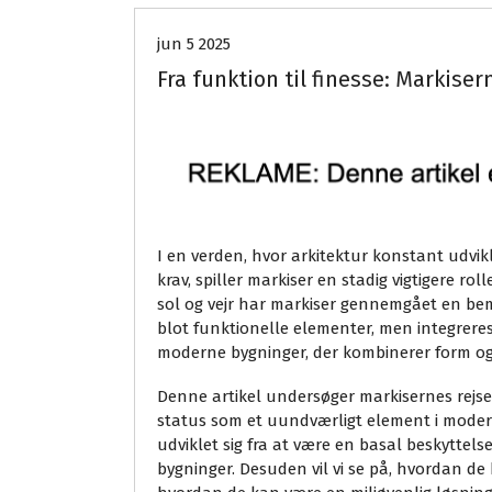
jun 5 2025
Fra funktion til finesse: Markiser
I en verden, hvor arkitektur konstant udvikl
krav, spiller markiser en stadig vigtigere r
sol og vejr har markiser gennemgået en be
blot funktionelle elementer, men integrere
moderne bygninger, der kombinerer form og
Denne artikel undersøger markisernes rejse
status som et uundværligt element i moderne
udviklet sig fra at være en basal beskyttelse
bygninger. Desuden vil vi se på, hvordan de 