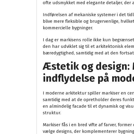
ofte udsmykket med elegante detaljer, der 
Indførelsen af mekaniske systemer i det tidl
blive mere fleksible og brugervenlige, hvilk
kommercielle bygninger.
I dag er markisens rolle ikke kun begrænse
den har udviklet sig til et arkitektonisk ele
bæredygtighed, samtidig med at den fortsat
Æstetik og design: 
indflydelse på mod
I moderne arkitektur spiller markiser en centr
samtidig med at de opretholder deres funkt
en almindelig facade til et dynamisk og visu
struktur.
Markiser fås i en bred vifte af farver, former
vælge designs, der komplementerer bygninge