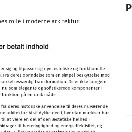
P
nes rolle i moderne arkitektur
er sig og tilpasser sig nye æstetiske og funktionelle
olle. Fra deres oprindelse som en simpel beskyttelse mod
mærkelsesværdig transformation. De er ikke længere
s nu som elegante og sofistikerede komponenter i
 funktion på en unik måde.
 fra deres historiske anvendelse til deres nuværende
 arkitektur. Vi vil dykke ned i, hvordan markiser har
 til at være en del af den æstetiske helhed i
bidrager til bæredygtighed og energieffektivitet, og