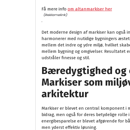
Få mere info
om altanmarkiser her
.
Det moderne design af markiser kan også ink
harmonerer med nutidige bygningers æstet
mellem det indre og ydre miljø, hvilket sk
mellem bygning og omgivelser. Resultatet er
udstråler finesse og stil.
Bæredygtighed og e
Markiser som miljøv
arkitektur
Markiser er blevet en central komponent i m
bidrag, men også for deres betydelige rolle i
energibesparelse er blevet afgørende for bå
men yderst effektiv løsning.