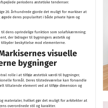
afspejlede periodens æstetiske tendenser.
ige 20. århundrede gjorde det muligt for markiser at
et øgede deres popularitet i både private hjem og
t til dens oprindelige funktion som solafskærmning;
ment, der bidrager til bygningers æstetik og
 tilbyder beskyttelse mod elementerne.
Markisernes visuelle
erne bygninger
al rolle i at tilføje æstetisk værdi til bygninger,
ionelle formål. Deres tilstedeværelse kan forvandle
elt tiltalende element ved at tilføje dimension og
 og materialer, hvilket gør det muligt for arkitekter at
ns overordnede stil og karakter.