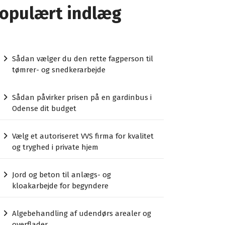
opulært indlæg
Sådan vælger du den rette fagperson til
tømrer- og snedkerarbejde
Sådan påvirker prisen på en gardinbus i
Odense dit budget
Vælg et autoriseret VVS firma for kvalitet
og tryghed i private hjem
Jord og beton til anlægs- og
kloakarbejde for begyndere
Algebehandling af udendørs arealer og
overflader