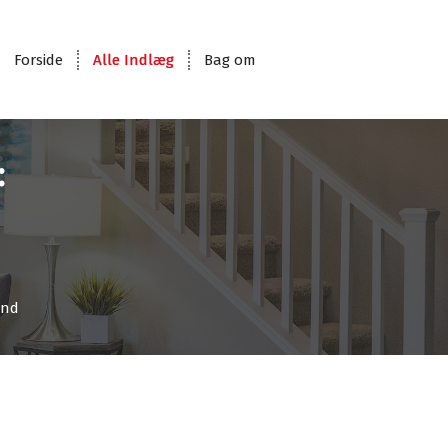
Forside
Alle Indlæg
Bag om
:
und