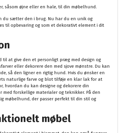
jer, såsom øjne eller en hale, til din møbelhund.
 du sætter den i brug. Nu har du en unik og
til opbevaring og som et dekorativt element i dit
ion
 til at give den et personligt præg med design og
sfarver eller dekorere den med sjove mønstre. Du kan
de, så den ligner en rigtig hund. Hvis du ønsker en
s naturlige farve og blot tilføje en klar lak for at
for, hvordan du kan designe og dekorere din
 med forskellige materialer og teknikker. På den
 møbelhund, der passer perfekt til din stil og
ktionelt møbel