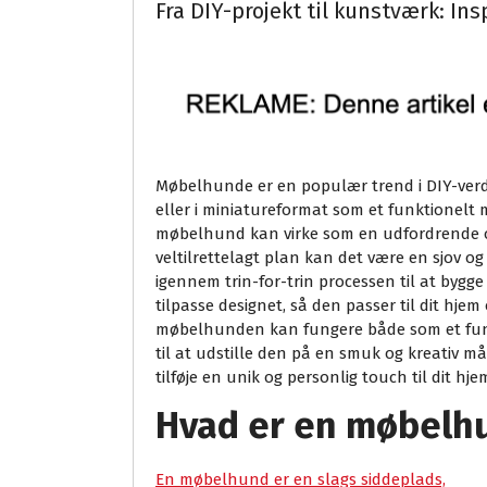
Fra DIY-projekt til kunstværk: In
Møbelhunde er en populær trend i DIY-verd
eller i miniatureformat som et funktionelt 
møbelhund kan virke som en udfordrende op
veltilrettelagt plan kan det være en sjov og t
igennem trin-for-trin processen til at bygge
tilpasse designet, så den passer til dit hjem 
møbelhunden kan fungere både som et funkt
til at udstille den på en smuk og kreativ må
tilføje en unik og personlig touch til dit hje
Hvad er en møbelh
En møbelhund er en slags siddeplads,