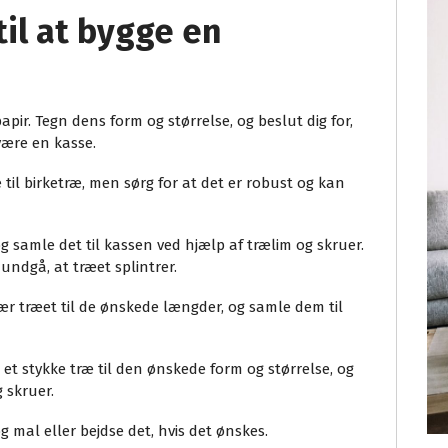
til at bygge en
pir. Tegn dens form og størrelse, og beslut dig for,
være en kasse.
æ til birketræ, men sørg for at det er robust og kan
og samle det til kassen ved hjælp af trælim og skruer.
 undgå, at træet splintrer.
ær træet til de ønskede længder, og samle dem til
r et stykke træ til den ønskede form og størrelse, og
 skruer.
 mal eller bejdse det, hvis det ønskes.