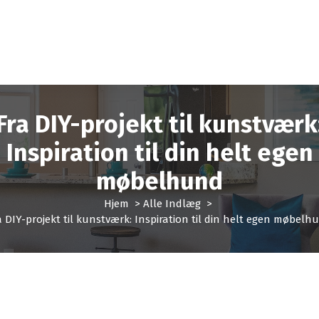
Fra DIY-projekt til kunstværk
Inspiration til din helt egen
møbelhund
Hjem
>
Alle Indlæg
>
a DIY-projekt til kunstværk: Inspiration til din helt egen møbelh