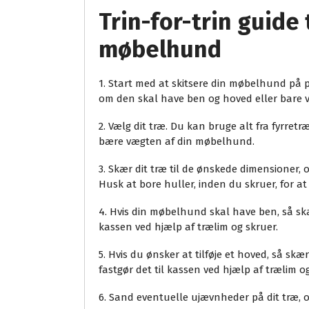
Trin-for-trin guide 
møbelhund
1. Start med at skitsere din møbelhund på pa
om den skal have ben og hoved eller bare 
2. Vælg dit træ. Du kan bruge alt fra fyrretr
bære vægten af din møbelhund.
3. Skær dit træ til de ønskede dimensioner, 
Husk at bore huller, inden du skruer, for at
4. Hvis din møbelhund skal have ben, så sk
kassen ved hjælp af trælim og skruer.
5. Hvis du ønsker at tilføje et hoved, så skæ
fastgør det til kassen ved hjælp af trælim og
6. Sand eventuelle ujævnheder på dit træ, og