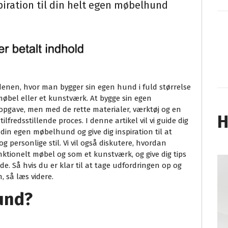
spiration til din helt egen møbelhund
enen, hvor man bygger sin egen hund i fuld størrelse
møbel eller et kunstværk. At bygge sin egen
gave, men med de rette materialer, værktøj og en
H
ilfredsstillende proces. I denne artikel vil vi guide dig
 din egen møbelhund og give dig inspiration til at
og personlige stil. Vi vil også diskutere, hvordan
ionelt møbel og som et kunstværk, og give dig tips
de. Så hvis du er klar til at tage udfordringen op og
m, så læs videre.
und?