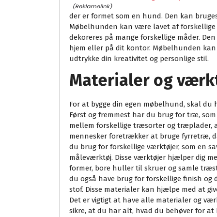
der er formet som en hund. Den kan bruge
Møbelhunden kan være lavet af forskellige m
dekoreres på mange forskellige måder. Den ka
hjem eller på dit kontor. Møbelhunden kan
udtrykke din kreativitet og personlige stil.
Materialer og værk
For at bygge din egen møbelhund, skal du 
Først og fremmest har du brug for træ, so
mellem forskellige træsorter og træplader,
mennesker foretrækker at bruge fyrretræ, d
du brug for forskellige værktøjer, som en s
måleværktøj. Disse værktøjer hjælper dig me
former, bore huller til skruer og samle tr
du også have brug for forskellige finish og 
stof. Disse materialer kan hjælpe med at g
Det er vigtigt at have alle materialer og vær
sikre, at du har alt, hvad du behøver for a