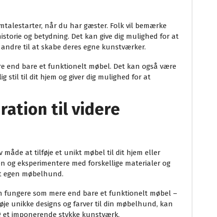
alestarter, når du har gæster. Folk vil bemærke
torie og betydning. Det kan give dig mulighed for at
e andre til at skabe deres egne kunstværker.
e end bare et funktionelt møbel. Det kan også være
g stil til dit hjem og giver dig mulighed for at
ration til videre
måde at tilføje et unikt møbel til dit hjem eller
gen og eksperimentere med forskellige materialer og
lt egen møbelhund.
n fungere som mere end bare et funktionelt møbel –
øje unikke designs og farver til din møbelhund, kan
g et imponerende stykke kunstværk.