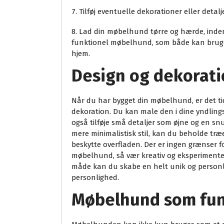
7. Tilføj eventuelle dekorationer eller detal
8. Lad din møbelhund tørre og hærde, inden
funktionel møbelhund, som både kan bruges 
hjem.
Design og dekorat
Når du har bygget din møbelhund, er det tid
dekoration. Du kan male den i dine yndling
også tilføje små detaljer som øjne og en snu
mere minimalistisk stil, kan du beholde træet
beskytte overfladen. Der er ingen grænser 
møbelhund, så vær kreativ og eksperimenter
måde kan du skabe en helt unik og personlig
personlighed.
Møbelhund som fun