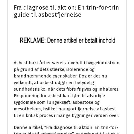
Fra diagnose til aktion: En trin-for-trin
guide til asbestfjernelse
Asbest har i årtier været anvendt i byggeindustrien
på grund af dets stærke, isolerende og
brandhæmmende egenskaber. Dog er det nu
velkendt, at asbest udgør en betydelig
sundhedsrisiko, når dets fibre frigives og inhaleres.
Eksponering for asbest kan føre til alvorlige
sygdomme som lungekræft, asbestose og
mesotheliom, hvilket har gjort fjernelse af asbest
til en kritisk proces i mange bygninger verden over.
Denne artikel, “Fra diagnose til aktion: En trin-for-