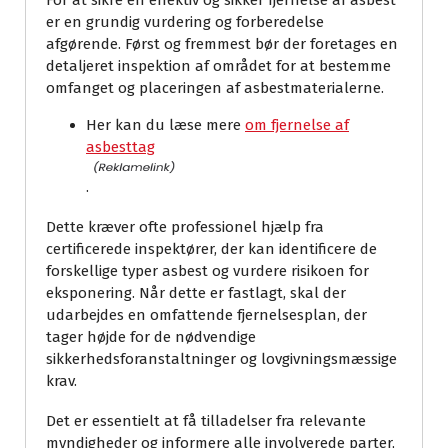
For at sikre en effektiv og sikker fjernelse af asbest
er en grundig vurdering og forberedelse
afgørende. Først og fremmest bør der foretages en
detaljeret inspektion af området for at bestemme
omfanget og placeringen af asbestmaterialerne.
Her kan du læse mere
om fjernelse af
asbesttag
.
Dette kræver ofte professionel hjælp fra
certificerede inspektører, der kan identificere de
forskellige typer asbest og vurdere risikoen for
eksponering. Når dette er fastlagt, skal der
udarbejdes en omfattende fjernelsesplan, der
tager højde for de nødvendige
sikkerhedsforanstaltninger og lovgivningsmæssige
krav.
Det er essentielt at få tilladelser fra relevante
myndigheder og informere alle involverede parter,