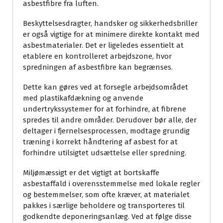
asbestfibre fra luften.
Beskyttelsesdragter, handsker og sikkerhedsbriller
er også vigtige for at minimere direkte kontakt med
asbestmaterialer. Det er ligeledes essentielt at
etablere en kontrolleret arbejdszone, hvor
spredningen af asbestfibre kan begrænses.
Dette kan gøres ved at forsegle arbejdsområdet
med plastikafdækning og anvende
undertrykssystemer for at forhindre, at fibrene
spredes til andre områder. Derudover bør alle, der
deltager i fjernelsesprocessen, modtage grundig
træning i korrekt håndtering af asbest for at
forhindre utilsigtet udsættelse eller spredning.
Miljømæssigt er det vigtigt at bortskaffe
asbestaffald i overensstemmelse med lokale regler
og bestemmelser, som ofte kræver, at materialet
pakkes i særlige beholdere og transporteres til
godkendte deponeringsanlæg. Ved at følge disse