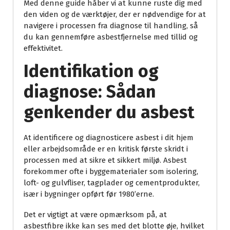
Med denne guide håber vi at kunne ruste dig med
den viden og de værktøjer, der er nødvendige for at
navigere i processen fra diagnose til handling, så
du kan gennemføre asbestfjernelse med tillid og
effektivitet.
Identifikation og
diagnose: Sådan
genkender du asbest
At identificere og diagnosticere asbest i dit hjem
eller arbejdsområde er en kritisk første skridt i
processen med at sikre et sikkert miljø. Asbest
forekommer ofte i byggematerialer som isolering,
loft- og gulvfliser, tagplader og cementprodukter,
især i bygninger opført før 1980’erne.
Det er vigtigt at være opmærksom på, at
asbestfibre ikke kan ses med det blotte øje, hvilket