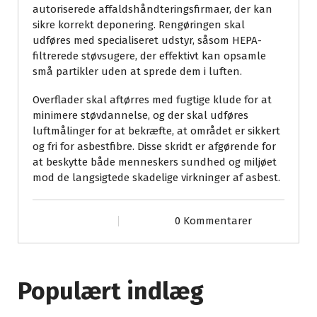
autoriserede affaldshåndteringsfirmaer, der kan
sikre korrekt deponering. Rengøringen skal
udføres med specialiseret udstyr, såsom HEPA-
filtrerede støvsugere, der effektivt kan opsamle
små partikler uden at sprede dem i luften.
Overflader skal aftørres med fugtige klude for at
minimere støvdannelse, og der skal udføres
luftmålinger for at bekræfte, at området er sikkert
og fri for asbestfibre. Disse skridt er afgørende for
at beskytte både menneskers sundhed og miljøet
mod de langsigtede skadelige virkninger af asbest.
0 Kommentarer
Populært indlæg