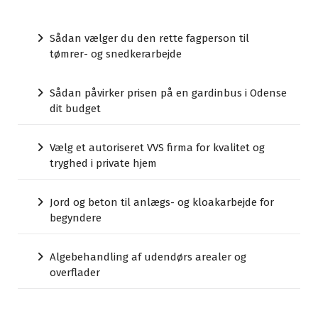
Sådan vælger du den rette fagperson til
tømrer- og snedkerarbejde
Sådan påvirker prisen på en gardinbus i Odense
dit budget
Vælg et autoriseret VVS firma for kvalitet og
tryghed i private hjem
Jord og beton til anlægs- og kloakarbejde for
begyndere
Algebehandling af udendørs arealer og
overflader