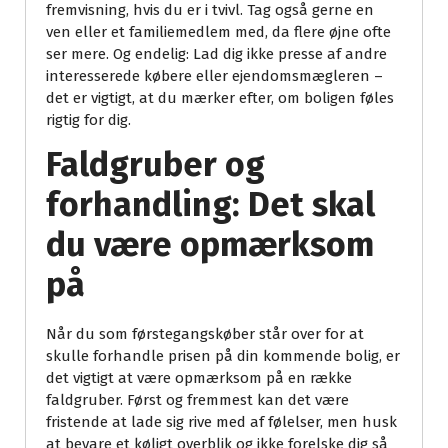
fremvisning, hvis du er i tvivl. Tag også gerne en
ven eller et familiemedlem med, da flere øjne ofte
ser mere. Og endelig: Lad dig ikke presse af andre
interesserede købere eller ejendomsmægleren –
det er vigtigt, at du mærker efter, om boligen føles
rigtig for dig.
Faldgruber og
forhandling: Det skal
du være opmærksom
på
Når du som førstegangskøber står over for at
skulle forhandle prisen på din kommende bolig, er
det vigtigt at være opmærksom på en række
faldgruber. Først og fremmest kan det være
fristende at lade sig rive med af følelser, men husk
at bevare et køligt overblik og ikke forelske dig så