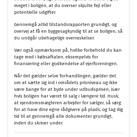
meget i boligen, at du overser skjulte fejl eller
potentielle udgifter.
Gennemgå altid tilstandsrapporten grundigt, og
overvej at få en byggesagkyndig til at se boligen, så
du undgår ubehagelige overraskelser.
Vær også opmærksom på, hvilke forbehold du kan
tage med i købsaftalen, eksempelvis for
finansiering eller godkendelse af ejerforeningen.
Når det gælder selve forhandlingen, gælder det
om at sætte sig ind i områdets prisniveau og ikke
være bange for at byde under udbudsprisen, især
hvis boligen har været til salg i længere tid. Husk,
at ejendomsmægleren arbejder for sælger, så sørg
for at have dine egne rådgivere på plads, og tag dig
tid til at gennemgå alle dokumenter grundigt,
inden du skriver under.