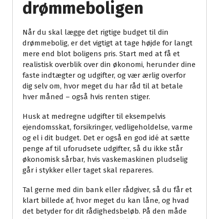
drømmeboligen
Når du skal lægge det rigtige budget til din
drømmebolig, er det vigtigt at tage højde for langt
mere end blot boligens pris. Start med at få et
realistisk overblik over din økonomi, herunder dine
faste indtægter og udgifter, og vær ærlig overfor
dig selv om, hvor meget du har råd til at betale
hver måned – også hvis renten stiger.
Husk at medregne udgifter til eksempelvis
ejendomsskat, forsikringer, vedligeholdelse, varme
og el i dit budget. Det er også en god idé at sætte
penge af til uforudsete udgifter, så du ikke står
økonomisk sårbar, hvis vaskemaskinen pludselig
går i stykker eller taget skal repareres.
Tal gerne med din bank eller rådgiver, så du får et
klart billede af, hvor meget du kan låne, og hvad
det betyder for dit rådighedsbeløb. På den måde