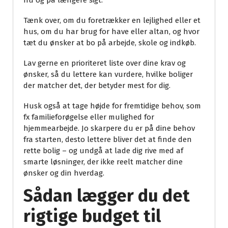
nu og på længere sigt.
Tænk over, om du foretrækker en lejlighed eller et
hus, om du har brug for have eller altan, og hvor
tæt du ønsker at bo på arbejde, skole og indkøb.
Lav gerne en prioriteret liste over dine krav og
ønsker, så du lettere kan vurdere, hvilke boliger
der matcher det, der betyder mest for dig.
Husk også at tage højde for fremtidige behov, som
fx familieforøgelse eller mulighed for
hjemmearbejde. Jo skarpere du er på dine behov
fra starten, desto lettere bliver det at finde den
rette bolig – og undgå at lade dig rive med af
smarte løsninger, der ikke reelt matcher dine
ønsker og din hverdag.
Sådan lægger du det
rigtige budget til