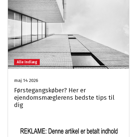
Alle Indlæg
maj 14 2026
Førstegangskøber? Her er
ejendomsmæglerens bedste tips til
dig