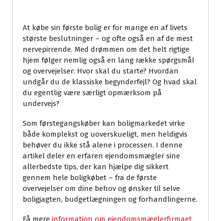
At købe sin første bolig er for mange en af livets
største beslutninger – og ofte også en af de mest
nervepirrende. Med drømmen om det helt rigtige
hjem følger nemlig også en lang række spørgsmål
og overvejelser: Hvor skal du starte? Hvordan
undgår du de klassiske begynderfejl? Og hvad skal
du egentlig være særligt opmærksom på
undervejs?
Som førstegangskøber kan boligmarkedet virke
både komplekst og uoverskueligt, men heldigvis
behøver du ikke stå alene i processen. I denne
artikel deler en erfaren ejendomsmægler sine
allerbedste tips, der kan hjælpe dig sikkert
gennem hele boligkøbet – fra de første
overvejelser om dine behov og ønsker til selve
boligjagten, budgetlægningen og forhandlingerne.
Få mere
information om ejendomsmæglerfirmaet