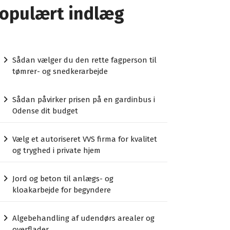
opulært indlæg
Sådan vælger du den rette fagperson til
tømrer- og snedkerarbejde
Sådan påvirker prisen på en gardinbus i
Odense dit budget
Vælg et autoriseret VVS firma for kvalitet
og tryghed i private hjem
Jord og beton til anlægs- og
kloakarbejde for begyndere
Algebehandling af udendørs arealer og
overflader