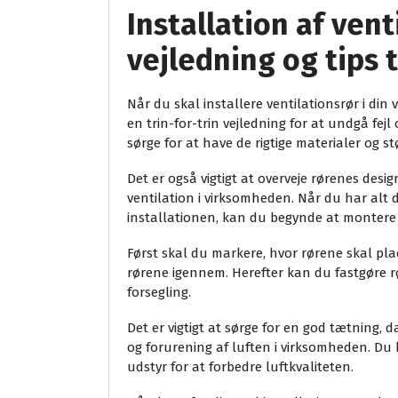
Installation af vent
vejledning og tips t
Når du skal installere ventilationsrør i din 
en trin-for-trin vejledning for at undgå fe
sørge for at have de rigtige materialer og st
Det er også vigtigt at overveje rørenes desi
ventilation i virksomheden. Når du har alt 
installationen, kan du begynde at montere 
Først skal du markere, hvor rørene skal plac
rørene igennem. Herefter kan du fastgøre r
forsegling.
Det er vigtigt at sørge for en god tætning,
og forurening af luften i virksomheden. Du k
udstyr for at forbedre luftkvaliteten.