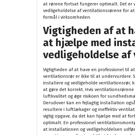
at rørene fortsat fungerer optimalt. Det er 
vedligeholdelse af ventilationsrørene for at
formål i virksomheden.
Vigtigheden af at h
at hjælpe med insta
vedligeholdelse af 
Vigtigheden af at have en professionel til a
ventilationsrør er ikke til at undervurdere
installere og vedligeholde ventilationsrør, 
at gøre det korrekt. Hvis ventilationsrørene i
luftkvalitet og øge risikoen for sundhedsmæ
Derudover kan en fejlagtig installation ogs
resultere i luftlækager og ineffektiv ventila
vigtig opgave, da det kan hjælpe med at for
optimalt. En professionel ventilationsmontø
at installationen og vedligeholdelsen udføre