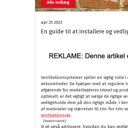
Alle Indlæg
apr 25 2023
En guide til at installere og ved
Ventilationssystemer spiller en vigtig rolle 
virksomheder. De hjælper med at regulere l
afgørende for medarbejderes trivsel og prod
optimalt, er det vigtigt at vælge de rigtige 
vedligeholde dem på den rigtige måde. I denn
af materialer og størrelser til trin-for-trin 
ventilationsrør.
Vi vil også adressere, hvordan du kan vedli