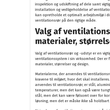
inspektion og udskiftning af dele samt vigt
installation og vedligeholdelse af ventilat
kan opretholde et optimalt arbejdsmiljø i d
ventilationsrør på den rigtige måde.
Valg af ventilations
materialer, størrel
Valg af ventilationsrør og -udstyr er en vigt
ventilationssystem i sin virksomhed. Der er f
materialer, størrelser og design.
Materialerne, der anvendes til ventilationsr
kravene til miljøet, hvor det skal installere
anvendes til ventilationsrør, er stål, alumi
temperaturer, men det kan også være tungt 
stål, men det kan være følsomt over for korr
løsning, men det er måske ikke så holdbart