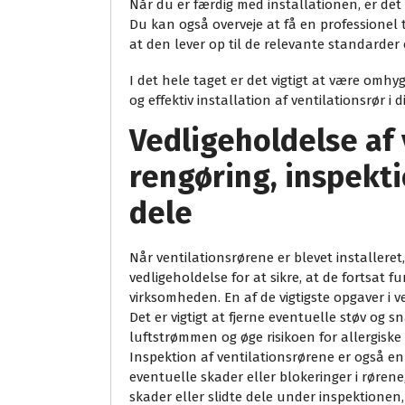
Når du er færdig med installationen, er det v
Du kan også overveje at få en professionel t
at den lever op til de relevante standarder 
I det hele taget er det vigtigt at være omhyg
og effektiv installation af ventilationsrør i 
Vedligeholdelse af 
rengøring, inspekti
dele
Når ventilationsrørene er blevet installeret,
vedligeholdelse for at sikre, at de fortsat f
virksomheden. En af de vigtigste opgaver i 
Det er vigtigt at fjerne eventuelle støv og s
luftstrømmen og øge risikoen for allergisk
Inspektion af ventilationsrørene er også en 
eventuelle skader eller blokeringer i rørene,
skader eller slidte dele under inspektionen,