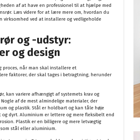
igheden af at have en professionel til at hjælpe med
ionsrør. Læs videre for at lære mere om, hvordan du
in virksomhed ved at installere og vedligeholde
rør og -udstyr:
ser og design
ig proces, når man skal installere et
lere faktorer, der skal tages i betragtning, herunder
ør, kan variere afhængigt af systemets krav og
s. Nogle af de mest almindelige materialer, der
nium og plastik. Stål er holdbart og kan tåle høje
og dyrt. Aluminium er lettere og mere fleksibelt end
osion. Plastik er en billigere og mere letvægtig
 som stål eller aluminium.