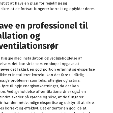
vigtigt at have en plan for regelmæssig
 sikre, at de fortsat fungerer korrekt og opfylder deres
ave en professionel til
llation og
ventilationsrør
t hjælpe med installation og vedligeholdelse af
. Selvom det kan virke som en simpel opgave at
kræver det faktisk en god portion erfaring og ekspertise
kke er installeret korrekt, kan det føre til dårlig
ssige problemer som f.eks. allergier og astma.
å føre til høje energiomkostninger, da det kan
tion. Vedligeholdelse af ventilationsrør er også en
hindre skader på rørene og sikre, at de fungerer
r har den nødvendige ekspertise og udstyr til at sikre,
s korrekt og effektivt. Det er derfor en god idé at