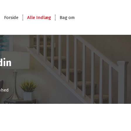
Forside
Alle Indlæg
Bag om
din
omhed