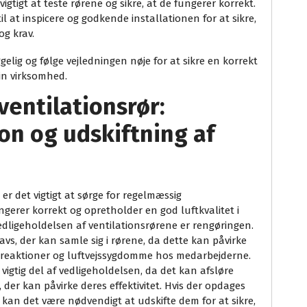
igtigt at teste rørene og sikre, at de fungerer korrekt.
il at inspicere og godkende installationen for at sikre,
og krav.
gelig og følge vejledningen nøje for at sikre en korrekt
din virksomhed.
ventilationsrør:
on og udskiftning af
 er det vigtigt at sørge for regelmæssig
ungerer korrekt og opretholder en god luftkvalitet i
vedligeholdelsen af ventilationsrørene er rengøringen.
navs, der kan samle sig i rørene, da dette kan påvirke
e reaktioner og luftvejssygdomme hos medarbejderne.
vigtig del af vedligeholdelsen, da det kan afsløre
 der kan påvirke deres effektivitet. Hvis der opdages
 kan det være nødvendigt at udskifte dem for at sikre,