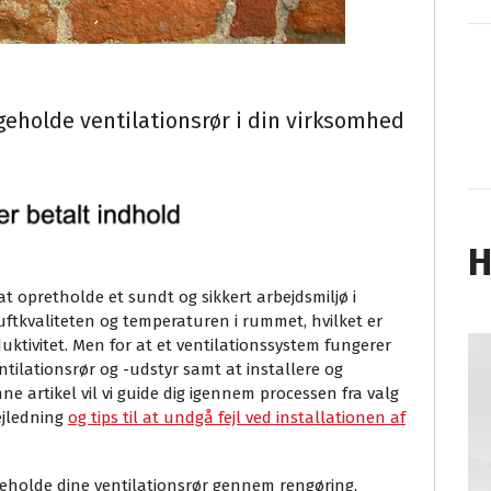
ligeholde ventilationsrør i din virksomhed
H
i at opretholde et sundt og sikkert arbejdsmiljø i
uftkvaliteten og temperaturen i rummet, hvilket er
uktivitet. Men for at et ventilationssystem fungerer
ventilationsrør og -udstyr samt at installere og
e artikel vil vi guide dig igennem processen fra valg
vejledning
og tips til at undgå fejl ved installationen af
geholde dine ventilationsrør gennem rengøring,