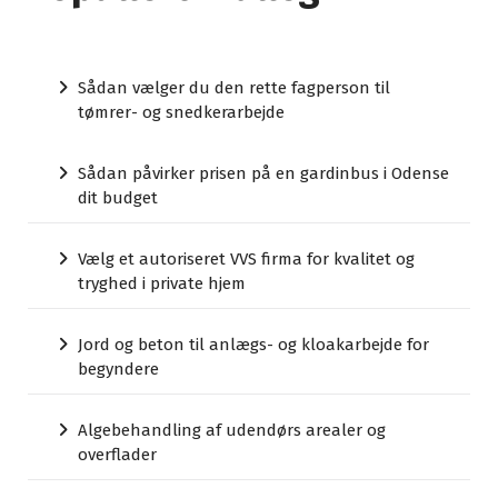
Sådan vælger du den rette fagperson til
tømrer- og snedkerarbejde
Sådan påvirker prisen på en gardinbus i Odense
dit budget
Vælg et autoriseret VVS firma for kvalitet og
tryghed i private hjem
Jord og beton til anlægs- og kloakarbejde for
begyndere
Algebehandling af udendørs arealer og
overflader