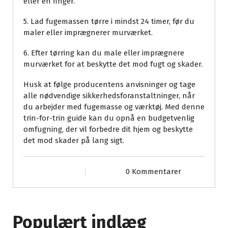
eller en finger.
5. Lad fugemassen tørre i mindst 24 timer, før du
maler eller imprægnerer murværket.
6. Efter tørring kan du male eller imprægnere
murværket for at beskytte det mod fugt og skader.
Husk at følge producentens anvisninger og tage
alle nødvendige sikkerhedsforanstaltninger, når
du arbejder med fugemasse og værktøj. Med denne
trin-for-trin guide kan du opnå en budgetvenlig
omfugning, der vil forbedre dit hjem og beskytte
det mod skader på lang sigt.
0 Kommentarer
Populært indlæg