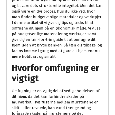
proces for at beskytte dit hjem mod elementerne
og bevare dets strukturelle integritet. Men det kan
også være en dyr proces, hvis du ikke ved, hvor
man finder budgetvenlige materialer og værktøjer.
I denne artikel vil vi give dig tips og tricks til at
omfugne dit hjem på en økonomisk måde. Vi vil se
på budgetvenlige materialer og værktøjer, samt
give dig en trin-for-trin guide til at omfugne dit
hjem uden at bryde banken. Så læn dig tilbage, og
lad os komme i gang med at gøre dit hjem endnu
mere holdbart og smukt.
Hvorfor omfugning er
vigtigt
Omfugning er en vigtig del af vedligeholdelsen af
dit hjem, da det kan forhindre skader på
murværket. Hvis fugerne mellem murstenene er
slidte eller revnede, kan vand trænge ind og
forårsage skader på murstenene og det