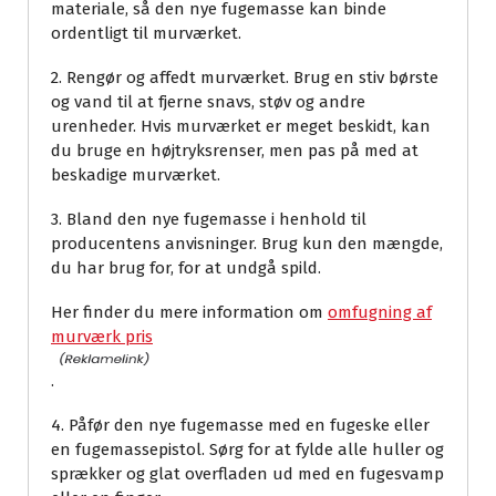
materiale, så den nye fugemasse kan binde
ordentligt til murværket.
2. Rengør og affedt murværket. Brug en stiv børste
og vand til at fjerne snavs, støv og andre
urenheder. Hvis murværket er meget beskidt, kan
du bruge en højtryksrenser, men pas på med at
beskadige murværket.
3. Bland den nye fugemasse i henhold til
producentens anvisninger. Brug kun den mængde,
du har brug for, for at undgå spild.
Her finder du mere information om
omfugning af
murværk pris
.
4. Påfør den nye fugemasse med en fugeske eller
en fugemassepistol. Sørg for at fylde alle huller og
sprækker og glat overfladen ud med en fugesvamp