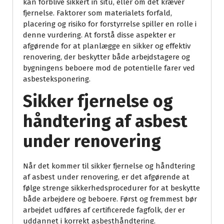
kan forblive sikkert in situ, eller om det kræver
fjernelse. Faktorer som materialets forfald,
placering og risiko for forstyrrelse spiller en rolle i
denne vurdering. At forstå disse aspekter er
afgørende for at planlægge en sikker og effektiv
renovering, der beskytter både arbejdstagere og
bygningens beboere mod de potentielle farer ved
asbesteksponering.
Sikker fjernelse og
håndtering af asbest
under renovering
Når det kommer til sikker fjernelse og håndtering
af asbest under renovering, er det afgørende at
følge strenge sikkerhedsprocedurer for at beskytte
både arbejdere og beboere. Først og fremmest bør
arbejdet udføres af certificerede fagfolk, der er
uddannet i korrekt asbesthåndtering.