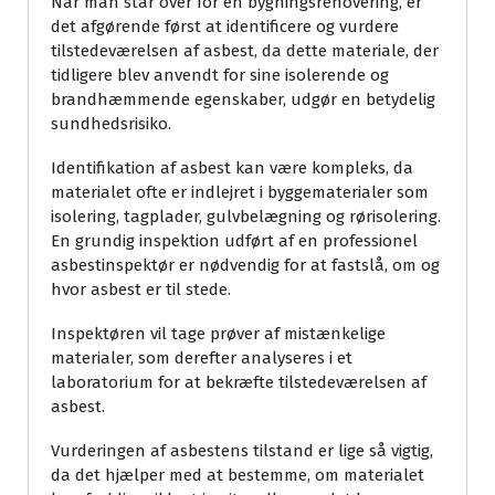
Når man står over for en bygningsrenovering, er
det afgørende først at identificere og vurdere
tilstedeværelsen af asbest, da dette materiale, der
tidligere blev anvendt for sine isolerende og
brandhæmmende egenskaber, udgør en betydelig
sundhedsrisiko.
Identifikation af asbest kan være kompleks, da
materialet ofte er indlejret i byggematerialer som
isolering, tagplader, gulvbelægning og rørisolering.
En grundig inspektion udført af en professionel
asbestinspektør er nødvendig for at fastslå, om og
hvor asbest er til stede.
Inspektøren vil tage prøver af mistænkelige
materialer, som derefter analyseres i et
laboratorium for at bekræfte tilstedeværelsen af
asbest.
Vurderingen af asbestens tilstand er lige så vigtig,
da det hjælper med at bestemme, om materialet