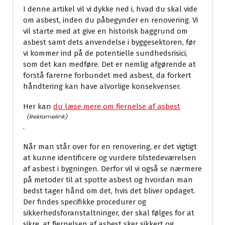
I denne artikel vil vi dykke ned i, hvad du skal vide
om asbest, inden du påbegynder en renovering. Vi
vil starte med at give en historisk baggrund om
asbest samt dets anvendelse i byggesektoren, før
vi kommer ind på de potentielle sundhedsrisici,
som det kan medføre. Det er nemlig afgørende at
forstå farerne forbundet med asbest, da forkert
håndtering kan have alvorlige konsekvenser.
Her kan
du læse mere om fjernelse af asbest
.
Når man står over for en renovering, er det vigtigt
at kunne identificere og vurdere tilstedeværelsen
af asbest i bygningen. Derfor vil vi også se nærmere
på metoder til at spotte asbest og hvordan man
bedst tager hånd om det, hvis det bliver opdaget.
Der findes specifikke procedurer og
sikkerhedsforanstaltninger, der skal følges for at
sikre, at fjernelsen af asbest sker sikkert og