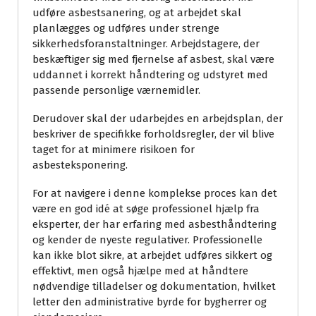
udføre asbestsanering, og at arbejdet skal
planlægges og udføres under strenge
sikkerhedsforanstaltninger. Arbejdstagere, der
beskæftiger sig med fjernelse af asbest, skal være
uddannet i korrekt håndtering og udstyret med
passende personlige værnemidler.
Derudover skal der udarbejdes en arbejdsplan, der
beskriver de specifikke forholdsregler, der vil blive
taget for at minimere risikoen for
asbesteksponering.
For at navigere i denne komplekse proces kan det
være en god idé at søge professionel hjælp fra
eksperter, der har erfaring med asbesthåndtering
og kender de nyeste regulativer. Professionelle
kan ikke blot sikre, at arbejdet udføres sikkert og
effektivt, men også hjælpe med at håndtere
nødvendige tilladelser og dokumentation, hvilket
letter den administrative byrde for bygherrer og