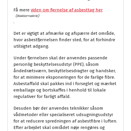
Få mere
viden om fjernelse af asbesttag her
.
Det er vigtigt at afmærke og afspærre det område,
hvor asbestfjernelsen finder sted, for at forhindre
utilsigtet adgang.
Under fjernelsen skal der anvendes passende
personlig beskyttelsesudstyr (PPE), såsom
åndedrætsværn, beskyttelsesdragter og handsker,
for at minimere eksponeringen for de farlige fibre.
Asbestaffald skal pakkes ind i forseglet og mærket
emballage og bortskaffes i henhold til lokale
regulativer for farligt affald.
Desuden bør der anvendes teknikker såsom
vådmetoder eller specialiseret udsugningsudstyr
for at reducere spredningen af asbestfibre i luften.
Efter arbejdet skal området nøje rengøres og