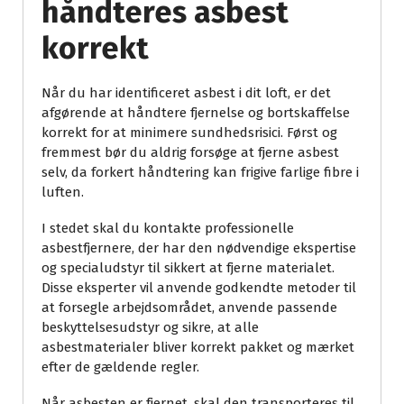
håndteres asbest
korrekt
Når du har identificeret asbest i dit loft, er det
afgørende at håndtere fjernelse og bortskaffelse
korrekt for at minimere sundhedsrisici. Først og
fremmest bør du aldrig forsøge at fjerne asbest
selv, da forkert håndtering kan frigive farlige fibre i
luften.
I stedet skal du kontakte professionelle
asbestfjernere, der har den nødvendige ekspertise
og specialudstyr til sikkert at fjerne materialet.
Disse eksperter vil anvende godkendte metoder til
at forsegle arbejdsområdet, anvende passende
beskyttelsesudstyr og sikre, at alle
asbestmaterialer bliver korrekt pakket og mærket
efter de gældende regler.
Når asbesten er fjernet, skal den transporteres til