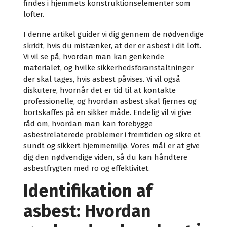
findes i hjemmets konstruktionselementer som
lofter.
I denne artikel guider vi dig gennem de nødvendige
skridt, hvis du mistænker, at der er asbest i dit loft.
Vi vil se på, hvordan man kan genkende
materialet, og hvilke sikkerhedsforanstaltninger
der skal tages, hvis asbest påvises. Vi vil også
diskutere, hvornår det er tid til at kontakte
professionelle, og hvordan asbest skal fjernes og
bortskaffes på en sikker måde. Endelig vil vi give
råd om, hvordan man kan forebygge
asbestrelaterede problemer i fremtiden og sikre et
sundt og sikkert hjemmemiljø. Vores mål er at give
dig den nødvendige viden, så du kan håndtere
asbestfrygten med ro og effektivitet.
Identifikation af
asbest: Hvordan