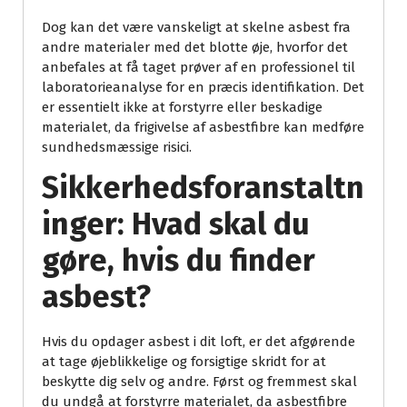
Dog kan det være vanskeligt at skelne asbest fra
andre materialer med det blotte øje, hvorfor det
anbefales at få taget prøver af en professionel til
laboratorieanalyse for en præcis identifikation. Det
er essentielt ikke at forstyrre eller beskadige
materialet, da frigivelse af asbestfibre kan medføre
sundhedsmæssige risici.
Sikkerhedsforanstaltn
inger: Hvad skal du
gøre, hvis du finder
asbest?
Hvis du opdager asbest i dit loft, er det afgørende
at tage øjeblikkelige og forsigtige skridt for at
beskytte dig selv og andre. Først og fremmest skal
du undgå at forstyrre materialet, da asbestfibre