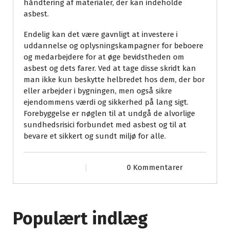
håndtering af materialer, der kan indeholde
asbest.
Endelig kan det være gavnligt at investere i
uddannelse og oplysningskampagner for beboere
og medarbejdere for at øge bevidstheden om
asbest og dets farer. Ved at tage disse skridt kan
man ikke kun beskytte helbredet hos dem, der bor
eller arbejder i bygningen, men også sikre
ejendommens værdi og sikkerhed på lang sigt.
Forebyggelse er nøglen til at undgå de alvorlige
sundhedsrisici forbundet med asbest og til at
bevare et sikkert og sundt miljø for alle.
0 Kommentarer
Populært indlæg