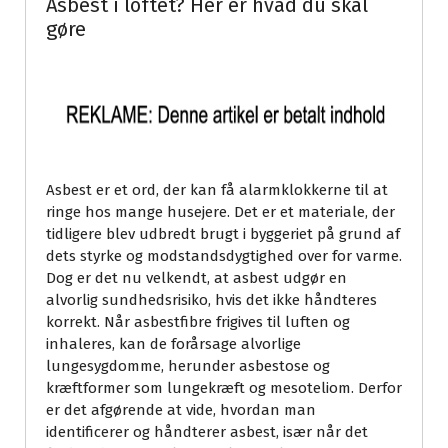
Asbest i loftet? Her er hvad du skal
gøre
Asbest er et ord, der kan få alarmklokkerne til at
ringe hos mange husejere. Det er et materiale, der
tidligere blev udbredt brugt i byggeriet på grund af
dets styrke og modstandsdygtighed over for varme.
Dog er det nu velkendt, at asbest udgør en
alvorlig sundhedsrisiko, hvis det ikke håndteres
korrekt. Når asbestfibre frigives til luften og
inhaleres, kan de forårsage alvorlige
lungesygdomme, herunder asbestose og
kræftformer som lungekræft og mesoteliom. Derfor
er det afgørende at vide, hvordan man
identificerer og håndterer asbest, især når det