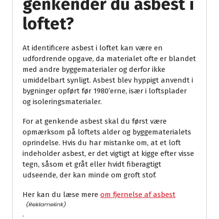
genkender du asbest i
loftet?
At identificere asbest i loftet kan være en
udfordrende opgave, da materialet ofte er blandet
med andre byggematerialer og derfor ikke
umiddelbart synligt. Asbest blev hyppigt anvendt i
bygninger opført før 1980’erne, især i loftsplader
og isoleringsmaterialer.
For at genkende asbest skal du først være
opmærksom på loftets alder og byggematerialets
oprindelse. Hvis du har mistanke om, at et loft
indeholder asbest, er det vigtigt at kigge efter visse
tegn, såsom et gråt eller hvidt fiberagtigt
udseende, der kan minde om groft stof.
Her kan du læse mere
om fjernelse af asbest
.