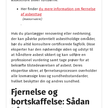
asbestfibre bliver luftbårne.
Her finder
du mere information om fjernelse
af asbesttag
.
Hvis du planlægger renovering eller nedrivning,
der kan påvirke potentielt asbestholdige områder,
bør du altid konsultere certificerede fagfolk. Disse
eksperter har den nødvendige viden og udstyr til
at håndtere asbest sikkert og kan udføre en
professionel vurdering samt tage prøver for at
bekræfte tilstedeværelsen af asbest. Deres
ekspertise sikrer, at fjernelsesprocessen overholder
alle lovmæssige krav og sundhedsstandarder,
hvilket beskytter din og andres sundhed.
Fjernelse og
bortskaffelse: Sådan