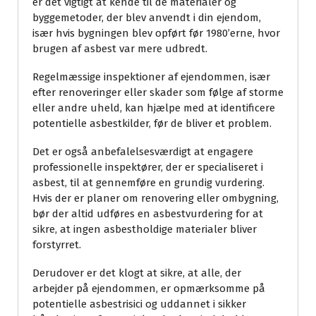
er det vigtigt at kende til de materialer og
byggemetoder, der blev anvendt i din ejendom,
især hvis bygningen blev opført før 1980’erne, hvor
brugen af asbest var mere udbredt.
Regelmæssige inspektioner af ejendommen, især
efter renoveringer eller skader som følge af storme
eller andre uheld, kan hjælpe med at identificere
potentielle asbestkilder, før de bliver et problem.
Det er også anbefalelsesværdigt at engagere
professionelle inspektører, der er specialiseret i
asbest, til at gennemføre en grundig vurdering.
Hvis der er planer om renovering eller ombygning,
bør der altid udføres en asbestvurdering for at
sikre, at ingen asbestholdige materialer bliver
forstyrret.
Derudover er det klogt at sikre, at alle, der
arbejder på ejendommen, er opmærksomme på
potentielle asbestrisici og uddannet i sikker