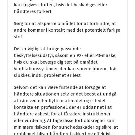
kan frigives i luften, hvis det beskadiges eller
håndteres forkert.
Sørg for at afspærre området for at forhindre, at
andre kommer i kontakt med det potentielt farlige
stof.
Det er vigtigt at bruge passende
beskyttelsesudstyr, såsom en P2- eller P3-maske,
hvis du skal bevæge dig tæt på området.
Ventilationssystemer, der kan sprede fibrene, bør
slukkes, indtil problemet er løst.
Selvom det kan være fristende at forsøge at
håndtere situationen selv, er det bedst at undgå
at røre ved eller flytte materialet og i stedet
kontakte en professionel, der er uddannet i at
håndtere asbest, for at få videre instruktioner
eller vurdering. At tage disse forholdsregler kan
minimere risikoen for sundhedsskader og sikre, at
problemet bliver håndteret sikkert og effektivt.