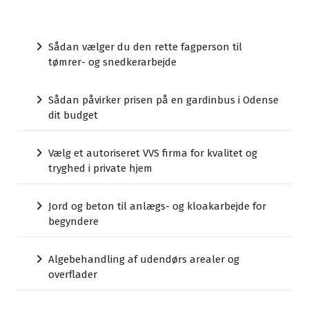
Sådan vælger du den rette fagperson til
tømrer- og snedkerarbejde
Sådan påvirker prisen på en gardinbus i Odense
dit budget
Vælg et autoriseret VVS firma for kvalitet og
tryghed i private hjem
Jord og beton til anlægs- og kloakarbejde for
begyndere
Algebehandling af udendørs arealer og
overflader