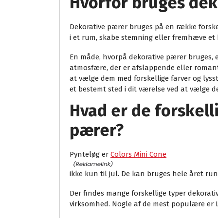
Hvorfor bruges dek
Dekorative pærer bruges på en række forske
i et rum, skabe stemning eller fremhæve et
En måde, hvorpå dekorative pærer bruges, er
atmosfære, der er afslappende eller romanti
at vælge dem med forskellige farver og lys
et bestemt sted i dit værelse ved at vælge d
Hvad er de forskell
pærer?
Pynteløg er
Colors Mini Cone
ikke kun til jul. De kan bruges hele året rundt
Der findes mange forskellige typer dekorati
virksomhed. Nogle af de mest populære er 