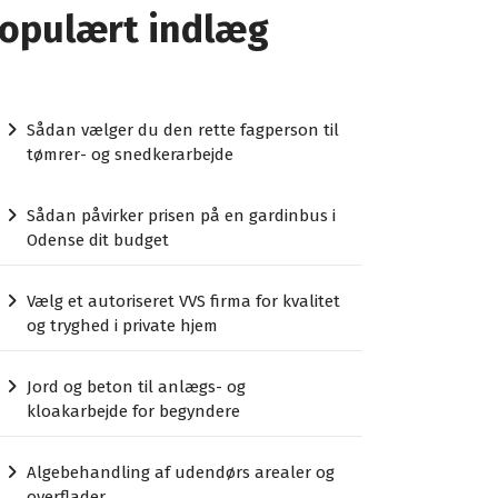
opulært indlæg
Sådan vælger du den rette fagperson til
tømrer- og snedkerarbejde
Sådan påvirker prisen på en gardinbus i
Odense dit budget
Vælg et autoriseret VVS firma for kvalitet
og tryghed i private hjem
Jord og beton til anlægs- og
kloakarbejde for begyndere
Algebehandling af udendørs arealer og
overflader