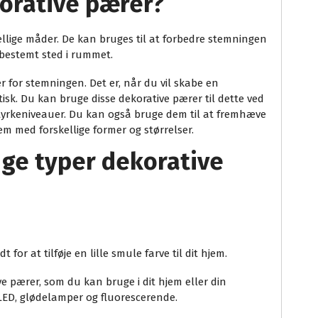
orative pærer?
llige måder. De kan bruges til at forbedre stemningen
 bestemt sted i rummet.
 for stemningen. Det er, når du vil skabe en
sk. Du kan bruge disse dekorative pærer til dette ved
styrkeniveauer. Du kan også bruge dem til at fremhæve
em med forskellige former og størrelser.
ige typer dekorative
 for at tilføje en lille smule farve til dit hjem.
ve pærer, som du kan bruge i dit hjem eller din
LED, glødelamper og fluorescerende.