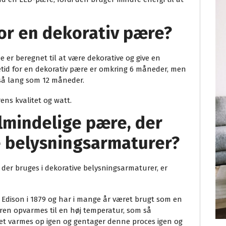
for en dekorativ pære?
De er beregnet til at være dekorative og give en
vetid for en dekorativ pære er omkring 6 måneder, men
så lang som 12 måneder.
ens kvalitet og watt.
lmindelige pære, der
e belysningsarmaturer?
 der bruges i dekorative belysningsarmaturer, er
Edison i 1879 og har i mange år været brugt som en
ren opvarmes til en høj temperatur, som så
tet varmes op igen og gentager denne proces igen og