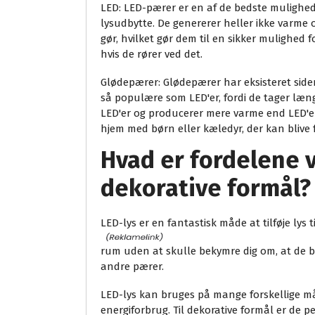
LED: LED-pærer er en af de bedste mulighede
lysudbytte. De genererer heller ikke varme 
gør, hvilket gør dem til en sikker mulighed 
hvis de rører ved det.
Glødepærer: Glødepærer har eksisteret side
så populære som LED'er, fordi de tager læn
LED'er og producerer mere varme end LED'er
hjem med børn eller kæledyr, der kan blive 
Hvad er fordelene v
dekorative formål?
LED-lys er en fantastisk måde at tilføje lys t
rum uden at skulle bekymre dig om, at de b
andre pærer.
LED-lys kan bruges på mange forskellige måd
energiforbrug. Til dekorative formål er de pe