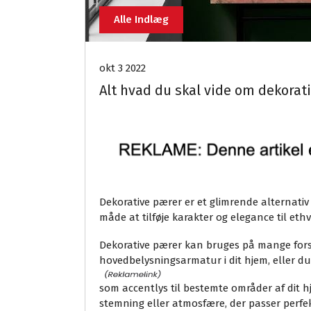
Alle Indlæg
okt 3 2022
Alt hvad du skal vide om dekora
Dekorative pærer er et glimrende alternativ 
måde at tilføje karakter og elegance til eth
Dekorative pærer kan bruges på mange for
hovedbelysningsarmatur i dit hjem, eller d
som accentlys til bestemte områder af dit 
stemning eller atmosfære, der passer perfek