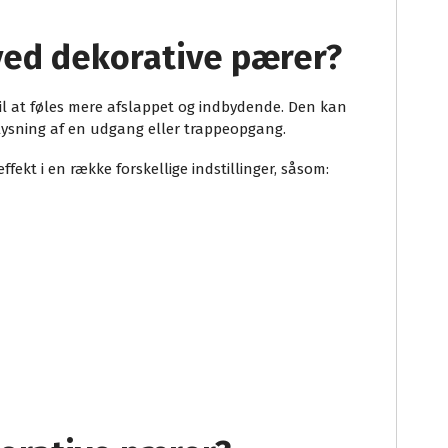
ved dekorative pærer?
 til at føles mere afslappet og indbydende. Den kan
lysning af en udgang eller trappeopgang.
fekt i en række forskellige indstillinger, såsom: