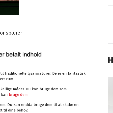
tionspærer
H
til traditionelle lysarmaturer. De er en fantastisk
vert rum.
skellige måder. Du kan bruge dem som
u kan
bruge dem
hjem. Du kan endda bruge dem til at skabe en
t til dine behov.