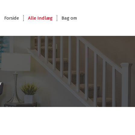
Forside
Alle Indlæg
Bag om
r