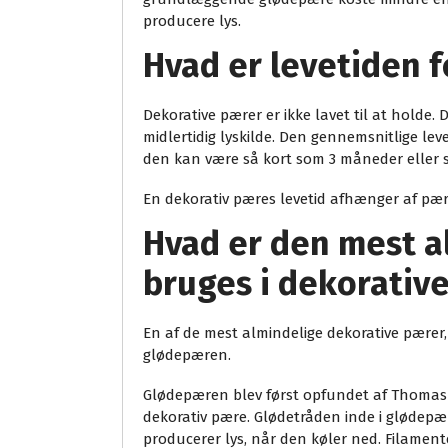
producere lys.
Hvad er levetiden 
Dekorative pærer er ikke lavet til at holde. 
midlertidig lyskilde. Den gennemsnitlige le
den kan være så kort som 3 måneder eller 
En dekorativ pæres levetid afhænger af pær
Hvad er den mest a
bruges i dekorativ
En af de mest almindelige dekorative pærer,
glødepæren.
Glødepæren blev først opfundet af Thomas 
dekorativ pære. Glødetråden inde i glødepæ
producerer lys, når den køler ned. Filamen