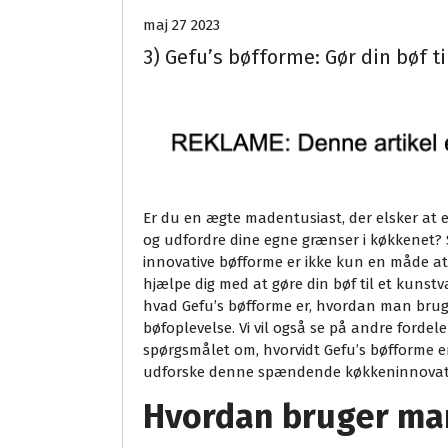
maj 27 2023
3) Gefu’s bøfforme: Gør din bøf t
Er du en ægte madentusiast, der elsker at
og udfordre dine egne grænser i køkkenet? S
innovative bøfforme er ikke kun en måde a
hjælpe dig med at gøre din bøf til et kunstvæ
hvad Gefu’s bøfforme er, hvordan man brug
bøfoplevelse. Vi vil også se på andre forde
spørgsmålet om, hvorvidt Gefu’s bøfforme 
udforske denne spændende køkkeninnovat
Hvordan bruger ma