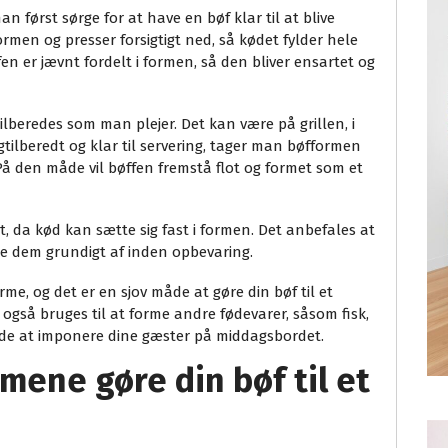
 først sørge for at have en bøf klar til at blive
rmen og presser forsigtigt ned, så kødet fylder hele
ffen er jævnt fordelt i formen, så den bliver ensartet og
ilberedes som man plejer. Det kan være på grillen, i
tilberedt og klar til servering, tager man bøfformen
 På den måde vil bøffen fremstå flot og formet som et
, da kød kan sætte sig fast i formen. Det anbefales at
e dem grundigt af inden opbevaring.
me, og det er en sjov måde at gøre din bøf til et
gså bruges til at forme andre fødevarer, såsom fisk,
måde at imponere dine gæster på middagsbordet.
mene gøre din bøf til et