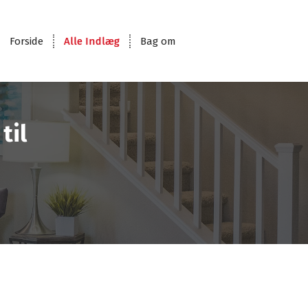
Forside
Alle Indlæg
Bag om
til
n