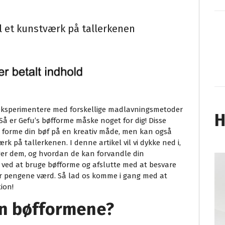
il et kunstværk på tallerkenen
 eksperimentere med forskellige madlavningsmetoder
H
å er Gefu’s bøfforme måske noget for dig! Disse
t forme din bøf på en kreativ måde, men kan også
rk på tallerkenen. I denne artikel vil vi dykke ned i,
er dem, og hvordan de kan forvandle din
le ved at bruge bøfforme og afslutte med at besvare
er pengene værd. Så lad os komme i gang med at
ion!
n bøfformene?