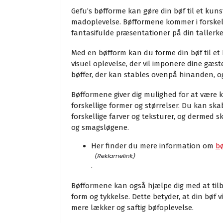
Gefu’s bøfforme kan gøre din bøf til et kuns
madoplevelse. Bøfformene kommer i forskell
fantasifulde præsentationer på din tallerke
Med en bøfform kan du forme din bøf til et h
visuel oplevelse, der vil imponere dine gæs
bøffer, der kan stables ovenpå hinanden, o
Bøfformene giver dig mulighed for at være
forskellige former og størrelser. Du kan s
forskellige farver og teksturer, og dermed s
og smagsløgene.
Her finder du mere information om
b
.
Bøfformene kan også hjælpe dig med at tilb
form og tykkelse. Dette betyder, at din bøf v
mere lækker og saftig bøfoplevelse.