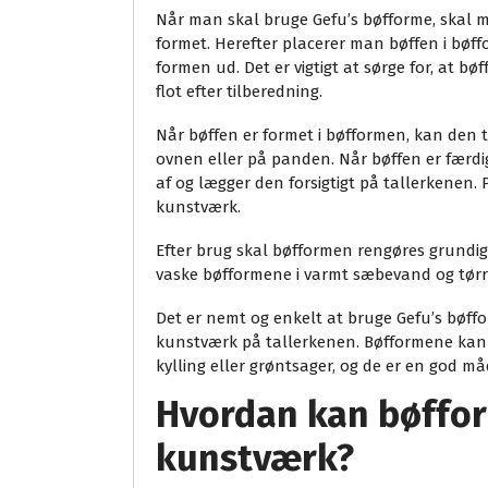
Når man skal bruge Gefu’s bøfforme, skal man
formet. Herefter placerer man bøffen i bøffo
formen ud. Det er vigtigt at sørge for, at bø
flot efter tilberedning.
Når bøffen er formet i bøfformen, kan den t
ovnen eller på panden. Når bøffen er færdig
af og lægger den forsigtigt på tallerkenen.
kunstværk.
Efter brug skal bøfformen rengøres grundigt
vaske bøfformene i varmt sæbevand og tørr
Det er nemt og enkelt at bruge Gefu’s bøffor
kunstværk på tallerkenen. Bøfformene kan o
kylling eller grøntsager, og de er en god 
Hvordan kan bøffor
kunstværk?