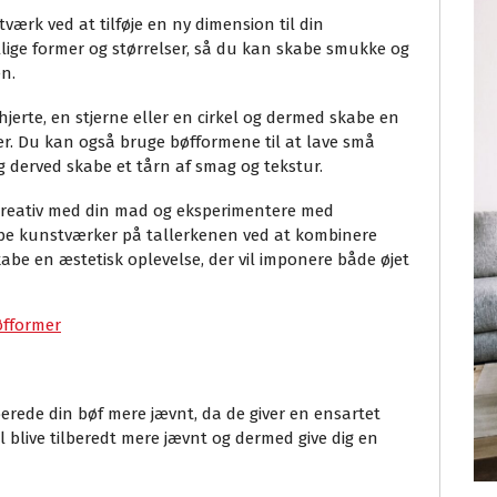
tværk ved at tilføje en ny dimension til din
ige former og størrelser, så du kan skabe smukke og
n.
jerte, en stjerne eller en cirkel og dermed skabe en
ter. Du kan også bruge bøfformene til at lave små
g derved skabe et tårn af smag og tekstur.
 kreativ med din mad og eksperimentere med
kabe kunstværker på tallerkenen ved at kombinere
kabe en æstetisk oplevelse, der vil imponere både øjet
øfformer
erede din bøf mere jævnt, da de giver en ensartet
il blive tilberedt mere jævnt og dermed give dig en