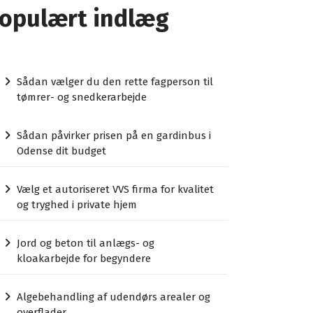
opulært indlæg
Sådan vælger du den rette fagperson til
tømrer- og snedkerarbejde
Sådan påvirker prisen på en gardinbus i
Odense dit budget
Vælg et autoriseret VVS firma for kvalitet
og tryghed i private hjem
Jord og beton til anlægs- og
kloakarbejde for begyndere
Algebehandling af udendørs arealer og
overflader