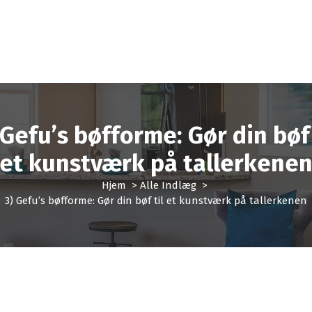
 Gefu’s bøfforme: Gør din bøf 
et kunstværk på tallerkene
Hjem
>
Alle Indlæg
>
3) Gefu’s bøfforme: Gør din bøf til et kunstværk på tallerkenen