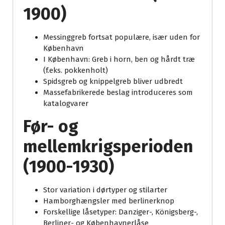
1900)
Messinggreb fortsat populære, især uden for
København
I København: Greb i horn, ben og hårdt træ
(f.eks. pokkenholt)
Spidsgreb og knippelgreb bliver udbredt
Massefabrikerede beslag introduceres som
katalogvarer
Før- og
mellemkrigsperioden
(1900-1930)
Stor variation i dørtyper og stilarter
Hamborghængsler med berlinerknop
Forskellige låsetyper: Danziger-, Königsberg-,
Berliner- og Københavnerlåse