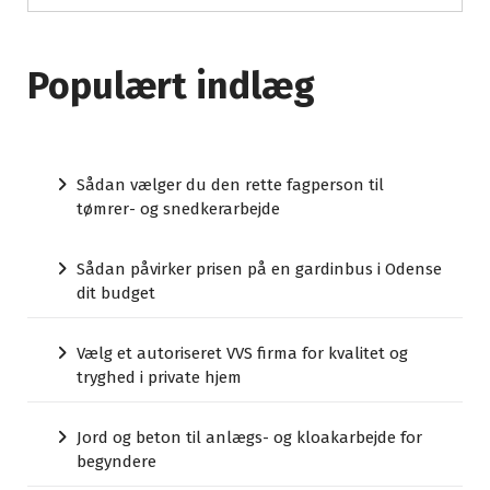
Populært indlæg
Sådan vælger du den rette fagperson til
tømrer- og snedkerarbejde
Sådan påvirker prisen på en gardinbus i Odense
dit budget
Vælg et autoriseret VVS firma for kvalitet og
tryghed i private hjem
Jord og beton til anlægs- og kloakarbejde for
begyndere