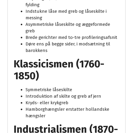
fylding
Indstukne låse med greb og låseskilte i
messing
Asymmetriske låseskilte og æggeformede
greb
Brede gerichter med to-tre profileringsafsnit
Døre ens på begge sider, i modsætning til
barokkens
Klassicismen (1760-
1850)
Symmetriske låseskilte
Introduktion af skilte og greb af jern
Kryds- eller krykgreb
Hamborghængsler erstatter hollandske
hængsler
Industrialismen (1870-