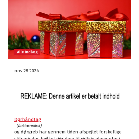
Alle Indlæg
nov 28 2024
Dørhåndtag
og dørgreb har gennem tiden afspejlet forskellige
stilperioder, hvilket gør dem til vigtige elementer i