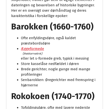
dateringen og bevarelsen af historiske bygninger.
Her er en oversigt over dørhåndtag og deres
karakteristika i forskellige epoker:
Barokken (1660-1760)
Ofte enfyldingsdøre, også kaldet
præstebordsdøre
Æggeformede
eller let s-formede greb, typisk i messing
Store kasselåse nedfældet i døren
Brede gerichter, nogle gange med mange
profileringer
Senbarokken: Øregerichter med fremspring i
hjørnerne
Rokokoen (1740-1770)
Tofyldingsdøre, ofte med lavere nederste