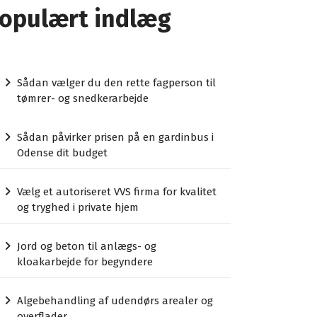
opulært indlæg
Sådan vælger du den rette fagperson til
tømrer- og snedkerarbejde
Sådan påvirker prisen på en gardinbus i
Odense dit budget
Vælg et autoriseret VVS firma for kvalitet
og tryghed i private hjem
Jord og beton til anlægs- og
kloakarbejde for begyndere
Algebehandling af udendørs arealer og
overflader