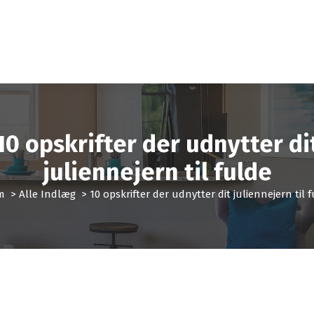
10 opskrifter der udnytter di
juliennejern til fulde
m
>
Alle Indlæg
>
10 opskrifter der udnytter dit juliennejern til 