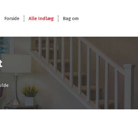
Forside
Alle Indlæg
Bag om
t
fulde