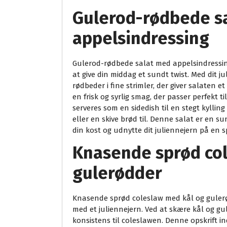
Gulerod-rødbede s
appelsindressing
Gulerod-rødbede salat med appelsindressing 
at give din middag et sundt twist. Med dit 
rødbeder i fine strimler, der giver salaten e
en frisk og syrlig smag, der passer perfekt 
serveres som en sidedish til en stegt kylli
eller en skive brød til. Denne salat er en s
din kost og udnytte dit juliennejern på e
Knasende sprød col
gulerødder
Knasende sprød coleslaw med kål og gulerø
med et juliennejern. Ved at skære kål og gu
konsistens til coleslawen. Denne opskrift i